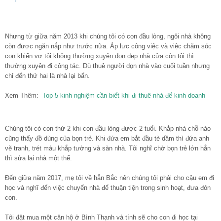
Nhưng từ giữa năm 2013 khi chúng tôi có con đầu lòng, ngôi nhà không
còn được ngăn nắp như trước nữa. Áp lực công việc và việc chăm sóc
con khiến vợ tôi không thường xuyên dọn dẹp nhà cửa còn tôi thì
thường xuyên đi công tác. Dù thuê người dọn nhà vào cuối tuần nhưng
chỉ đến thứ hai là nhà lại bẩn.
Xem Thêm:
Top 5 kinh nghiệm cần biết khi đi thuê nhà để kinh doanh
Chúng tôi có con thứ 2 khi con đầu lòng được 2 tuổi. Khắp nhà chỗ nào
cũng thấy đồ dùng của bọn trẻ. Khi đứa em bắt đầu tè dầm thì đứa anh
vẽ tranh, trét màu khắp tường và sàn nhà. Tôi nghĩ chờ bọn trẻ lớn hẳn
thì sửa lại nhà một thể.
Đến giữa năm 2017, mẹ tôi về hẳn Bắc nên chúng tôi phải cho cậu em đi
học và nghĩ đến việc chuyển nhà để thuận tiện trong sinh hoạt, đưa đón
con.
Tôi đặt mua một căn hộ ở Bình Thạnh và tính sẽ cho con đi học tại