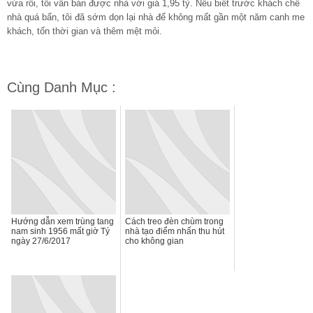
vừa rồi, tôi vẫn bán được nhà với giá 1,95 tỷ. Nếu biết trước khách chê
nhà quá bẩn, tôi đã sớm dọn lại nhà để không mất gần một năm canh me
khách, tốn thời gian và thêm mệt mỏi.
Cùng Danh Mục :
Hướng dẫn xem trùng tang
Cách treo đèn chùm trong
nam sinh 1956 mất giờ Tý
nhà tạo điểm nhấn thu hút
ngày 27/6/2017
cho không gian