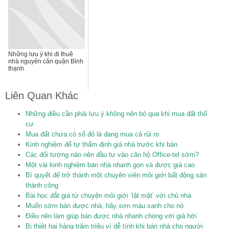
Những lưu ý khi đi thuê
nhà nguyên căn quận Bình
thạnh
Liên Quan Khác
Những điều cần phải lưu ý không nên bỏ qua khi mua đất thổ
cư
Mua đất chưa có sổ đỏ là đang mua cả rủi ro
Kinh nghiệm để tự thẩm định giá nhà trước khi bán
Các đối tượng nào nên đầu tư vào căn hộ Office-tel sớm?
Một vài kinh nghiệm bán nhà nhanh gọn và được giá cao
Bí quyết để trở thành một chuyên viên môi giới bất động sản
thành công
Bài học đắt giá từ chuyện môi giới ‘lật mặt’ với chủ nhà
Muốn sớm bán được nhà, hãy sơn màu xanh cho nó
Điều nên làm giúp bán được nhà nhanh chóng với giá hời
Bị thiệt hại hàng trăm triệu vì dễ tính khi bán nhà cho người