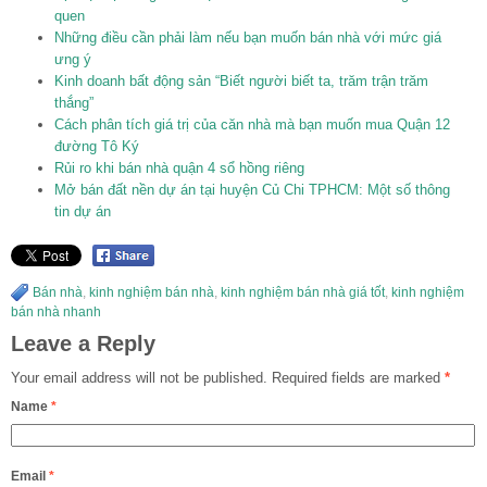
quen
Những điều cần phải làm nếu bạn muốn bán nhà với mức giá
ưng ý
Kinh doanh bất động sản “Biết người biết ta, trăm trận trăm
thắng”
Cách phân tích giá trị của căn nhà mà bạn muốn mua Quận 12
đường Tô Ký
Rủi ro khi bán nhà quận 4 sổ hồng riêng
Mở bán đất nền dự án tại huyện Củ Chi TPHCM: Một số thông
tin dự án
Bán nhà
,
kinh nghiệm bán nhà
,
kinh nghiệm bán nhà giá tốt
,
kinh nghiệm
bán nhà nhanh
Leave a Reply
Your email address will not be published.
Required fields are marked
*
Name
*
Email
*