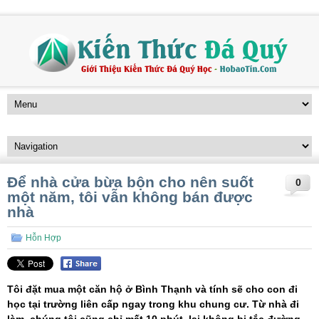
Để nhà cửa bừa bộn cho nên suốt
0
một năm, tôi vẫn không bán được
nhà
Hỗn Hợp
Tôi đặt mua một căn hộ ở Bình Thạnh và tính sẽ cho con đi
học tại trường liên cấp ngay trong khu chung cư. Từ nhà đi
làm, chúng tôi cũng chỉ mất 10 phút, lại không bị tắc đường.