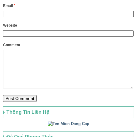
Email
*
Website
Comment
Thông Tin Liên Hệ
Đá Quý Phong Thủy