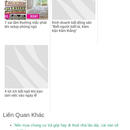
7 sai lầm thường mắc phải
Kinh doanh bất động sản
khi setup phòng ngủ
“Biết người biết ta, trăm
trận trăm thắng”
4 lợi ích bất ngờ khi bạn
làm việc vào ngày lễ
Liên Quan Khác
Nên mua chung cư trả góp hay đi thuê nhà lâu dài, cái nào sẽ