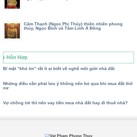
Cẩm Thạch (Ngọc Phỉ Thúy) thiên nhiên phong
thủy, Ngọc Bích và Tâm Linh Á Đông
Hỗn Hợp
Bí mật “khó tin” rất ít ai biết về nghề môi giới nhà đất
Những điều cần phải lưu ý không nên bỏ qua khi mua đất thổ
cư
Vợ chồng trẻ thì nên vay tiền mua nhà đất hay đi thuê nhà?