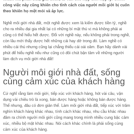
công việc này cũng khiến cho tính cách của người môi giới bị cuốn
theo khiến họ mệt mỏi và áp lực.
Nghề môi giới nhà đất, một nghề được xem là kiếm được tiền tỷ, nghề
cho ra nhiều đại gia nhất lại có những bí mật thú vị mà không phải ai
cũng có thể hiểu hết được. Đối với nghề này, nếu không phải trong nghề,
còn lâu mới thấy được hết những cái hay dở trong đó. Làm nghề có
nhiều cái thú nhưng cũng lại chẳng thiếu cái oái oăm. Bạn hãy dành vài
phút để hiểu nghề nếu như cũng có đôi chút bận tâm về những người
làm dịch vụ môi giới nhà đất!
Người môi giới nhà đất, sống
cùng cảm xúc của khách hàng
Cứ nghĩ rằng làm môi giới, tiếp xúc với khách hàng, hót vài câu, vận
dụng vài chiêu trò là xong, bán được hàng hoặc không bán được hàng.
Thế nhưng, đâu có đơn giản thế. Làm môi giới nhà đất, tiếp xúc với trăm
nghìn khách hàng khác nhau, tính cách khác nhau, nhu cầu khác nhau
đâm ra chính người môi giới cũng mang trong mình nhiều cung bậc cảm
xúc, nhiều bộ mặt khác nhau. Nói cách khác chính là phải sống cùng
cảm xúc của khách hàng.