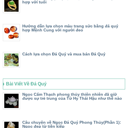
hợp với tuổi
Hướng dẫn lựa chọn màu trang sức bằng đá quý
hợp Mệnh Cung với người đeo
Cách lựa chọn Đá Quý và mua bán Đá Quý
Bài Viết Về Đá Quý
Ngọc Cẩm Thạch phong thủy thiên nhiên đã giữ
được sự trẻ trung của Từ Hy Thái Hậu như thế nào
Câu chuyện về Ngọc Đá Quý Phong Thủy(Phần 1):
Ngọc đẹp từ tiền kiếp