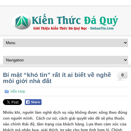
Bí mật “khó tin” rất ít ai biết về nghề
0
môi giới nhà đất
Hỗn Hợp
Nhiều khi, người làm nghề dịch vụ này không được sống theo đúng
con người mình. Cách cư xử, cách giải quyết vấn đề sẽ phụ thuộc
vào chính thái độ, tâm trạng của khách hàng. Lựa theo cảm xúc của
khách mà phân bua, giải thích, tư vấn cho hợp tình hợp lý. Chính