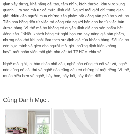
gian xây dựng, khả năng cải tạo, tầm nhìn, kích thước, khu vực xung
quanh… ra sao mà tự có mức định giá. Người môi giới chỉ trung gian
giới thiệu đến người mua những sản phẩm bất động sản phù hợp với họ.
Tiền hoa hồng đến từ việc trả công của người bán cho họ từ việc bán
được hàng. Vì thế mà họ không có quyền định giá cho sản phẩm bất
động sản. “Nhiều khách hàng cứ nghĩ bọn em hay nâng giá sản phẩm,
nhưng nào khó khi phải làm theo sự định giá của khách hàng. Đôi lúc họ
còn bực mình và gieo cho người môi giới những định kiến không
hay”, một nhân viên môi giới nhà đất tại TP.HCM chia sẻ.
Nghề môi giới, ai bảo nhàn nhã đâu, nghề nào cũng có cái vất vả, nghề
nào cũng có cái thú và nghề nào cũng đều có những bí mật riêng. Vì thế,
muốn hiểu hơn về nghề, hãy học, hãy hỏi, hãy thấm đi!!!
Cùng Danh Mục :