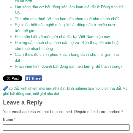
có lãi hơn
Làn sóng đầu cơ bất động sản làm loạn giá đất ở Đông Anh Hà
Nội
Tìm nhà cho thuê: Vì sao bạn nên chọn thuê nhà chính chủ?
Sự khác biệt của nghề môi giới bất động sản ở nhiều nước
trên thế giới
Điều cần biết về môi giới nhà đất tại Việt Nam hiện nay
Hướng dẫn cách chụp ảnh căn hộ với điện thoại để bán hoặc
cho thuê nhanh chóng
Cách thức để chinh phục khách hàng dành cho môi giới nhà
đất
Nhân viên kinh doanh bất động sản nên làm gì để thành công?
cò đất
,
kinh ghiệm môi giới nhà đất
,
kinh nghiệm làm môi giới nhà đất
,
Môi
giới bất động sản
,
môi giới nhà đát
Leave a Reply
Your email address will not be published.
Required fields are marked
*
Name
*