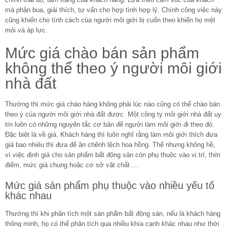
mà phân bua, giải thích, tư vấn cho hợp tình hợp lý. Chính công việc này
cũng khiến cho tính cách của người môi giới bị cuốn theo khiến họ mệt
mỏi và áp lực.
Mức giá chào bán sản phẩm
không thể theo ý người môi giới
nhà đất
Thường thì mức giá chào hàng không phải lúc nào cũng có thể chào bán
theo ý của người môi giới nhà đất được. Một công ty môi giới nhà đất uy
tín luôn có những nguyên tắc cơ bản để người làm môi giới đi theo đó.
Đặc biệt là về giá. Khách hàng thì luôn nghĩ rằng làm môi giới thích đưa
giá bao nhiêu thì đưa để ăn chênh lệch hoa hồng. Thế nhưng không hề,
vì việc định giá cho sản phẩm bất động sản còn phụ thuộc vào vị trí, thời
điểm, mức giá chung hoặc cơ sở vật chất….
Mức giá sản phẩm phụ thuộc vào nhiều yếu tố
khác nhau
Thường thì khi phân tích một sản phẩm bất động sản, nếu là khách hàng
thông minh, họ có thể phân tích qua nhiều khía cạnh khác nhau như thời