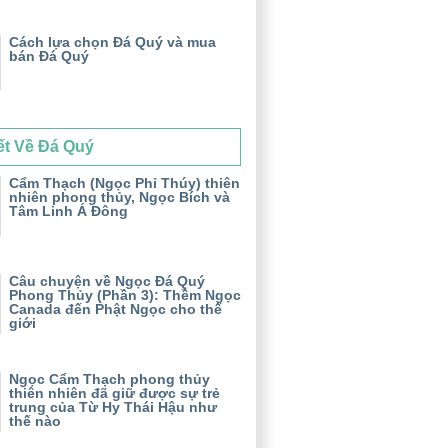
Cách lựa chọn Đá Quý và mua
bán Đá Quý
ết Về Đá Quý
Cẩm Thạch (Ngọc Phỉ Thúy) thiên
nhiên phong thủy, Ngọc Bích và
Tâm Linh Á Đông
Câu chuyện về Ngọc Đá Quý
Phong Thủy (Phần 3): Thềm Ngọc
Canada đến Phật Ngọc cho thế
giới
Ngọc Cẩm Thạch phong thủy
thiên nhiên đã giữ được sự trẻ
trung của Từ Hy Thái Hậu như
thế nào