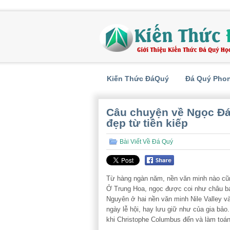
Kiến Thức ĐáQuý
Đá Quý Pho
Câu chuyện về Ngọc Đá
đẹp từ tiền kiếp
Bài Viết Về Đá Quý
Từ hàng ngàn năm, nền văn minh nào cũng
Ở Trung Hoa, ngọc được coi như châu b
Nguyên ở hai nền văn minh Nile Valley v
ngày lễ hội, hay lưu giữ như của gia bả
khi Christophe Columbus đến và làm toán 