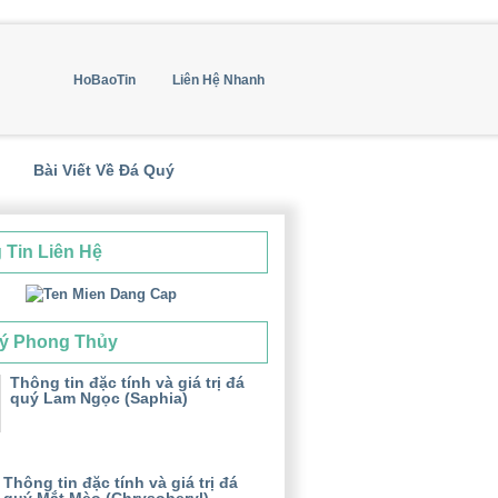
HoBaoTin
Liên Hệ Nhanh
Bài Viết Về Đá Quý
 Tin Liên Hệ
ý Phong Thủy
Thông tin đặc tính và giá trị đá
quý Lam Ngọc (Saphia)
Thông tin đặc tính và giá trị đá