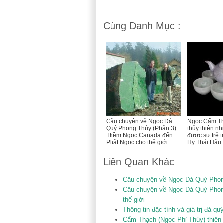
Cùng Danh Mục :
Câu chuyện về Ngọc Đá
Ngọc Cẩm T
Quý Phong Thủy (Phần 3):
thủy thiên nh
Thềm Ngọc Canada đến
được sự trẻ 
Phật Ngọc cho thế giới
Hy Thái Hậu 
Liên Quan Khác
Câu chuyện về Ngọc Đá Quý Phon
Câu chuyện về Ngọc Đá Quý Phon
thế giới
Thông tin đặc tính và giá trị đá qu
Cẩm Thạch (Ngọc Phỉ Thúy) thiên