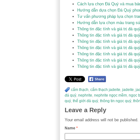
Cách lựa chọn Đá Quý và mua bá
Hướng dẫn dựa chọn Đá Quý phong
Tư vấn phương pháp lựa chọn tran
Hướng dẫn lựa chọn màu trang s
Thông tin đặc tính và giá trị đá q
Thông tin đặc tính và giá trị đá 
Thông tin đặc tính và giá trị đá qu
Thông tin đặc tính và giá trị đá q
Thông tin đặc tính và giá trị đá 
Thông tin đặc tính và giá trị đá 
Thông tin đặc tính và giá trị đá q
cẩm thạch
,
cẩm thạch jadeite
,
jadeite
,
ja
đá quý
,
nephrite
,
nephrite ngọc mềm
,
ngọc b
quý
,
thế giới đá quý
,
thông tin ngọc quý
,
thôn
Leave a Reply
Your email address will not be published.
Name
*