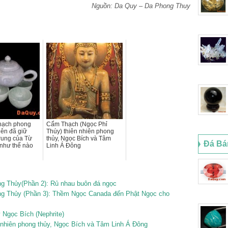
Nguồn: Da Quy – Da Phong Thuy
hạch phong
Cẩm Thạch (Ngọc Phỉ
iên đã giữ
Thúy) thiên nhiên phong
trung của Từ
thủy, Ngọc Bích và Tâm
Đá Bá
như thế nào
Linh Á Đông
g Thủy(Phần 2): Rủ nhau buôn đá ngọc
g Thủy (Phần 3): Thềm Ngọc Canada đến Phật Ngọc cho
ý Ngọc Bích (Nephrite)
 nhiên phong thủy, Ngọc Bích và Tâm Linh Á Đông