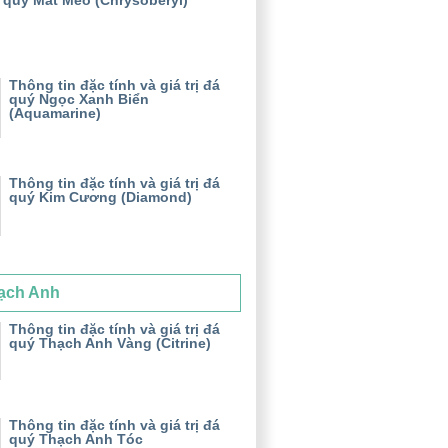
quý Mắt Mèo (Chrysoberyl)
Thông tin đặc tính và giá trị đá
quý Ngọc Xanh Biển
(Aquamarine)
Thông tin đặc tính và giá trị đá
quý Kim Cương (Diamond)
ạch Anh
Thông tin đặc tính và giá trị đá
quý Thạch Anh Vàng (Citrine)
Thông tin đặc tính và giá trị đá
quý Thạch Anh Tóc