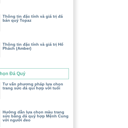
Thông tin đặc tính và giá trị đá
bán quý Topaz
Thông tin đặc tính và giá trị Hổ
Phách (Amber)
họn Đá Quý
Tư vấn phương pháp lựa chọn
trang sức đá quí hợp với tuổi
Hướng dẫn lựa chọn màu trang
sức bằng đá quý hợp Mệnh Cung
với người đeo