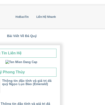
HoBaoTin
Liên Hệ Nhanh
Bài Viết Về Đá Quý
 Tin Liên Hệ
ý Phong Thủy
Thông tin đặc tính và giá trị đá
quý Ngọc Lục Bảo (Emerald)
Thông tin đặc tính và giá trị đá