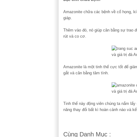
Amazonite chữa các bệnh về cổ họng, kíc
giáp.
Thêm vào đó, nó giúp cân bằng sự trao đ
rút và co cơ.
Amazonite là một tinh thể cực tốt để giảm
gắt và cân bằng tâm tính.
Tinh thể này động viên chúng ta nắm lấy
năng thay đổi bất kì hoàn cảnh nào và kế
Cùng Danh Mục :