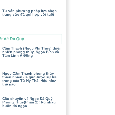
Tư vấn phương pháp lựa chọn
trang sức đá quí hợp với tuổi
ết Về Đá Quý
Cẩm Thạch (Ngọc Phỉ Thúy) thiên
nhiên phong thủy, Ngọc Bích và
Tâm Linh Á Đông
Ngọc Cẩm Thạch phong thủy
thiên nhiên đã giữ được sự trẻ
trung của Từ Hy Thái Hậu như
thế nào
Câu chuyện về Ngọc Đá Quý
Phong Thủy(Phần 2): Rủ nhau
buôn đá ngọc