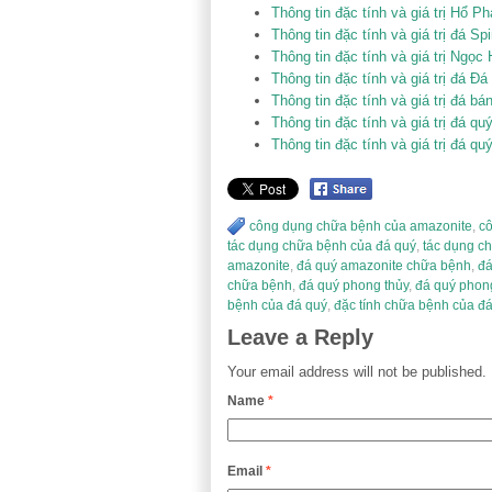
Thông tin đặc tính và giá trị Hổ P
Thông tin đặc tính và giá trị đá Spi
Thông tin đặc tính và giá trị Ngọc
Thông tin đặc tính và giá trị đá Đ
Thông tin đặc tính và giá trị đá b
Thông tin đặc tính và giá trị đá 
Thông tin đặc tính và giá trị đá q
công dụng chữa bệnh của amazonite
,
c
tác dụng chữa bệnh của đá quý
,
tác dụng c
amazonite
,
đá quý amazonite chữa bệnh
,
đá
chữa bệnh
,
đá quý phong thủy
,
đá quý phon
bệnh của đá quý
,
đặc tính chữa bệnh của đ
Leave a Reply
Your email address will not be published.
Name
*
Email
*