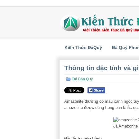
Kiến Thức ĐáQuý
Đá Quý Pho
Thông tin đặc tính và g
Đá Bán Quý
Amazonite thường có màu xanh ngọc tuyệ
amazonite được dùng trong bản khắc quan
Đặc tính chữa bệnh