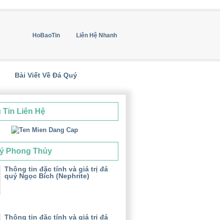
HoBaoTin
Liên Hệ Nhanh
Bài Viết Về Đá Quý
 Tin Liên Hệ
ý Phong Thủy
Thông tin đặc tính và giá trị đá
quý Ngọc Bích (Nephrite)
Thông tin đặc tính và giá trị đá