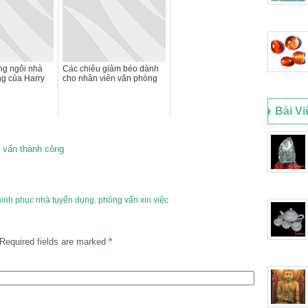
g ngôi nhà
Các chiêu giảm béo dành
ng của Harry
cho nhân viên văn phòng
Bài Vi
 vấn thành công
inh phục nhà tuyển dụng
,
phỏng vấn xin việc
Required fields are marked
*