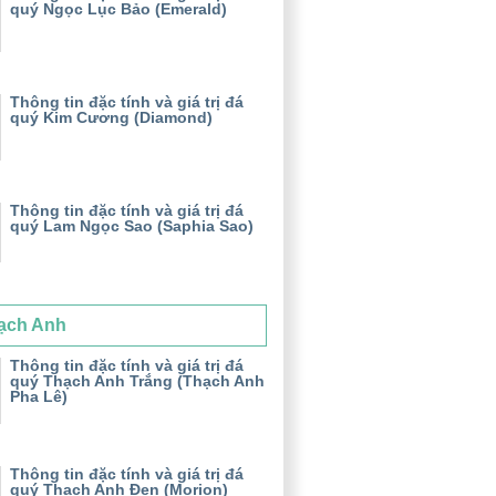
quý Ngọc Lục Bảo (Emerald)
Thông tin đặc tính và giá trị đá
quý Kim Cương (Diamond)
Thông tin đặc tính và giá trị đá
quý Lam Ngọc Sao (Saphia Sao)
ạch Anh
Thông tin đặc tính và giá trị đá
quý Thạch Anh Trắng (Thạch Anh
Pha Lê)
Thông tin đặc tính và giá trị đá
quý Thạch Anh Đen (Morion)