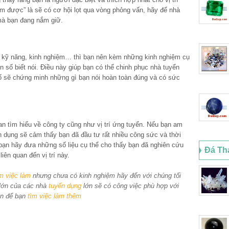
làm được” là sẽ có cơ hội lọt qua vòng phỏng vấn, hãy để nhà
mà bạn đang nắm giữ.
 kỹ năng, kinh nghiệm… thì bạn nên kèm những kinh nghiệm cụ
 số biết nói. Điều này giúp bạn có thể chinh phục nhà tuyển
 sẽ chứng minh những gì bạn nói hoàn toàn đúng và có sức
an tìm hiểu về công ty cũng như vị trí ứng tuyển. Nếu bạn am
ển dụng sẽ cảm thấy bạn đã đầu tư rất nhiều công sức và thời
bạn hãy đưa những số liệu cụ thể cho thấy bạn đã nghiên cứu
Đá Th
liên quan đến vị trí này.
m việc làm
nhưng chưa có kinh nghiệm hãy đến với chúng tối
lớn của các nhà
tuyển dụng
lớn sẽ có công việc phù hợp với
n để bạn
tìm việc làm thêm