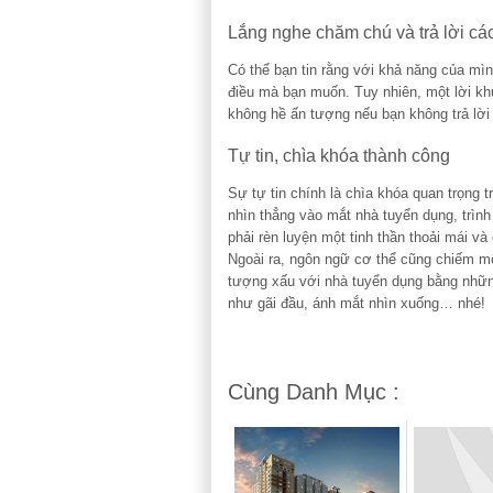
Lắng nghe chăm chú và trả lời cá
Có thể bạn tin rằng với khả năng của mì
điều mà bạn muốn. Tuy nhiên, một lời kh
không hề ấn tượng nếu bạn không trả lời 
Tự tin, chìa khóa thành công
Sự tự tin chính là chìa khóa quan trọng t
nhìn thẳng vào mắt nhà tuyển dụng, trìn
phải rèn luyện một tinh thần thoải mái và
Ngoài ra, ngôn ngữ cơ thể cũng chiếm mộ
tượng xấu với nhà tuyển dụng bằng nhữn
như gãi đầu, ánh mắt nhìn xuống… nhé!
Cùng Danh Mục :