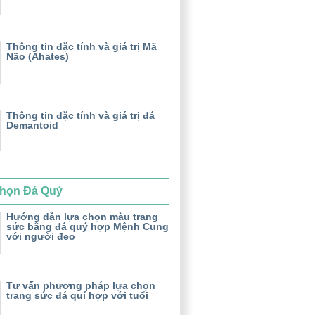
Thông tin đặc tính và giá trị Mã
Não (Ahates)
Thông tin đặc tính và giá trị đá
Demantoid
họn Đá Quý
Hướng dẫn lựa chọn màu trang
sức bằng đá quý hợp Mệnh Cung
với người đeo
Tư vấn phương pháp lựa chọn
trang sức đá quí hợp với tuổi