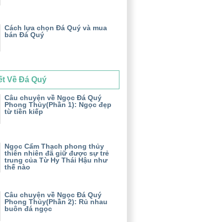
Cách lựa chọn Đá Quý và mua
bán Đá Quý
ết Về Đá Quý
Câu chuyện về Ngọc Đá Quý
Phong Thủy(Phần 1): Ngọc đẹp
từ tiền kiếp
Ngọc Cẩm Thạch phong thủy
thiên nhiên đã giữ được sự trẻ
trung của Từ Hy Thái Hậu như
thế nào
Câu chuyện về Ngọc Đá Quý
Phong Thủy(Phần 2): Rủ nhau
buôn đá ngọc