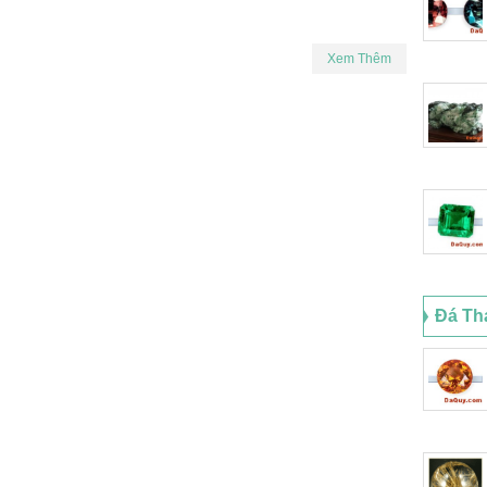
Xem Thêm
Đá Th