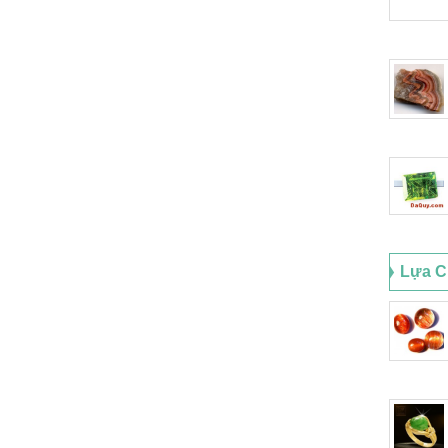
Lựa C