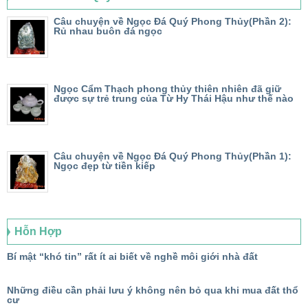
Câu chuyện về Ngọc Đá Quý Phong Thủy(Phần 2):
Rủ nhau buôn đá ngọc
Ngọc Cẩm Thạch phong thủy thiên nhiên đã giữ
được sự trẻ trung của Từ Hy Thái Hậu như thế nào
Câu chuyện về Ngọc Đá Quý Phong Thủy(Phần 1):
Ngọc đẹp từ tiền kiếp
Hỗn Hợp
Bí mật “khó tin” rất ít ai biết về nghề môi giới nhà đất
Những điều cần phải lưu ý không nên bỏ qua khi mua đất thổ
cư