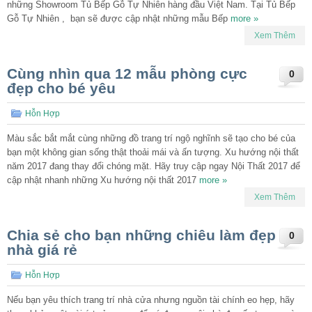
những Showroom Tủ Bếp Gỗ Tự Nhiên hàng đầu Việt Nam. Tại Tủ Bếp
Gỗ Tự Nhiên , bạn sẽ được cập nhật những mẫu Bếp
more »
Xem Thêm
Cùng nhìn qua 12 mẫu phòng cực
0
đẹp cho bé yêu
Hỗn Hợp
Màu sắc bắt mắt cùng những đồ trang trí ngộ nghĩnh sẽ tạo cho bé của
bạn một không gian sống thật thoải mái và ấn tượng. Xu hướng nội thất
năm 2017 đang thay đổi chóng mặt. Hãy truy cập ngay Nội Thất 2017 để
cập nhật nhanh những Xu hướng nội thất 2017
more »
Xem Thêm
Chia sẻ cho bạn những chiêu làm đẹp
0
nhà giá rẻ
Hỗn Hợp
Nếu bạn yêu thích trang trí nhà cửa nhưng nguồn tài chính eo hẹp, hãy