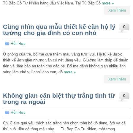
Tủ Bếp Gỗ Tự Nhiên hàng đầu Việt Nam. Tại Tủ Bếp Gỗ
more »
Xem Thêm
Cùng nhìn qua mẫu thiết kế căn hộ lý
0
tưởng cho gia đình có con nhỏ
Hỗn Hợp
Ở phòng của trẻ, bố mẹ đưa thêm màu vàng tươi vui. Hệ tủ kệ được
thiết kế đơn giản nhưng vẫn có nét đáng yêu. Giường làm thấp để thuận
tiện và đảm bảo an toàn cho các bé. Bố mẹ dành không gian nhiều ánh
sáng làm chỗ vui chơi cho con, đồ
more »
Xem Thêm
Không gian căn biệt thự trắng tinh từ
0
trong ra ngoài
Hỗn Hợp
Chị Claire quá yêu thích sắc trắng nên chọn toàn bộ đồ dùng, ôtô và cả
thú nuôi đều có tông màu này. Tu Bep Go Tu Nhien, một trong