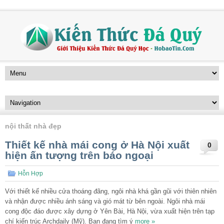
nội thất nhà đẹp
Thiết kế nhà mái cong ở Hà Nội xuất
0
hiện ấn tượng trên báo ngoại
Hỗn Hợp
Với thiết kế nhiều cửa thoáng đãng, ngôi nhà khá gần gũi với thiên nhiên
và nhận được nhiều ánh sáng và gió mát từ bên ngoài. Ngôi nhà mái
cong độc đáo được xây dựng ở Yên Bài, Hà Nội, vừa xuất hiện trên tạp
chí kiến trúc Archdaily (Mỹ). Bạn đang tìm ý
more »