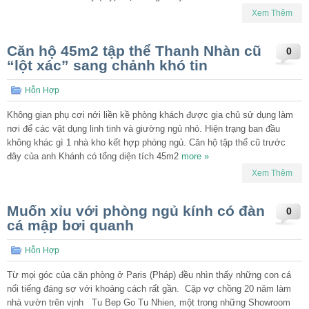
Xem Thêm
Căn hộ 45m2 tập thể Thanh Nhàn cũ
0
“lột xác” sang chảnh khó tin
Hỗn Hợp
Không gian phụ cơi nới liền kề phòng khách được gia chủ sử dụng làm
nơi để các vật dụng linh tinh và giường ngủ nhỏ. Hiện trạng ban đầu
không khác gì 1 nhà kho kết hợp phòng ngủ. Căn hộ tập thể cũ trước
đây của anh Khánh có tổng diện tích 45m2
more »
Xem Thêm
Muốn xỉu với phòng ngủ kính có đàn
0
cá mập bơi quanh
Hỗn Hợp
Từ mọi góc của căn phòng ở Paris (Pháp) đều nhìn thấy những con cá
nổi tiếng đáng sợ với khoảng cách rất gần. Cặp vợ chồng 20 năm làm
nhà vườn trên vịnh Tu Bep Go Tu Nhien, một trong những Showroom