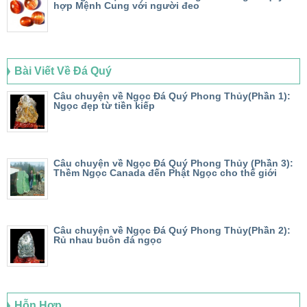
hợp Mệnh Cung với người đeo
Bài Viết Về Đá Quý
Câu chuyện về Ngọc Đá Quý Phong Thủy(Phần 1):
Ngọc đẹp từ tiền kiếp
Câu chuyện về Ngọc Đá Quý Phong Thủy (Phần 3):
Thềm Ngọc Canada đến Phật Ngọc cho thế giới
Câu chuyện về Ngọc Đá Quý Phong Thủy(Phần 2):
Rủ nhau buôn đá ngọc
Hỗn Hợp