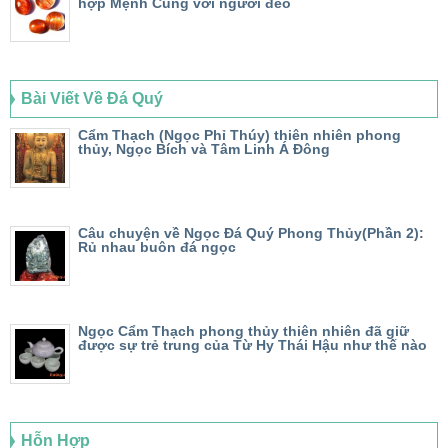
hợp Mệnh Cung với người đeo
Bài Viết Về Đá Quý
Cẩm Thạch (Ngọc Phỉ Thúy) thiên nhiên phong
thủy, Ngọc Bích và Tâm Linh Á Đông
Câu chuyện về Ngọc Đá Quý Phong Thủy(Phần 2):
Rủ nhau buôn đá ngọc
Ngọc Cẩm Thạch phong thủy thiên nhiên đã giữ
được sự trẻ trung của Từ Hy Thái Hậu như thế nào
Hỗn Hợp