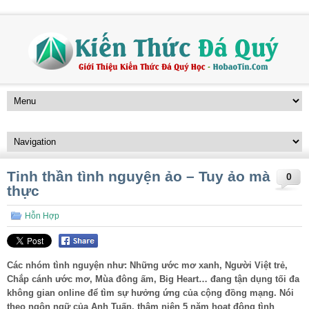
Tinh thần tình nguyện ảo – Tuy ảo mà
0
thực
Hỗn Hợp
Các nhóm tình nguyện như: Những ước mơ xanh, Người Việt trẻ,
Chắp cánh ước mơ, Mùa đông ấm, Big Heart… đang tận dụng tối đa
không gian online để tìm sự hưởng ứng của cộng đồng mạng. Nói
theo ngôn ngữ của Anh Tuấn, thâm niên 5 năm hoạt động tình