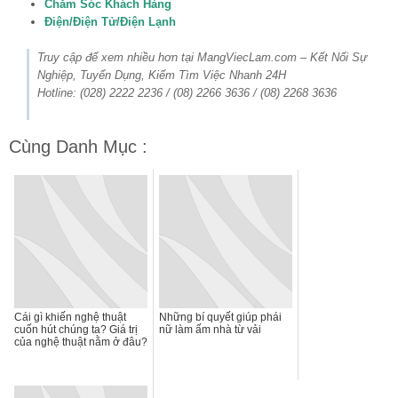
Chăm Sóc Khách Hàng
Điện/Điện Tử/Điện Lạnh
Truy cập để xem nhiều hơn tại MangViecLam.com – Kết Nối Sự
Nghiệp, Tuyển Dụng, Kiếm Tìm Việc Nhanh 24H
Hotline: (028) 2222 2236 / (08) 2266 3636 / (08) 2268 3636
Cùng Danh Mục :
Cái gì khiến nghệ thuật
Những bí quyết giúp phái
cuốn hút chúng ta? Giá trị
nữ làm ấm nhà từ vải
của nghệ thuật nằm ở đâu?