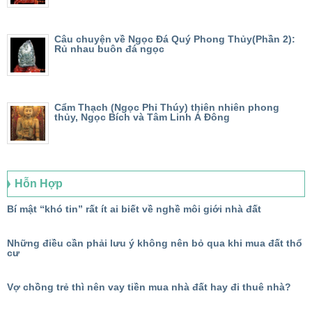
Câu chuyện về Ngọc Đá Quý Phong Thủy(Phần 2):
Rủ nhau buôn đá ngọc
Cẩm Thạch (Ngọc Phỉ Thúy) thiên nhiên phong
thủy, Ngọc Bích và Tâm Linh Á Đông
Hỗn Hợp
Bí mật “khó tin” rất ít ai biết về nghề môi giới nhà đất
Những điều cần phải lưu ý không nên bỏ qua khi mua đất thổ
cư
Vợ chồng trẻ thì nên vay tiền mua nhà đất hay đi thuê nhà?