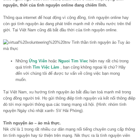
nguyện, thời của tình nguyện online đang chiếm lĩnh.
Thông qua internet để hoạt động vì cộng đồng, tình nguyện online hay
còn gọi tình nguyện ảo đang phát triển mạnh mẽ ở nhiều nước trên thế
giới. Tại Việt Nam cũng đã bắt đầu thời của tình nguyện online.
Những
Ứng Viên
hoặc
Nguoi Tim Viec
hiện nay rất chủ trong
quá trình
Tìm Việc Làm
, bạn cũng không ngoại lệ chứ? Hãy
đến với chúng tôi để được tư vấn về công việc bạn mong
muốn.
Tại Việt Nam, xu hướng tình nguyện ảo bắt đầu lan toả mạnh mẽ trong
cộng đồng người trẻ. Họ gửi thông điệp tình nguyện và kết nối thông điệp
đó tới mọi người thông qua các trang mạng xã hội. (Hình: nhóm tình
nguyện Ngày chủ nhật xanh- SV Hải Phòng).
Tình nguyện ảo – ảo mà thực.
Nik chỉ là 1 trong rất nhiều cư dân mạng nổi tiếng chuyên cung cấp thông
tin tình nguyện hay từ thiện trên mạng. Nik thực ra là tình nguyện viên