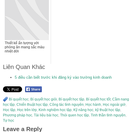
Thiết kế ấn tượng với
phòng ăn mang sắc màu
nhiệt đới
Liên Quan Khác
5 điều cần biết trước khi đăng ký vào trường kinh doanh
Bí quyết học
,
Bí quyết học giỏi
,
Bí quyết học tập
,
Bí quyết học tốt
,
Cầm nang
học tập
,
Chiến thuật học tập
,
Công tác tình nguyên
,
Học hành
,
Học ngoài giờ
,
Học tập
,
Học trên lớp
,
Kinh nghiệm học tập
,
Kỹ năng học
,
kỹ thuật học tập
,
Phương pháp học
,
Tài liệu bài học
,
Thói quen học tập
,
Tinh thần tình nguyện
,
Tự học
Leave a Reply