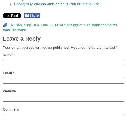
Phong thủy cho gia đình chính là Phụ nữ Phúc đức
Cô Thần
,
cung Tử vi
,
Quả Tú
,
Tài vận con người
,
Vận mệnh con người
,
Xem vận mệnh
Leave a Reply
Your email address will not be published.
Required fields are marked
*
Name
*
Email
*
Website
Comment