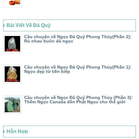
Bài Viết Về Đá Quý
Câu chuyện về Ngọc Đá Quý Phong Thủy(Phần 2):
Rủ nhau buôn đá ngọc
Câu chuyện về Ngọc Đá Quý Phong Thủy(Phần 1):
Ngọc đẹp từ tiền kiếp
Câu chuyện về Ngọc Đá Quý Phong Thủy (Phần 3):
Thềm Ngọc Canada đến Phật Ngọc cho thế giới
Hỗn Hợp