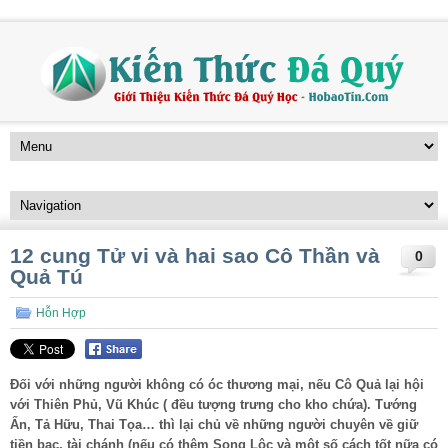
12 cung Tử vi và hai sao Cô Thần và
0
Quả Tú
Hỗn Hợp
Đối với những người không có óc thương mại, nếu Cô Quả lại hội
với Thiên Phủ, Vũ Khúc ( đều tượng trưng cho kho chứa). Tướng
Ấn, Tả Hữu, Thai Tọa… thì lại chủ về những người chuyên về giữ
tiền bạc, tài chánh (nếu có thêm Song Lộc và một số cách tốt nữa có