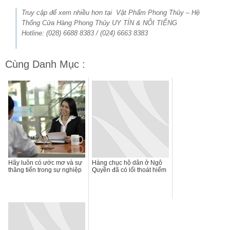
Truy cập để xem nhiều hơn tại Vật Phẩm Phong Thủy – Hệ
Thống Cửa Hàng Phong Thủy UY TÍN & NỔI TIẾNG
Hotline: (028) 6688 8383 / (024) 6663 8383
Cùng Danh Mục :
Hãy luôn có ước mơ và sự
Hàng chục hộ dân ở Ngô
thăng tiến trong sự nghiệp
Quyền đã có lối thoát hiểm