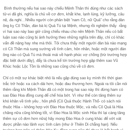
Bình thường nếu hai sao này chiếu Mệnh Thân thì đúng như các sách
tử-vi đã ghi, nghĩa là chủ về cơ đơn, khắt khe, lạnh lùng, kỹ lưỡng, câu
nệ, đa nghi…Nhiều người còn phân biệt “nam Cô, nữ Quả” cho rằng đàn
ông kỵ Cô Thần, đàn bà kị Quả Tú tại Mệnh, nhưng rồi nghiệm thấy rằng
vì hai sao này bao giờ cũng chiếu nhau cho nên Mệnh Thân nếu có bất
luận sao nào cũng bị ảnh hưởng theo những nghĩa trên đây, chỉ có khác
vấn đề nặng hay nhẹ mà thôi. Tôi chưa thấy một người đàn bà nào mạng
có Cô Thần mà sung sướng về tình cảm, hôn nhân, hoặc một người đàn
ông nào có Quả Tú mà thoải mái về hạnh phúc vợ chồng (trừ trường hợp
đặc biệt dưới đây), đấy là chưa kể tới trường hợp gặp thêm sao Vũ
Khúc hoặc Lộc Tồn là những sao cũng chủ về cô đơn.
Chỉ có một sự khác biệt nhỏ là nếu gặp đúng sao kỵ mình thì thời gian
trắc trở hoặc xa cách dài hơn, hoặc đau thương hơn. Ngoài ra tôi cần nói
thêm rằng khi Mệnh Thân đã có một trong hai sao này thì đừng ham có
sao Đào Hoa đồng cung để chế hóa bớt. Vì như thế còn tăng thêm sự
khó khăn về tình yêu , hôn phối (Cô Quả thuộc Hành Thổ- có sách nói
thuộc Hỏa – không hợp với Đào Hoa thuộc Mộc, và nếu Cô Quả là Hỏa
chăng nữa cũng không tốt, vì Đào Hoa là Mộc sinh Hỏa thì lại càng tăng
thêm sự cô đơn hơn nữa) hãy mong Đào Hoa ở cung khác để vớt vát
được phần nào lãnh vực tình cảm (như ở Thiên Di chẳng hạn). Nếu