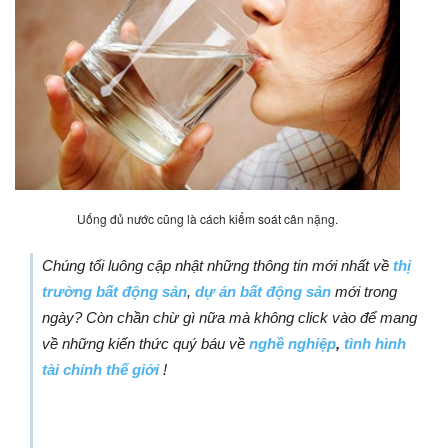
Uống đủ nước cũng là cách kiểm soát cân nặng.
Chúng tối luông cập nhật những thông tin mới nhất về
thị
trường bất động sản
,
dự án bất động sản
mới trong
ngày? Còn chần chừ gì nữa mà không click vào để mang
về những kiến thức quý báu
về
nghề nghiệp
,
tình hình
tài chính thế giới
!