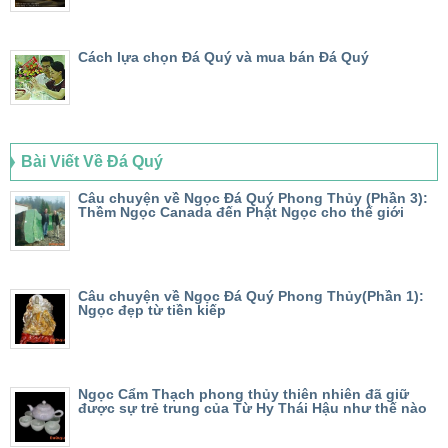
Cách lựa chọn Đá Quý và mua bán Đá Quý
Bài Viết Về Đá Quý
Câu chuyện về Ngọc Đá Quý Phong Thủy (Phần 3):
Thềm Ngọc Canada đến Phật Ngọc cho thế giới
Câu chuyện về Ngọc Đá Quý Phong Thủy(Phần 1):
Ngọc đẹp từ tiền kiếp
Ngọc Cẩm Thạch phong thủy thiên nhiên đã giữ
được sự trẻ trung của Từ Hy Thái Hậu như thế nào