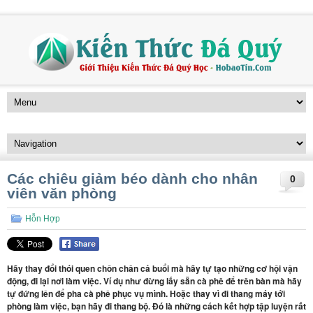
Các chiêu giảm béo dành cho nhân
0
viên văn phòng
Hỗn Hợp
Hãy thay đổi thói quen chôn chân cả buổi mà hãy tự tạo những cơ hội vận
động, đi lại nơi làm việc. Ví dụ như đừng lấy sẵn cà phê để trên bàn mà hãy
tự đứng lên để pha cà phê phục vụ mình. Hoặc thay vì đi thang máy tới
phòng làm việc, bạn hãy đi thang bộ. Đó là những cách kết hợp tập luyện rất