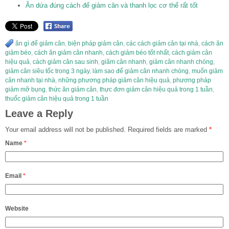
Ăn dứa đúng cách để giảm cân và thanh lọc cơ thể rất tốt
ăn gì để giảm cân
,
biện pháp giảm cân
,
các cách giảm cân tại nhà
,
cách ăn
giảm béo
,
cách ăn giảm cân nhanh
,
cách giảm béo tốt nhất
,
cách giảm cân
hiệu quả
,
cách giảm cân sau sinh
,
giãm cân nhanh
,
giảm cân nhanh chóng
,
giảm cân siêu tốc trong 3 ngày
,
làm sao để giảm cân nhanh chóng
,
muốn giảm
cân nhanh tại nhà
,
những phương pháp giảm cân hiệu quả
,
phương pháp
giảm mỡ bụng
,
thức ăn giảm cân
,
thực đơn giảm cân hiệu quả trong 1 tuần
,
thuốc giảm cân hiệu quả trong 1 tuần
Leave a Reply
Your email address will not be published.
Required fields are marked
*
Name
*
Email
*
Website