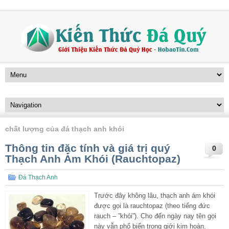
chất lượng của đá thạch anh khói
Thông tin đặc tính và giá trị quý
0
Thạch Anh Ám Khói (Rauchtopaz)
Đá Thạch Anh
Trước đây không lâu, thạch anh ám khói
được gọi là rauchtopaz (theo tiếng đức
rauch – ”khói”). Cho đến ngày nay tên gọi
này vẫn phổ biến trong giới kim hoàn.