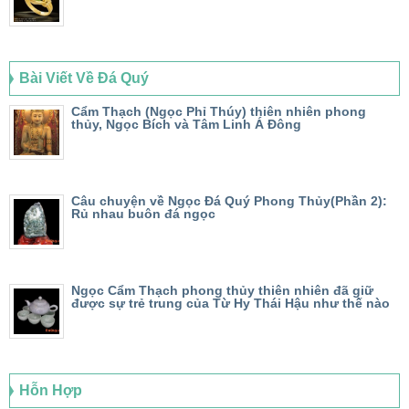
Bài Viết Về Đá Quý
Cẩm Thạch (Ngọc Phỉ Thúy) thiên nhiên phong
thủy, Ngọc Bích và Tâm Linh Á Đông
Câu chuyện về Ngọc Đá Quý Phong Thủy(Phần 2):
Rủ nhau buôn đá ngọc
Ngọc Cẩm Thạch phong thủy thiên nhiên đã giữ
được sự trẻ trung của Từ Hy Thái Hậu như thế nào
Hỗn Hợp