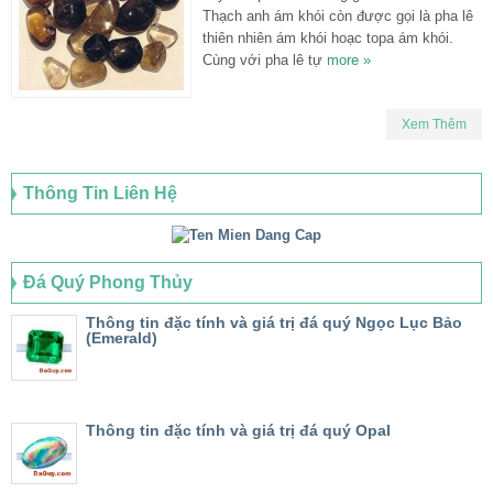
Thạch anh ám khói còn được gọi là pha lê
thiên nhiên ám khói hoạc topa ám khói.
Cùng với pha lê tự
more »
Xem Thêm
Thông Tin Liên Hệ
Đá Quý Phong Thủy
Thông tin đặc tính và giá trị đá quý Ngọc Lục Bảo
(Emerald)
Thông tin đặc tính và giá trị đá quý Opal