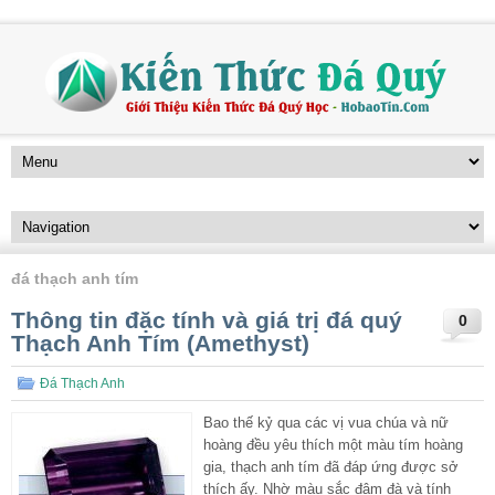
đá thạch anh tím
Thông tin đặc tính và giá trị đá quý
0
Thạch Anh Tím (Amethyst)
Đá Thạch Anh
Bao thế kỷ qua các vị vua chúa và nữ
hoàng đều yêu thích một màu tím hoàng
gia, thạch anh tím đã đáp ứng được sở
thích ấy. Nhờ màu sắc đậm đà và tính