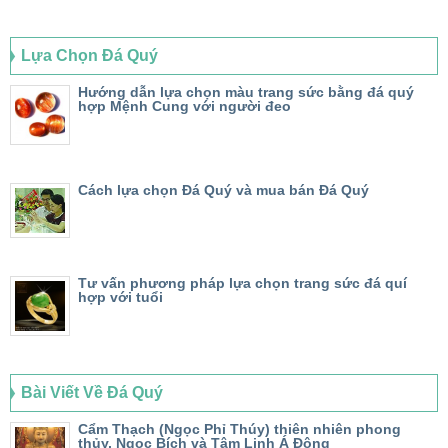
Lựa Chọn Đá Quý
Hướng dẫn lựa chọn màu trang sức bằng đá quý
hợp Mệnh Cung với người đeo
Cách lựa chọn Đá Quý và mua bán Đá Quý
Tư vấn phương pháp lựa chọn trang sức đá quí
hợp với tuổi
Bài Viết Về Đá Quý
Cẩm Thạch (Ngọc Phỉ Thúy) thiên nhiên phong
thủy, Ngọc Bích và Tâm Linh Á Đông