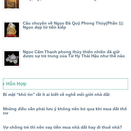
Câu chuyện về Ngọc Đá Quý Phong Thủy(Phần 1):
Ngọc đẹp từ tiền kiếp
Ngọc Cẩm Thạch phong thủy thiên nhiên đã giữ
được sự trẻ trung của Từ Hy Thái Hậu như thế nào
Hỗn Hợp
Bí mật “khó tin” rất ít ai biết về nghề môi giới nhà đất
Những điều cần phải lưu ý không nên bỏ qua khi mua đất thổ
cư
Vợ chồng trẻ thì nên vay tiền mua nhà đất hay đi thuê nhà?