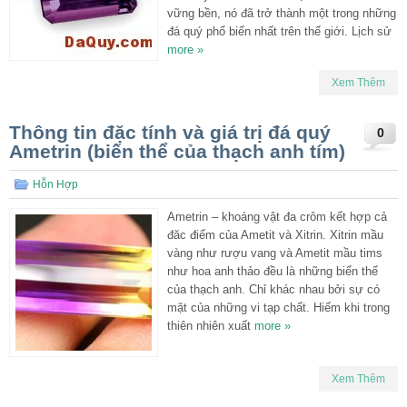
vững bền, nó đã trở thành một trong những
đá quý phổ biến nhất trên thế giới. Lịch sử
more »
Xem Thêm
Thông tin đặc tính và giá trị đá quý
0
Ametrin (biến thể của thạch anh tím)
Hỗn Hợp
Ametrin – khoáng vật đa crôm kết hợp cả
đăc điểm của Ametit và Xitrin. Xitrin mầu
vàng như rượu vang và Ametit mầu tims
như hoa anh thảo đều là những biến thể
của thạch anh. Chỉ khác nhau bởi sự có
mặt của những vi tạp chất. Hiếm khi trong
thiên nhiên xuất
more »
Xem Thêm