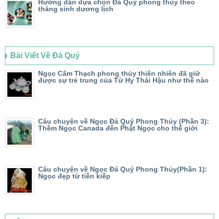
Hướng dẫn dựa chọn Đá Quý phong thủy theo
tháng sinh dương lịch
Bài Viết Về Đá Quý
Ngọc Cẩm Thạch phong thủy thiên nhiên đã giữ
được sự trẻ trung của Từ Hy Thái Hậu như thế nào
Câu chuyện về Ngọc Đá Quý Phong Thủy (Phần 3):
Thềm Ngọc Canada đến Phật Ngọc cho thế giới
Câu chuyện về Ngọc Đá Quý Phong Thủy(Phần 1):
Ngọc đẹp từ tiền kiếp