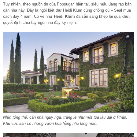
Tuy nhiên, theo nguồn tin của Popsugar, hiện tại, siêu mẫu đang rao bán
căn nhà này. Đây là ngôi biệt thự Heidi Klum cùng chồng cũ – Seal mua
cách đây 4 năm. Có vẻ như
Heidi Klum
đã sẵn sàng khép lại quá khứ,
quyết định chia tay ngôi nhà đầy kỷ niệm.
Nhìn tổng thể, căn nhà nguy nga, tráng lệ như một tòa lâu đài ở Pháp.
Khu vực sân có những vườn hoa hồng nhỏ lãng mạn.