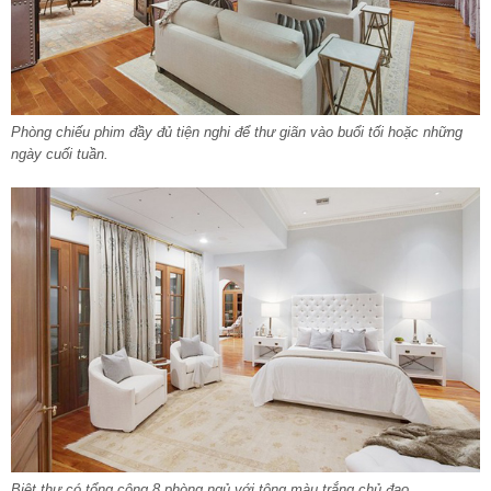
Phòng chiếu phim đầy đủ tiện nghi để thư giãn vào buổi tối hoặc những
ngày cuối tuần.
Biệt thự có tổng cộng 8 phòng ngủ với tông màu trắng chủ đạo.