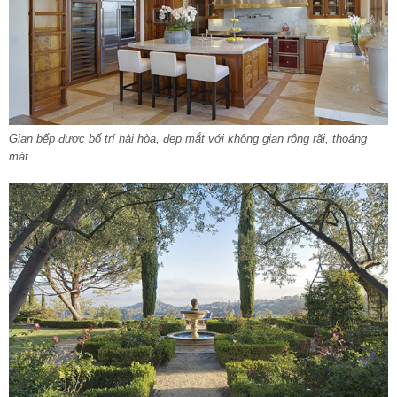
Gian bếp được bố trí hài hòa, đẹp mắt với không gian rộng rãi, thoáng
mát.