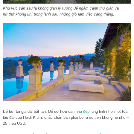
Khu vực sân sau là không gian lý tưởng để ngắm cảnh thư giãn và
hít thở không khí trong lành sau những giờ làm việc căng thẳng.
Bể bơi tại gia dài bất tận. Để sở hữu căn
nhà đẹp
lung linh như một tòa
lâu đài của Heidi Klum, chắc chắn bạn phải bỏ ra số tiền không hề nhỏ –
25 triệu USD.