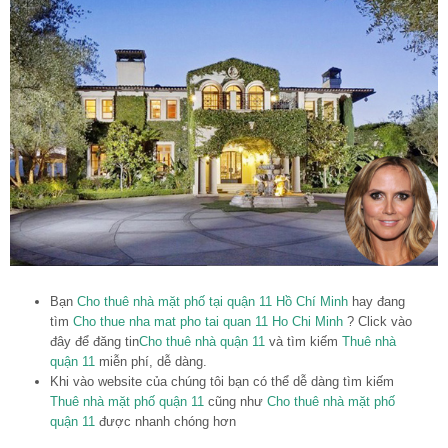
Bạn
Cho thuê nhà mặt phố tại quận 11 Hồ Chí Minh
hay đang
tìm
Cho thue nha mat pho tai quan 11 Ho Chi Minh
? Click vào
đây để đăng tin
Cho thuê nhà quận 11
và tìm kiếm
Thuê nhà
quận 11
miễn phí, dễ dàng.
Khi vào website của chúng tôi bạn có thể dễ dàng tìm kiếm
Thuê nhà mặt phố quận 11
cũng như
Cho thuê nhà mặt phố
quận 11
được nhanh chóng hơn