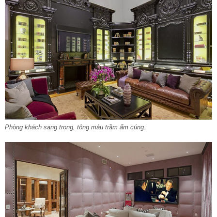
Phòng khách sang trọng, tông màu trầm ấm cúng.