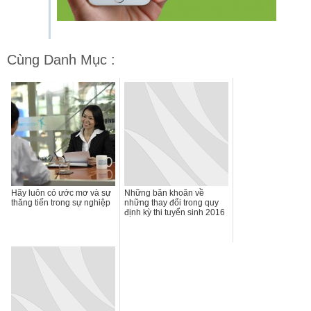
Cùng Danh Mục :
Hãy luôn có ước mơ và sự
Những băn khoăn về
thăng tiến trong sự nghiệp
những thay đổi trong quy
định kỳ thi tuyển sinh 2016