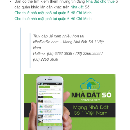
Bạn có thể tìm kiếm thêm những tin đăng
Nhà đất cho thuê
ở
các quận khác lân cận khác trên
Nhà đất
Số:
Cho thuê nhà mặt phố tại quận 5 Hồ Chí Minh
Cho thuê nhà mặt phố tại quận 6 Hồ Chí Minh
Truy cập để xem nhiều hơn tại
NhaDatSo.com – Mạng Nhà Đất Số 1 Việt
Nam
Hotline: (08) 6262.3838 / (08) 2266.3838 /
(08) 2268.3838