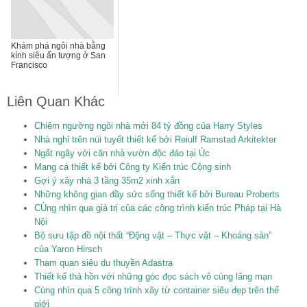
Khám phá ngôi nhà bằng
kính siêu ấn tượng ở San
Francisco
Liên Quan Khác
Chiêm ngưỡng ngôi nhà mới 84 tỷ đồng của Harry Styles
Nhà nghỉ trên núi tuyết thiết kế bởi Reiulf Ramstad Arkitekter
Ngất ngây với căn nhà vườn độc đáo tại Úc
Mang cá thiết kế bởi Công ty Kiến trúc Cộng sinh
Gợi ý xây nhà 3 tầng 35m2 xinh xắn
Những không gian đầy sức sống thiết kế bởi Bureau Proberts
CÙng nhìn qua giá trị của các công trình kiến trúc Pháp tại Hà
Nội
Bộ sưu tập đồ nội thất “Động vật – Thực vật – Khoáng sản”
của Yaron Hirsch
Tham quan siêu du thuyền Adastra
Thiết kế thả hồn với những góc đọc sách vô cùng lãng mạn
Cùng nhìn qua 5 công trình xây từ container siêu đẹp trên thế
giới