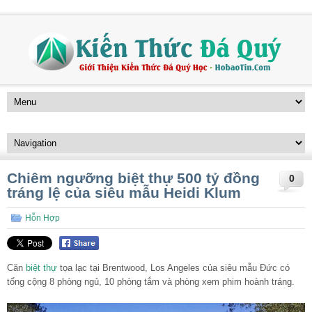
Chiêm ngưỡng biệt thự 500 tỷ đồng
0
tráng lệ của siêu mẫu Heidi Klum
Hỗn Hợp
Căn
biệt thự
tọa lạc tại Brentwood, Los Angeles của siêu mẫu Đức có
tổng cộng 8 phòng ngủ, 10 phòng tắm và phòng xem phim hoành tráng.