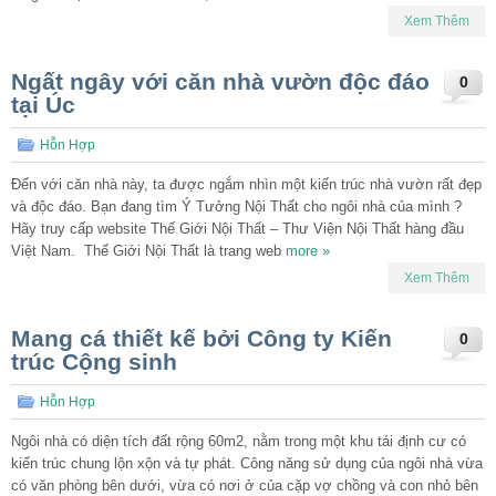
Xem Thêm
Ngất ngây với căn nhà vườn độc đáo
0
tại Úc
Hỗn Hợp
Đến với căn nhà này, ta được ngắm nhìn một kiến trúc nhà vườn rất đẹp
và độc đáo. Bạn đang tìm Ý Tưởng Nội Thất cho ngôi nhà của mình ?
Hãy truy cấp website Thế Giới Nội Thất – Thư Viện Nội Thất hàng đầu
Việt Nam. Thế Giới Nội Thất là trang web
more »
Xem Thêm
Mang cá thiết kế bởi Công ty Kiến
0
trúc Cộng sinh
Hỗn Hợp
Ngôi nhà có diện tích đất rộng 60m2, nằm trong một khu tái định cư có
kiến trúc chung lộn xộn và tự phát. Công năng sử dụng của ngôi nhà vừa
có văn phòng bên dưới, vừa có nơi ở của cặp vợ chồng và con nhỏ bên