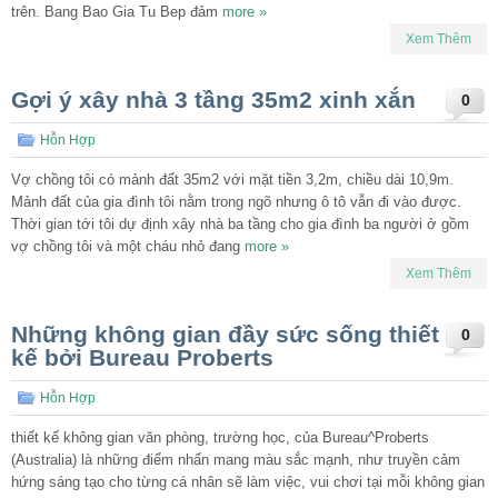
trên. Bang Bao Gia Tu Bep đảm
more »
Xem Thêm
Gợi ý xây nhà 3 tầng 35m2 xinh xắn
0
Hỗn Hợp
Vợ chồng tôi có mảnh đất 35m2 với mặt tiền 3,2m, chiều dài 10,9m.
Mảnh đất của gia đình tôi nằm trong ngõ nhưng ô tô vẫn đi vào được.
Thời gian tới tôi dự định xây nhà ba tầng cho gia đình ba người ở gồm
vợ chồng tôi và một cháu nhỏ đang
more »
Xem Thêm
Những không gian đầy sức sống thiết
0
kế bởi Bureau Proberts
Hỗn Hợp
thiết kế không gian văn phòng, trường học, của Bureau^Proberts
(Australia) là những điểm nhấn mang màu sắc mạnh, như truyền cảm
hứng sáng tạo cho từng cá nhân sẽ làm việc, vui chơi tại mỗi không gian