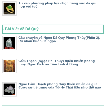
Tư vấn phương pháp lựa chọn trang sức đá quí
hợp với tuổi
Bài Viết Về Đá Quý
Câu chuyện về Ngọc Đá Quý Phong Thủy(Phần 2):
Rủ nhau buôn đá ngọc
Cẩm Thạch (Ngọc Phỉ Thúy) thiên nhiên phong
thủy, Ngọc Bích và Tâm Linh Á Đông
Ngọc Cẩm Thạch phong thủy thiên nhiên đã giữ
được sự trẻ trung của Từ Hy Thái Hậu như thế nào