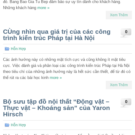
đó. Bang Bao Gia Tu Bep đảm bảo sự uy tín dành cho khách hàng.
Những khách hàng
more »
Xem Thêm
CÙng nhìn qua giá trị của các công
0
trình kiến trúc Pháp tại Hà Nội
Hỗn Hợp
Các ảnh hưởng này có những mặt tích cực và cũng không ít mặt tiêu
cực. Việc đánh giá và phân loại các công trình kiến trúc Pháp tại Hà Nội
theo tiêu chí của những ảnh hưởng này là hết sức cần thiết, để từ đó có
thể rút ra các bài học kinh
more »
Xem Thêm
Bộ sưu tập đồ nội thất “Động vật –
0
Thực vật – Khoáng sản” của Yaron
Hirsch
Hỗn Hợp