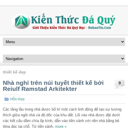
thiết kế đẹp
Nhà nghỉ trên núi tuyết thiết kế bởi
0
Reiulf Ramstad Arkitekter
Hỗn Hợp
Các tầng lầu trong nhà được bố trí một cách linh động để tạo sự tương
thích giữa ngôi nhà và độ dốc của khu đất. Lối vào nhà được đặt dưới
các kết cấu dầm chìa ốp kính, dẫn vào tiền sảnh với nền nhà bằng bê
tông đúc tại chỗ. Từ tiền sảnh,
more »