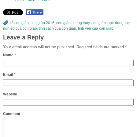
12 con giáp
,
con giáp 2016
,
con giáp chung thủy
,
con giáp thực dụng
,
sự
nghiệp của con giáp
,
tính cách của con giáp
,
tình yêu của con giáp
Leave a Reply
Your email address will not be published.
Required fields are marked
*
Name
*
Email
*
Website
Comment