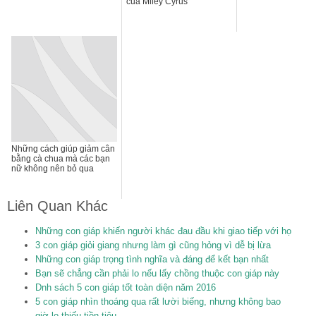
của Miley Cyrus
Những cách giúp giảm cân
bằng cà chua mà các bạn
nữ không nên bỏ qua
Liên Quan Khác
Những con giáp khiến người khác đau đầu khi giao tiếp với họ
3 con giáp giỏi giang nhưng làm gì cũng hỏng vì dễ bị lừa
Những con giáp trọng tình nghĩa và đáng để kết bạn nhất
Bạn sẽ chẳng cần phải lo nếu lấy chồng thuộc con giáp này
Dnh sách 5 con giáp tốt toàn diện năm 2016
5 con giáp nhìn thoáng qua rất lười biếng, nhưng không bao
giờ lo thiếu tiền tiêu