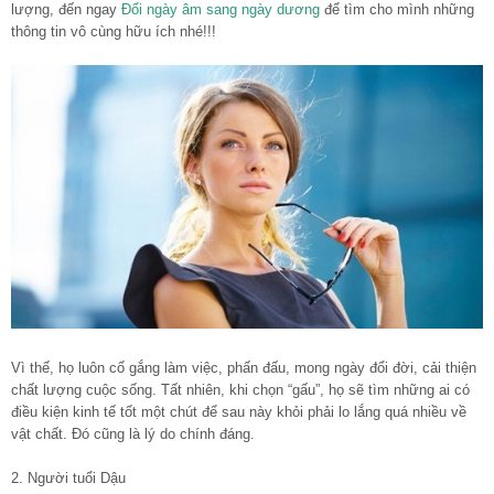
lượng, đến ngay
Đổi ngày âm sang ngày dương
để tìm cho mình những
thông tin vô cùng hữu ích nhé!!!
Vì thế, họ luôn cố gắng làm việc, phấn đấu, mong ngày đổi đời, cải thiện
chất lượng cuộc sống. Tất nhiên, khi chọn “gấu”, họ sẽ tìm những ai có
điều kiện kinh tế tốt một chút để sau này khỏi phải lo lắng quá nhiều về
vật chất. Đó cũng là lý do chính đáng.
2. Người tuổi Dậu