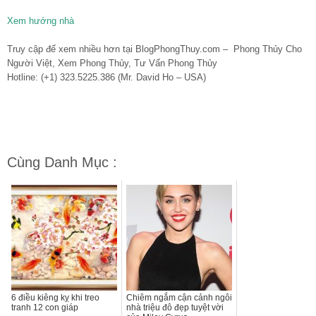
Xem hướng nhà
Truy cập để xem nhiều hơn tại BlogPhongThuy.com – Phong Thủy Cho
Người Việt, Xem Phong Thủy, Tư Vấn Phong Thủy
Hotline: (+1) 323.5225.386 (Mr. David Ho – USA)
Cùng Danh Mục :
6 điều kiêng kỵ khi treo
Chiêm ngắm cận cảnh ngôi
tranh 12 con giáp
nhà triệu đô đẹp tuyệt vời