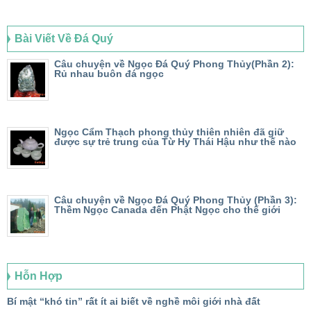
Bài Viết Về Đá Quý
Câu chuyện về Ngọc Đá Quý Phong Thủy(Phần 2):
Rủ nhau buôn đá ngọc
Ngọc Cẩm Thạch phong thủy thiên nhiên đã giữ
được sự trẻ trung của Từ Hy Thái Hậu như thế nào
Câu chuyện về Ngọc Đá Quý Phong Thủy (Phần 3):
Thềm Ngọc Canada đến Phật Ngọc cho thế giới
Hỗn Hợp
Bí mật “khó tin” rất ít ai biết về nghề môi giới nhà đất