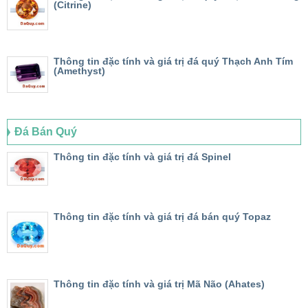
(Citrine)
Thông tin đặc tính và giá trị đá quý Thạch Anh Tím
(Amethyst)
Đá Bán Quý
Thông tin đặc tính và giá trị đá Spinel
Thông tin đặc tính và giá trị đá bán quý Topaz
Thông tin đặc tính và giá trị Mã Não (Ahates)