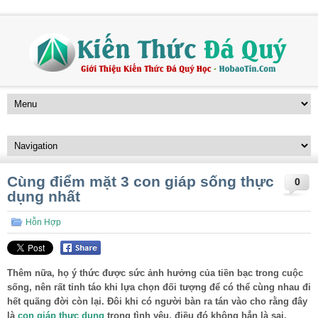
Cùng điểm mặt 3 con giáp sống thực
0
dụng nhất
Hỗn Hợp
Thêm nữa, họ ý thức được sức ảnh hưởng của tiền bạc trong cuộc
sống, nên rất tỉnh táo khi lựa chọn đối tượng để có thể cùng nhau đi
hết quãng đời còn lại. Đôi khi có người bàn ra tán vào cho rằng đây
là
con giáp thực dụng
trong tình yêu, điều đó không hẳn là sai,