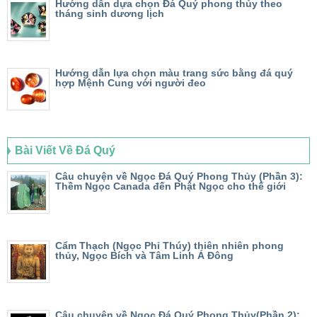
Hướng dẫn dựa chọn Đá Quý phong thủy theo
tháng sinh dương lịch
Hướng dẫn lựa chọn màu trang sức bằng đá quý
hợp Mệnh Cung với người đeo
Bài Viết Về Đá Quý
Câu chuyện về Ngọc Đá Quý Phong Thủy (Phần 3):
Thềm Ngọc Canada đến Phật Ngọc cho thế giới
Cẩm Thạch (Ngọc Phỉ Thúy) thiên nhiên phong
thủy, Ngọc Bích và Tâm Linh Á Đông
Câu chuyện về Ngọc Đá Quý Phong Thủy(Phần 2):