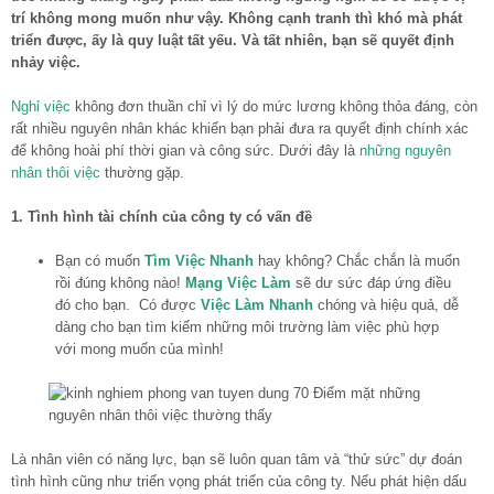
trí không mong muốn như vậy. Không cạnh tranh thì khó mà phát
triển được, ấy là quy luật tất yếu. Và tất nhiên, bạn sẽ quyết định
nhảy việc.
Nghỉ việc
không đơn thuần chỉ vì lý do mức lương không thỏa đáng, còn
rất nhiều nguyên nhân khác khiến bạn phải đưa ra quyết định chính xác
để không hoài phí thời gian và công sức. Dưới đây là
những nguyên
nhân thôi việc
thường gặp.
1. Tình hình tài chính của công ty có vấn đề
Bạn có muốn
Tìm Việc Nhanh
hay không? Chắc chắn là muốn
rồi đúng không nào!
Mạng Việc Làm
sẽ dư sức đáp ứng điều
đó cho bạn. Có được
Việc Làm Nhanh
chóng và hiệu quả, dễ
dàng cho bạn tìm kiếm những môi trường làm việc phù hợp
với mong muốn của mình!
Là nhân viên có năng lực, bạn sẽ luôn quan tâm và “thử sức” dự đoán
tình hình cũng như triển vọng phát triển của công ty. Nếu phát hiện dấu