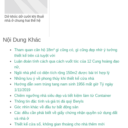
Dở khóc dở cười khi thuê
nhà ở chung hai thế hệ
Nội Dung Khác
Tham quan căn hộ 18m² gì cũng có, gì cũng đẹp nhờ ý tưởng
thiết kế trên cả tuyệt vời
Luận đoán tính cách qua cách vuốt tóc của 12 Cung hoàng đạo
nữ,
Ngôi nhà phố có diện tích rộng 150m2 được bài trí hợp lý
Những lưu ý về phong thủy khi thiết kế cửa nhà
Hướng dẫn xem trùng tang nam sinh 1956 mất giờ Tý ngày
1/11/2019
Chiêm ngưỡng nhà siêu đẹp và tiết kiệm làm từ Container
Thông tin đặc tính và giá trị đá quý Beryls
Góc nhìn khác về đầu tư bất động sản
Các điều cần phải biết về giấy chứng nhận quyền sử dụng đất
và nhà ở
Thiết kế cửa sổ, không gian thoáng cho nhà thêm mới