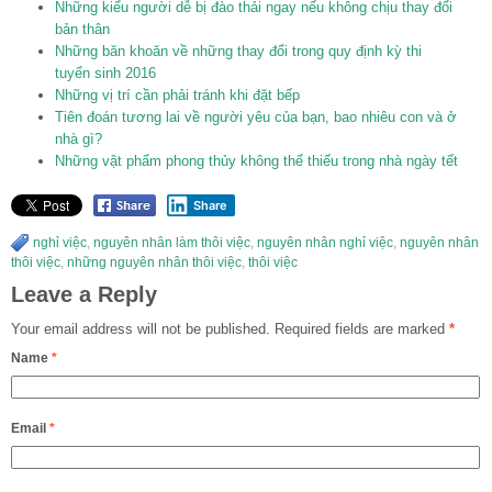
Những kiểu người dễ bị đào thải ngay nếu không chịu thay đổi
bản thân
Những băn khoăn về những thay đổi trong quy định kỳ thi
tuyển sinh 2016
Những vị trí cần phải tránh khi đặt bếp
Tiên đoán tương lai về người yêu của bạn, bao nhiêu con và ở
nhà gì?
Những vật phẩm phong thủy không thể thiếu trong nhà ngày tết
Share
nghỉ việc
,
nguyên nhân làm thôi việc
,
nguyên nhân nghỉ việc
,
nguyên nhân
thôi việc
,
những nguyên nhân thôi việc
,
thôi việc
Leave a Reply
Your email address will not be published.
Required fields are marked
*
Name
*
Email
*