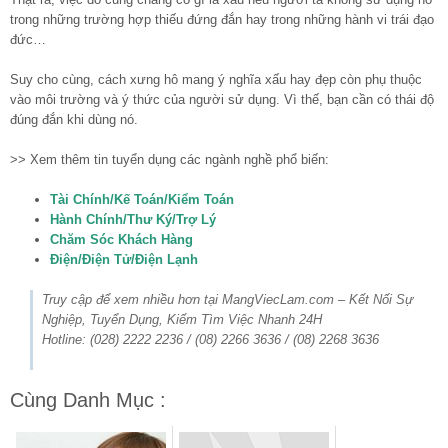
trong những trường hợp thiếu đứng đắn hay trong những hành vi trái đạo
đức…
Suy cho cùng, cách xưng hô mang ý nghĩa xấu hay đẹp còn phụ thuộc
vào môi trường và ý thức của người sử dụng. Vì thế, bạn cần có thái độ
đúng đắn khi dùng nó.
>> Xem thêm tin tuyển dụng các ngành nghề phổ biến:
Tài Chính/Kế Toán/Kiểm Toán
Hành Chính/Thư Ký/Trợ Lý
Chăm Sóc Khách Hàng
Điện/Điện Tử/Điện Lạnh
Truy cập để xem nhiều hơn tại MangViecLam.com – Kết Nối Sự
Nghiệp, Tuyển Dụng, Kiếm Tìm Việc Nhanh 24H
Hotline: (028) 2222 2236 / (08) 2266 3636 / (08) 2268 3636
Cùng Danh Mục :