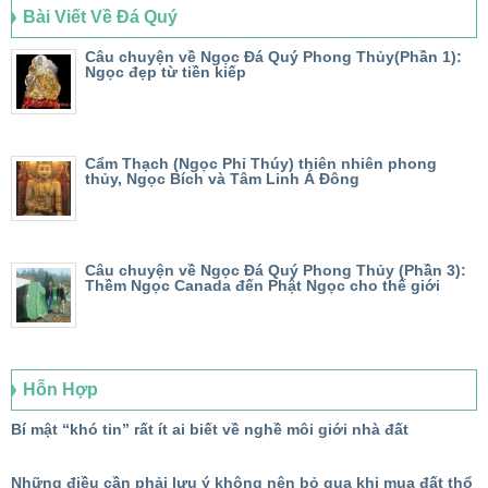
Bài Viết Về Đá Quý
Câu chuyện về Ngọc Đá Quý Phong Thủy(Phần 1):
Ngọc đẹp từ tiền kiếp
Cẩm Thạch (Ngọc Phỉ Thúy) thiên nhiên phong
thủy, Ngọc Bích và Tâm Linh Á Đông
Câu chuyện về Ngọc Đá Quý Phong Thủy (Phần 3):
Thềm Ngọc Canada đến Phật Ngọc cho thế giới
Hỗn Hợp
Bí mật “khó tin” rất ít ai biết về nghề môi giới nhà đất
Những điều cần phải lưu ý không nên bỏ qua khi mua đất thổ