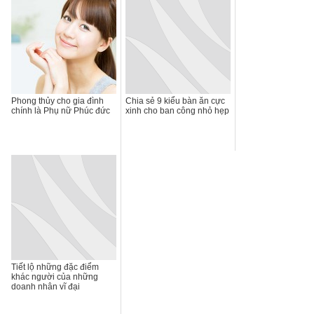
Phong thủy cho gia đình
Chia sẻ 9 kiểu bàn ăn cực
chính là Phụ nữ Phúc đức
xinh cho ban công nhỏ hẹp
Tiết lộ những đặc điểm
khác người của những
doanh nhân vĩ đại