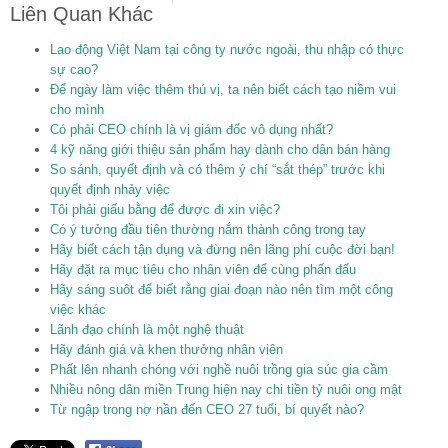
Liên Quan Khác
Lao động Việt Nam tại công ty nước ngoài, thu nhập có thực
sự cao?
Để ngày làm việc thêm thú vị, ta nên biết cách tạo niềm vui
cho mình
Có phải CEO chính là vị giám đốc vô dụng nhất?
4 kỹ năng giới thiệu sản phẩm hay dành cho dân bán hàng
So sánh, quyết định và có thêm ý chí “sắt thép” trước khi
quyết định nhảy việc
Tôi phải giấu bằng để được đi xin việc?
Có ý tưởng đầu tiên thường nắm thành công trong tay
Hãy biết cách tận dụng và đừng nên lãng phí cuộc đời bạn!
Hãy đặt ra mục tiêu cho nhân viên để cùng phấn đấu
Hãy sáng suôt để biết rằng giai đoạn nào nên tìm một công
việc khác
Lãnh đạo chính là một nghệ thuật
Hãy đánh giá và khen thưởng nhân viên
Phất lên nhanh chóng với nghề nuôi trồng gia súc gia cầm
Nhiều nông dân miền Trung hiện nay chi tiền tỷ nuôi ong mật
Từ ngập trong nợ nần đến CEO 27 tuổi, bí quyết nào?