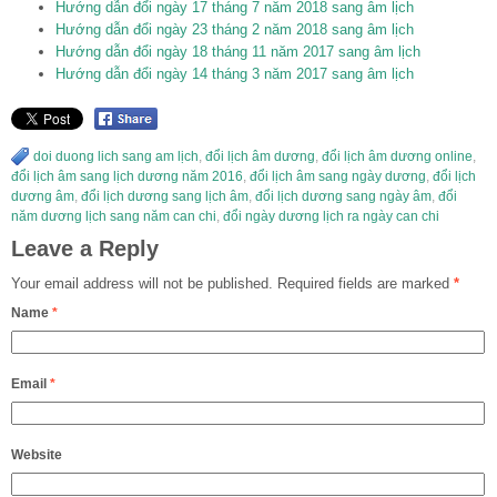
Hướng dẫn đổi ngày 17 tháng 7 năm 2018 sang âm lịch
Hướng dẫn đổi ngày 23 tháng 2 năm 2018 sang âm lịch
Hướng dẫn đổi ngày 18 tháng 11 năm 2017 sang âm lịch
Hướng dẫn đổi ngày 14 tháng 3 năm 2017 sang âm lịch
doi duong lich sang am lịch
,
đổi lịch âm dương
,
đổi lịch âm dương online
,
đổi lịch âm sang lịch dương năm 2016
,
đổi lịch âm sang ngày dương
,
đổi lịch
dương âm
,
đổi lịch dương sang lịch âm
,
đổi lịch dương sang ngày âm
,
đổi
năm dương lịch sang năm can chi
,
đổi ngày dương lịch ra ngày can chi
Leave a Reply
Your email address will not be published.
Required fields are marked
*
Name
*
Email
*
Website