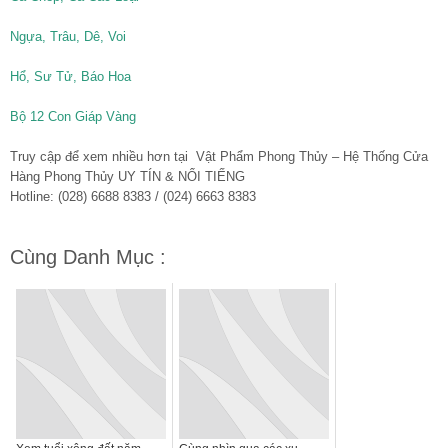
Ngựa, Trâu, Dê, Voi
Hổ, Sư Tử, Báo Hoa
Bộ 12 Con Giáp Vàng
Truy cập để xem nhiều hơn tại Vật Phẩm Phong Thủy – Hệ Thống Cửa
Hàng Phong Thủy UY TÍN & NỔI TIẾNG
Hotline: (028) 6688 8383 / (024) 6663 8383
Cùng Danh Mục :