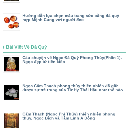
Hướng dẫn lựa chọn màu trang sức bằng đá quý
hợp Mệnh Cung với người đeo
Bài Viết Về Đá Quý
Câu chuyện về Ngọc Đá Quý Phong Thủy(Phần 1):
Ngọc đẹp từ tiền kiếp
Ngọc Cẩm Thạch phong thủy thiên nhiên đã giữ
được sự trẻ trung của Từ Hy Thái Hậu như thế nào
Cẩm Thạch (Ngọc Phỉ Thúy) thiên nhiên phong
thủy, Ngọc Bích và Tâm Linh Á Đông