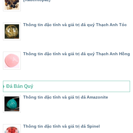
Thông tin đặc tính và giá trị đá quý Thạch Anh Tóc
Thông tin đặc tính và giá trị đá quý Thạch Anh Hồng
Đá Bán Quý
Thông tin đặc tính và giá trị đá Amazonite
Thông tin đặc tính và giá trị đá Spinel