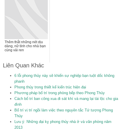
Thêm thắt những nét dịu
dàng, nữ tính cho nhà bạn
cùng vải ren
Liên Quan Khác
6 lỗi phong thủy này sẽ khiến sự nghiệp bạn tuột dốc không
phanh
Phong thủy trong thiết kế kiến trúc hiện đại
Phương pháp bố trí trong phòng bếp theo Phong Thủy
Cách bố trí ban công xua đi sát khí và mang lại tài lộc cho gia
đình
Bố trí vị trí ngồi làm việc theo nguyên tắc Tứ tượng Phong
Thủy
Lưu ý: Những đại kỵ phong thủy nhà ở và văn phòng năm
2013