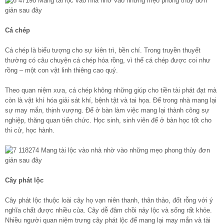
Cá chép
Cá chép là biểu tượng cho sự kiên trì, bền chí. Trong truyền thuyết
thường có câu chuyện cá chép hóa rồng, vì thế cá chép được coi như
rồng – một con vật linh thiêng cao quý.
Theo quan niệm xưa, cá chép không những giúp cho tiền tài phát đạt mà
còn là vật khí hóa giải sát khí, bệnh tật và tai họa. Để trong nhà mang lại
sự may mắn, thịnh vượng. Để ở bàn làm việc mang lại thành công sự
nghiệp, thăng quan tiến chức. Học sinh, sinh viên để ở bàn học tốt cho
thi cử, học hành.
Cây phát lộc
Cây phát lộc thuộc loài cây họ vạn niên thanh, thân thảo, đốt rỗng với ý
nghĩa chất được nhiều của. Cây dễ đâm chồi nảy lộc và sống rất khỏe.
Nhiều người quan niệm trưng cây phát lộc để mang lại may mắn và tài