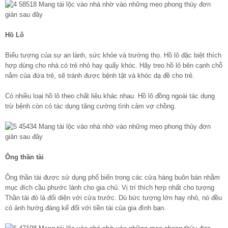
Hồ Lô
Biểu tượng của sự an lành, sức khỏe và trường thọ. Hồ lô đặc biệt thích
hợp dùng cho nhà có trẻ nhỏ hay quấy khóc. Hãy treo hồ lô bên cạnh chỗ
nằm của đứa trẻ, sẽ tránh được bệnh tật và khóc dạ đề cho trẻ.
Có nhiều loại hồ lô theo chất liệu khác nhau. Hồ lô đồng ngoài tác dụng
trừ bệnh còn có tác dụng tăng cường tình cảm vợ chồng.
Ông thần tài
Ông thần tài được sử dụng phổ biến trong các cửa hàng buôn bán nhằm
mục đích cầu phước lành cho gia chủ. Vị trí thích hợp nhất cho tượng
Thần tài đó là đối diện với cửa trước. Dù bức tượng lớn hay nhỏ, nó đều
có ảnh hườg đáng kể đối với tiền tài của gia đình bạn.