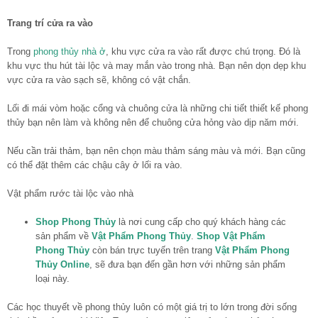
Trang trí cửa ra vào
Trong
phong thủy nhà ở
, khu vực cửa ra vào rất được chú trọng. Đó là
khu vực thu hút tài lộc và may mắn vào trong nhà. Bạn nên dọn dẹp khu
vực cửa ra vào sạch sẽ, không có vật chắn.
Lối đi mái vòm hoặc cổng và chuông cửa là những chi tiết thiết kế phong
thủy bạn nên làm và không nên để chuông cửa hỏng vào dịp năm mới.
Nếu cần trải thảm, bạn nên chọn màu thảm sáng màu và mới. Bạn cũng
có thể đặt thêm các chậu cây ở lối ra vào.
Vật phẩm rước tài lộc vào nhà
Shop Phong Thủy
là nơi cung cấp cho quý khách hàng các
sản phẩm về
Vật Phẩm Phong Thủy
.
Shop Vật Phẩm
Phong Thủy
còn bán trực tuyến trên trang
Vật Phẩm Phong
Thủy Online
, sẽ đưa bạn đến gần hơn với những sản phẩm
loại này.
Các học thuyết về phong thủy luôn có một giá trị to lớn trong đời sống