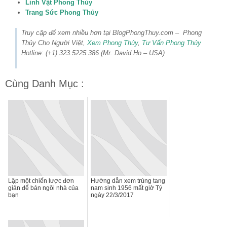
Linh Vật Phong Thủy
Trang Sức Phong Thủy
Truy cập để xem nhiều hơn tại BlogPhongThuy.com – Phong
Thủy Cho Người Việt,
Xem Phong Thủy
,
Tư Vấn Phong Thủy
Hotline: (+1) 323.5225.386 (Mr. David Ho – USA)
Cùng Danh Mục :
Lập một chiến lược đơn
Hướng dẫn xem trùng tang
giản để bán ngôi nhà của
nam sinh 1956 mất giờ Tý
bạn
ngày 22/3/2017