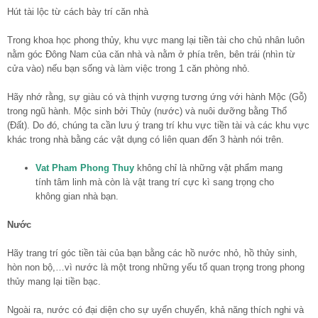
Hút tài lộc từ cách bày trí căn nhà
Trong khoa học phong thủy, khu vực mang lại tiền tài cho chủ nhân luôn
nằm góc Đông Nam của căn nhà và nằm ở phía trên, bên trái (nhìn từ
cửa vào) nếu bạn sống và làm việc trong 1 căn phòng nhỏ.
Hãy nhớ rằng, sự giàu có và thịnh vượng tương ứng với hành Mộc (Gỗ)
trong ngũ hành. Mộc sinh bởi Thủy (nước) và nuôi dưỡng bằng Thổ
(Đất). Do đó, chúng ta cần lưu ý trang trí khu vực tiền tài và các khu vực
khác trong nhà bằng các vật dụng có liên quan đến 3 hành nói trên.
Vat Pham Phong Thuy
không chỉ là những vật phẩm mang
tính tâm linh mà còn là vật trang trí cực kì sang trọng cho
không gian nhà bạn.
Nước
Hãy trang trí góc tiền tài của bạn bằng các hồ nước nhỏ, hồ thủy sinh,
hòn non bộ,…vì nước là một trong những yếu tố quan trọng trong phong
thủy mang lại tiền bạc.
Ngoài ra, nước có đại diện cho sự uyển chuyển, khả năng thích nghi và