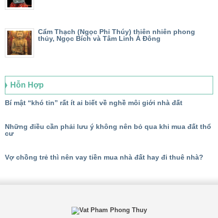
Cẩm Thạch (Ngọc Phỉ Thúy) thiên nhiên phong
thủy, Ngọc Bích và Tâm Linh Á Đông
Hỗn Hợp
Bí mật “khó tin” rất ít ai biết về nghề môi giới nhà đất
Những điều cần phải lưu ý không nên bỏ qua khi mua đất thổ
cư
Vợ chồng trẻ thì nên vay tiền mua nhà đất hay đi thuê nhà?