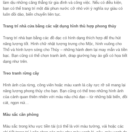
làm dịu những căng thẳng từ gia đình và công việc. Nếu có điều kiện,
bạn có thể trang trí một đài phun nước cỡ nhỏ với ý nghĩa sự giàu có
luôn dồi dào, biến chuyển liên tục.
Trang trí nhà cửa bằng các vật dụng hình thù hợp phong thủy
Trang trí nhà bạn bằng các đồ đạc có hình dạng thích hợp để thu hút
năng lượng tốt. Hình chữ nhật tượng trưng cho Mộc, hình vuông cho
Thổ và hình lượn sóng cho Thủy – những hành đem lại may mắn và tiền
bạc. Bạn cũng có thể chọn tranh ảnh, drap giường hay áo gối có họa tiết
dạng như trên.
Treo tranh rừng cây
Hình ảnh của rừng, công viên hoặc màu xanh lá cây rực rỡ sẽ mang lại
năng lượng phong thủy cho bạn. Bạn cũng có thể treo những hình ảnh
của cảnh quan thiên nhiên với màu nâu chủ đạo – từ những bãi biển, đồi
cát, ngọn núi…
Màu sắc căn phòng
Màu sắc trong khu vực tiền tài (có thể là với màu tường, vải hoặc các