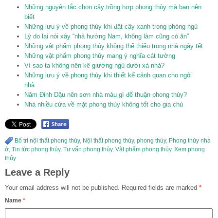
Những nguyên tắc chọn cây trồng hợp phong thủy mà bạn nên
biết
Những lưu ý về phong thủy khi đặt cây xanh trong phòng ngủ
Lý do lại nói xây “nhà hướng Nam, không làm cũng có ăn”
Những vật phẩm phong thủy không thể thiếu trong nhà ngày tết
Những vật phẩm phong thủy mang ý nghĩa cát tường
Vì sao ta không nên kê giường ngủ dưới xà nhà?
Những lưu ý về phong thủy khi thiết kế cảnh quan cho ngôi
nhà
Năm Đinh Dậu nên sơn nhà màu gì để thuận phong thủy?
Nhà nhiều cửa về mặt phong thủy không tốt cho gia chủ
Bố trí nội thất phong thủy
,
Nội thất phong thủy
,
phong thủy
,
Phong thủy nhà
ở
,
Tin tức phong thủy
,
Tư vấn phong thủy
,
Vật phẩm phong thủy
,
Xem phong
thủy
Leave a Reply
Your email address will not be published.
Required fields are marked
*
Name
*