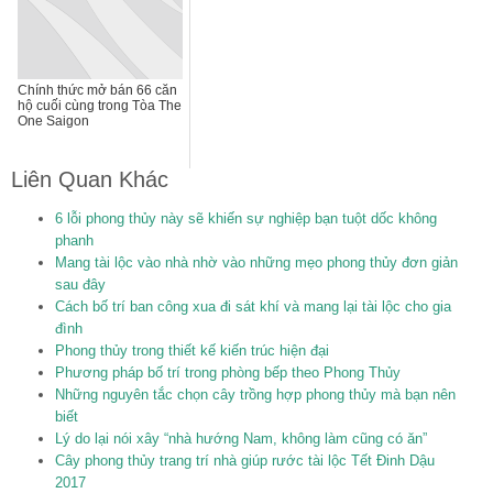
Chính thức mở bán 66 căn
hộ cuối cùng trong Tòa The
One Saigon
Liên Quan Khác
6 lỗi phong thủy này sẽ khiến sự nghiệp bạn tuột dốc không
phanh
Mang tài lộc vào nhà nhờ vào những mẹo phong thủy đơn giản
sau đây
Cách bố trí ban công xua đi sát khí và mang lại tài lộc cho gia
đình
Phong thủy trong thiết kế kiến trúc hiện đại
Phương pháp bố trí trong phòng bếp theo Phong Thủy
Những nguyên tắc chọn cây trồng hợp phong thủy mà bạn nên
biết
Lý do lại nói xây “nhà hướng Nam, không làm cũng có ăn”
Cây phong thủy trang trí nhà giúp rước tài lộc Tết Đinh Dậu
2017