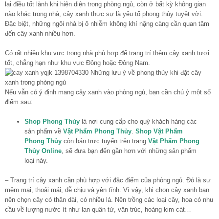
lại điều tốt lành khi hiện diện trong phòng ngủ, còn ở bất kỳ không gian
nào khác trong nhà, cây xanh thực sự là yếu tố phong thủy tuyệt vời.
Đặc biệt, những ngôi nhà bị ô nhiễm không khí nặng càng cần quan tâm
đến cây xanh nhiều hơn.
Có rất nhiều khu vực trong nhà phù hợp để trang trí thêm cây xanh tươi
tốt, chẳng hạn như khu vực Đông hoặc Đông Nam.
Nếu vẫn có ý định mang cây xanh vào phòng ngủ, bạn cần chú ý một số
điểm sau:
Shop Phong Thủy
là nơi cung cấp cho quý khách hàng các
sản phẩm về
Vật Phẩm Phong Thủy
.
Shop Vật Phẩm
Phong Thủy
còn bán trực tuyến trên trang
Vật Phẩm Phong
Thủy Online
, sẽ đưa bạn đến gần hơn với những sản phẩm
loại này.
– Trang trí cây xanh cần phù hợp với đặc điểm của phòng ngủ. Đó là sự
mềm mại, thoải mái, dễ chịu và yên tĩnh. Vì vậy, khi chọn cây xanh bạn
nên chọn cây có thân dài, có nhiều lá. Nên trồng các loại cây, hoa có nhu
cầu về lượng nước ít như lan quân tử, văn trúc, hoàng kim cát…