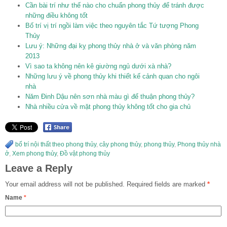
Cần bài trí như thế nào cho chuẩn phong thủy để tránh được
những điều không tốt
Bố trí vị trí ngồi làm việc theo nguyên tắc Tứ tượng Phong
Thủy
Lưu ý: Những đại kỵ phong thủy nhà ở và văn phòng năm
2013
Vì sao ta không nên kê giường ngủ dưới xà nhà?
Những lưu ý về phong thủy khi thiết kế cảnh quan cho ngôi
nhà
Năm Đinh Dậu nên sơn nhà màu gì để thuận phong thủy?
Nhà nhiều cửa về mặt phong thủy không tốt cho gia chủ
bố trí nội thất theo phong thủy
,
cây phong thủy
,
phong thủy
,
Phong thủy nhà
ở
,
Xem phong thủy
,
Đồ vật phong thủy
Leave a Reply
Your email address will not be published.
Required fields are marked
*
Name
*