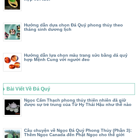
Hướng dẫn dựa chọn Đá Quý phong thủy theo
tháng sinh dương lịch
Hướng dẫn lựa chọn màu trang sức bằng đá quý
hợp Mệnh Cung với người đeo
Bài Viết Về Đá Quý
Ngọc Cẩm Thạch phong thủy thiên nhiên đã giữ
được sự trẻ trung của Từ Hy Thái Hậu như thế nào
Câu chuyện về Ngọc Đá Quý Phong Thủy (Phần 3):
Thềm Ngọc Canada đến Phật Ngọc cho thế giới