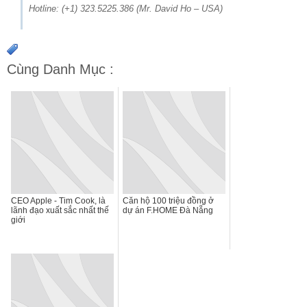
Hotline: (+1) 323.5225.386 (Mr. David Ho – USA)
Cùng Danh Mục :
CEO Apple - Tim Cook, là
Căn hộ 100 triệu đồng ở
lãnh đạo xuất sắc nhất thế
dự án F.HOME Đà Nẵng
giới