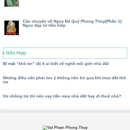
Câu chuyện về Ngọc Đá Quý Phong Thủy(Phần 1):
Ngọc đẹp từ tiền kiếp
Hỗn Hợp
Bí mật “khó tin” rất ít ai biết về nghề môi giới nhà đất
Những điều cần phải lưu ý không nên bỏ qua khi mua đất thổ
cư
Vợ chồng trẻ thì nên vay tiền mua nhà đất hay đi thuê nhà?