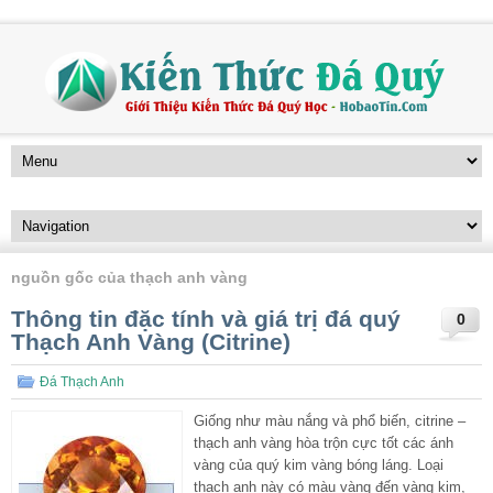
nguồn gốc của thạch anh vàng
Thông tin đặc tính và giá trị đá quý
0
Thạch Anh Vàng (Citrine)
Đá Thạch Anh
Giống như màu nắng và phổ biến, citrine –
thạch anh vàng hòa trộn cực tốt các ánh
vàng của quý kim vàng bóng láng. Loại
thạch anh này có màu vàng đến vàng kim,