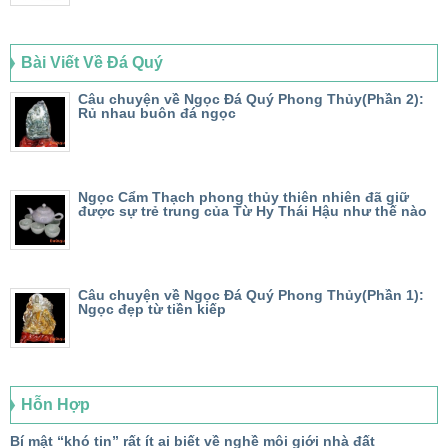
Bài Viết Về Đá Quý
Câu chuyện về Ngọc Đá Quý Phong Thủy(Phần 2):
Rủ nhau buôn đá ngọc
Ngọc Cẩm Thạch phong thủy thiên nhiên đã giữ
được sự trẻ trung của Từ Hy Thái Hậu như thế nào
Câu chuyện về Ngọc Đá Quý Phong Thủy(Phần 1):
Ngọc đẹp từ tiền kiếp
Hỗn Hợp
Bí mật “khó tin” rất ít ai biết về nghề môi giới nhà đất