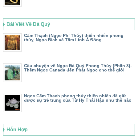
Bài Viết Về Đá Quý
Cẩm Thạch (Ngọc Phỉ Thúy) thiên nhiên phong
thủy, Ngọc Bích và Tâm Linh Á Đông
Câu chuyện về Ngọc Đá Quý Phong Thủy (Phần 3):
Thềm Ngọc Canada đến Phật Ngọc cho thế giới
Ngọc Cẩm Thạch phong thủy thiên nhiên đã giữ
được sự trẻ trung của Từ Hy Thái Hậu như thế nào
Hỗn Hợp