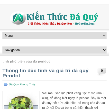
tính phổ biến của đá peridot
Thông tin đặc tính và giá trị đá quý
0
Peridot
Đá Quý Phong Thủy
Với màu sắc lục phớt vàng đặc trưng (màu
oliu), dễ dàng biết ngay là peridot. Đây là một
đá quý hết sức đặc biệt, có trong các đá tạo
ra từ núi lửa và trong cả thiên thạch rơi