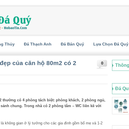
ng Thủy
Đá Thạch Anh
Đá Bán Quý
Lựa Chọn Đá Quý
đẹp của căn hộ 80m2 có 2
0
Thông
Đá Qu
 thường có 4 phòng tách biệt: phòng khách, 2 phòng ngủ,
 sảnh chung. Trong nhà có 2 phòng tắm – WC liền kề với
à không gian ở lý tưởng cho các gia đình gồm bố mẹ và 1-2