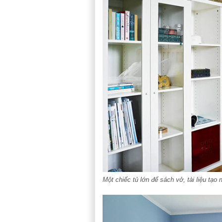
Một chiếc tủ lớn để sách vở, tài liệu tạo