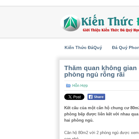
Kiến Thức ĐáQuý
Đá Quý Pho
Thăm quan không gian 
phòng ngủ rỗng rãi
Hỗn Hợp
Kết cấu của một căn hộ chung cư 80m2
phòng bếp được liên kết với nhau qua
hai phòng ngủ.
Căn hộ 80m2 với 2 phòng ngủ được xem l
con nhỏ.