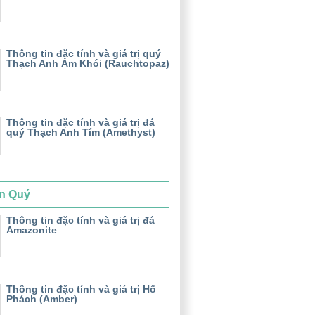
Thông tin đặc tính và giá trị quý
Thạch Anh Ám Khói (Rauchtopaz)
Thông tin đặc tính và giá trị đá
quý Thạch Anh Tím (Amethyst)
n Quý
Thông tin đặc tính và giá trị đá
Amazonite
Thông tin đặc tính và giá trị Hổ
Phách (Amber)