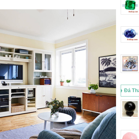
Đá Th