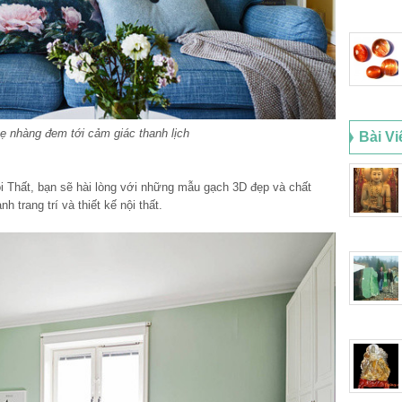
hẹ nhàng đem tới cảm giác thanh lịch
Bài Vi
i Thất, bạn sẽ hài lòng với những mẫu gạch 3D đẹp và chất
 trang trí và thiết kế nội thất.