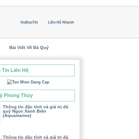
HoBaoTin
Liên Hệ Nhanh
Bài Viết Về Đá Quý
 Tin Liên Hệ
ý Phong Thủy
Thông tin đặc tính và giá trị đá
quý Ngọc Xanh Biển
(Aquamarine)
Thông tin đặc tính và giá trị đá