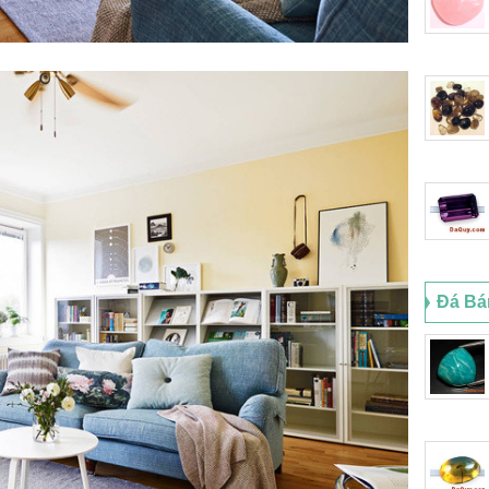
Đá Bá