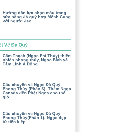
Hướng dẫn lựa chọn màu trang
sức bằng đá quý hợp Mệnh Cung
với người đeo
ết Về Đá Quý
Cẩm Thạch (Ngọc Phỉ Thúy) thiên
nhiên phong thủy, Ngọc Bích và
Tâm Linh Á Đông
Câu chuyện về Ngọc Đá Quý
Phong Thủy (Phần 3): Thềm Ngọc
Canada đến Phật Ngọc cho thế
giới
Câu chuyện về Ngọc Đá Quý
Phong Thủy(Phần 1): Ngọc đẹp
từ tiền kiếp