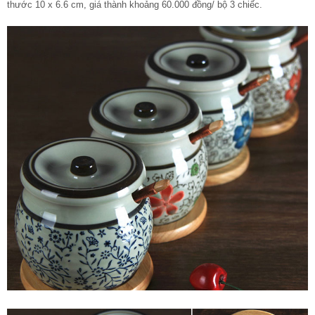
thước 10 x 6.6 cm, giá thành khoảng 60.000 đồng/ bộ 3 chiếc.