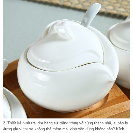
2. Thiết kế hình trái tim bằng sứ trắng trông vô cùng thanh nhã, ai bảo lọ
đựng gia vị thì sẽ không thể mềm mại xinh xắn đúng không nào? Kích