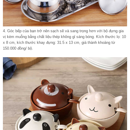
4. Góc bếp của bạn trở nên sạch sẽ và sang trọng hơn với bộ đựng gia
vị kèm muỗng bằng chất liệu thép không gỉ sáng bóng. Kích thước lọ: 10
x 8 cm, kích thước khay đựng: 31.5 x 13 cm, giá thành khoảng từ
150.000 đồng/ bộ.