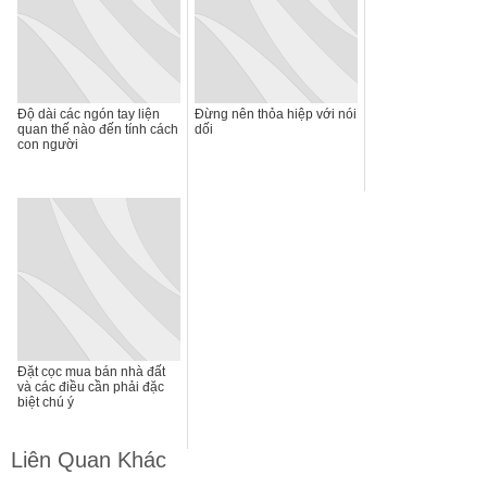
Độ dài các ngón tay liện
Đừng nên thỏa hiệp với nói
quan thế nào đến tính cách
dối
con người
Đặt cọc mua bán nhà đất
và các điều cần phải đặc
biệt chú ý
Liên Quan Khác