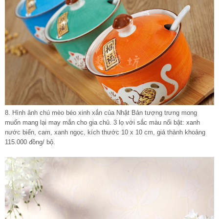
8. Hình ảnh chú mèo béo xinh xắn của Nhật Bản tượng trưng mong
muốn mang lại may mắn cho gia chủ. 3 lọ với sắc màu nổi bật: xanh
nước biển, cam, xanh ngọc, kích thước 10 x 10 cm, giá thành khoảng
115.000 đồng/ bộ.