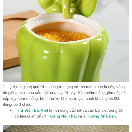
1. Lọ đựng gia vị quả ớt chuông to mọng với ba màu xanh lá cây, vàng,
đỏ giống như màu sắc thật của loại ớt này. Sản phẩm bằng gốm sứ, có
nắp đậy kèm muỗng, kích thước 11 x 5cm, giá thành khoảng 55.000
đồng/ bộ 3 chiếc.
Thư Viện Bài Viết
là nơi cung cấp tất cả các bài viết trong đó
có liên quan đến
Ý Tưởng Nội Thất
và
Ý Tưởng Nhà Đẹp
.