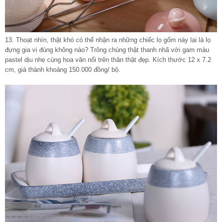
13. Thoạt nhìn, thật khó có thể nhận ra những chiếc lọ gốm này lại là lọ
đựng gia vị đúng không nào? Trông chúng thật thanh nhã với gam màu
pastel dịu nhẹ cùng hoa văn nổi trên thân thật đẹp. Kích thước 12 x 7.2
cm, giá thành khoảng 150.000 đồng/ bộ.