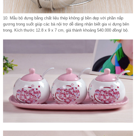
10. Mẫu bộ đựng bằng chất liệu thép không gỉ bền đẹp với phần nắp
gương trong suốt giúp các bà nội trợ dễ dàng nhận biết gia vị đựng bên
trong. Kích thước 12.8 x 9 x 7 cm, giá thành khoảng 540.000 đồng/ bộ.