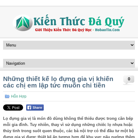
Những thiết kế lọ đựng gia vị khiến
0
các chị em lập tức muốn chi tiền
Hỗn Hợp
Lọ đựng gia vị
là món đồ dùng không thể thiếu được trong căn bếp
mỗi gia đình. Tuy nhiên, thay vì sử dụng những chiếc lọ nhựa hoặc
thủy tinh trong suốt quen thuộc, các bà nội trợ có thể đầu tư một bộ
đựng gia vị được thiết kế ấn tượng hơn để khu vực nấu nướng thêm