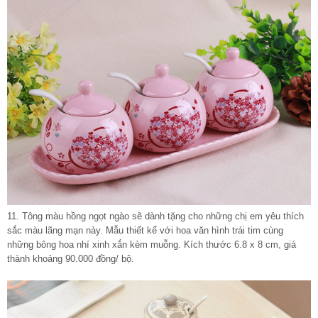
11. Tông màu hồng ngọt ngào sẽ dành tặng cho những chị em yêu thích
sắc màu lãng mạn này. Mẫu thiết kế với hoa văn hình trái tim cùng
những bông hoa nhí xinh xắn kèm muỗng. Kích thước 6.8 x 8 cm, giá
thành khoảng 90.000 đồng/ bộ.