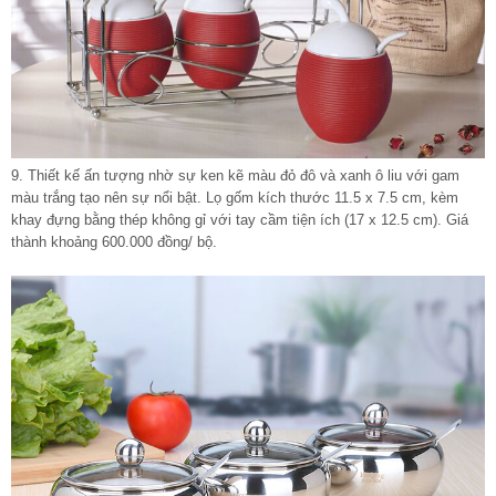
9.
Thiết kế ấn tượng
nhờ sự ken kẽ màu đỏ đô và xanh ô liu với gam
màu trắng tạo nên sự nổi bật. Lọ gốm kích thước 11.5 x 7.5 cm, kèm
khay đựng bằng thép không gỉ với tay cầm tiện ích (17 x 12.5 cm). Giá
thành khoảng 600.000 đồng/ bộ.