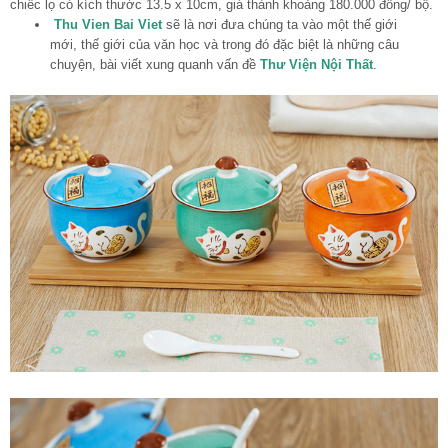
chiếc lọ có kích thước 13.5 x 10cm, giá thành khoảng 180.000 đồng/ bộ.
Thu Vien Bai Viet
sẽ là nơi đưa chúng ta vào một thế giới
mới, thế giới của văn học và trong đó đặc biệt là những câu
chuyện, bài viết xung quanh vấn đề
Thư Viện Nội Thất
.