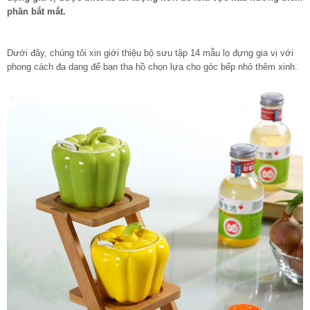
phần bắt mắt.
Dưới đây, chúng tôi xin giới thiệu bộ sưu tập 14 mẫu lọ đựng gia vị với
phong cách đa dạng để bạn tha hồ chọn lựa cho góc bếp nhỏ thêm xinh.