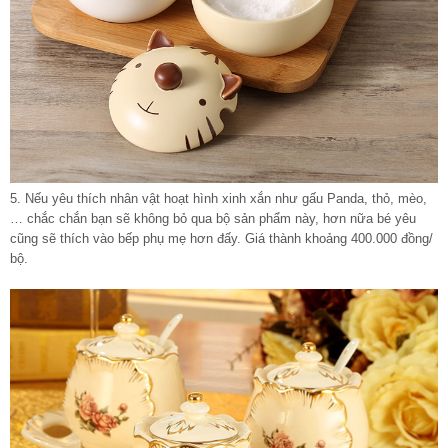
5. Nếu yêu thích nhân vật hoạt hình xinh xắn như gấu Panda, thỏ, mèo,
… chắc chắn bạn sẽ không bỏ qua bộ sản phẩm này, hơn nữa bé yêu
cũng sẽ thích vào bếp phụ mẹ hơn đấy. Giá thành khoảng 400.000 đồng/
bộ.