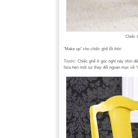
Chiếc 
“Make up” cho chiếc ghế lỗi thời
Trước: Chiếc ghế ở góc nghỉ này nhìn đã 
hứa hẹn một sự thay đổi ngoạn mục về “n