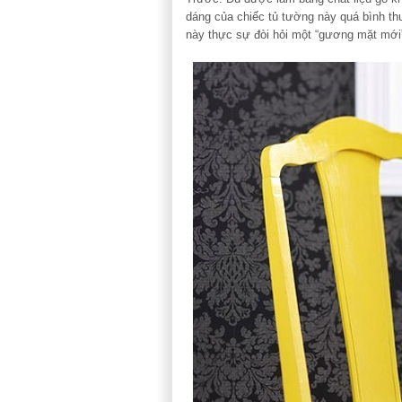
dáng của chiếc tủ tường này quá bình th
này thực sự đòi hỏi một “gương mặt mới