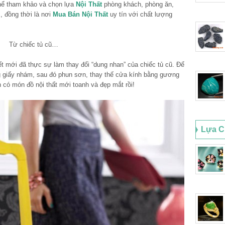
thể tham khảo và chọn lựa
Nội Thất
phòng khách, phòng ăn,
 đồng thời là nơi
Mua Bán Nội Thất
uy tín với chất lượng
Từ chiếc tủ cũ…
t mới đã thực sự làm thay đổi “dung nhan” của chiếc tủ cũ. Để
ng giấy nhám, sau đó phun sơn, thay thế cửa kính bằng gương
 có món đồ nội thất mới toanh và đẹp mắt rồi!
Lựa C