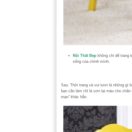
Nội Thất Đẹp
không chỉ để trang t
sống của chính mình.
Sau: Thời trang và vui tươi là những gì
bạn cần làm chỉ là sơn lại màu cho chân
mạo” khác hẳn.