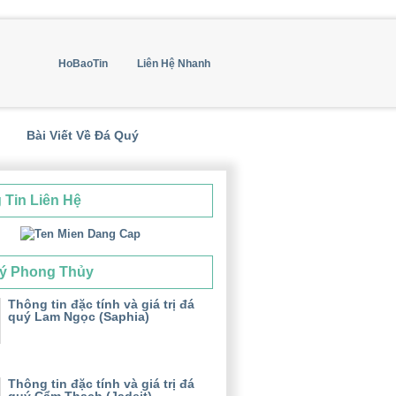
HoBaoTin
Liên Hệ Nhanh
Bài Viết Về Đá Quý
 Tin Liên Hệ
ý Phong Thủy
Thông tin đặc tính và giá trị đá
quý Lam Ngọc (Saphia)
Thông tin đặc tính và giá trị đá