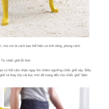
rí, mà còn là cách bạn thể hiện cá tính riêng, phong cách
Từ chiếc ghế lỗi thời.
 bạn có thể cảm nhận ngay khi chiêm ngưỡng chiếc ghế này. Điều
 ghế và thay lớp vải bọc mới để mang đến cho chiếc ghế “diện