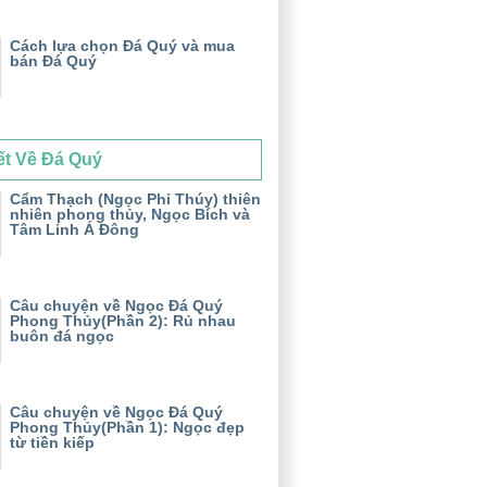
Cách lựa chọn Đá Quý và mua
bán Đá Quý
ết Về Đá Quý
Cẩm Thạch (Ngọc Phỉ Thúy) thiên
nhiên phong thủy, Ngọc Bích và
Tâm Linh Á Đông
Câu chuyện về Ngọc Đá Quý
Phong Thủy(Phần 2): Rủ nhau
buôn đá ngọc
Câu chuyện về Ngọc Đá Quý
Phong Thủy(Phần 1): Ngọc đẹp
từ tiền kiếp