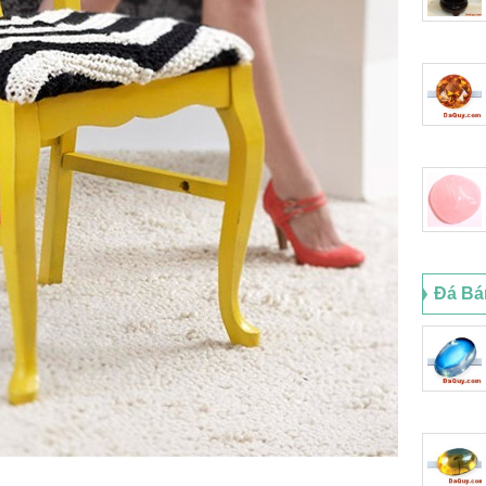
Đá Bá