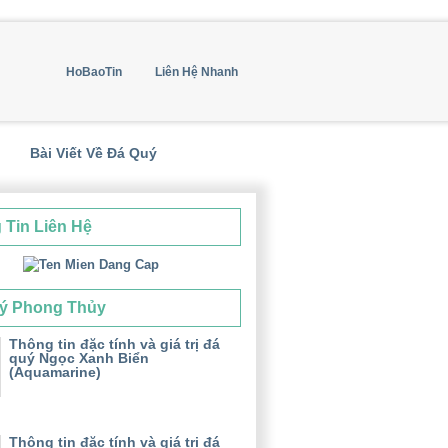
HoBaoTin
Liên Hệ Nhanh
Bài Viết Về Đá Quý
 Tin Liên Hệ
ý Phong Thủy
Thông tin đặc tính và giá trị đá
quý Ngọc Xanh Biển
(Aquamarine)
Thông tin đặc tính và giá trị đá