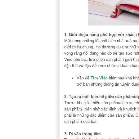
1. Giới thiệu hàng phù hợp với khách
Một trong những lỗi phổ biến nhất mà mọ
giới thiệu chung. Họ thường đưa ra nhữn
vọng rằng nội dung nào đó sẽ tạo sức hú
Việc bàn bạc lựa chọn sản phẩm giới thi
đặc thù và độc đáo với những khách hàng
Vấn đề
Tìm Việc
hiện nay khá kh
trợ bạn những thông tin tuyển dụn
2. Tạo ra mối liên hệ giữa sản phẩm/d
Trước khi giới thiệu sản phẩm/dịch vụ c
sản phẩm. Nên nhớ xác định và khuếch t
phải là những đặc điểm của sản phẩm. C
sản phẩm của bạn.
3. Đi vào trọng tâm