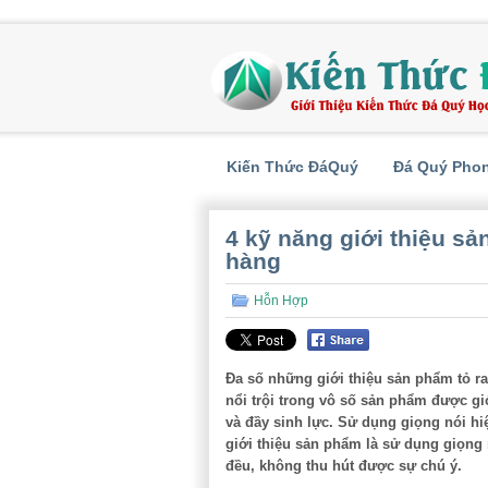
Kiến Thức ĐáQuý
Đá Quý Pho
4 kỹ năng giới thiệu s
hàng
Hỗn Hợp
Đa số những giới thiệu sản phẩm tỏ r
nổi trội trong vô số sản phẩm được gi
và đầy sinh lực. Sử dụng giọng nói h
giới thiệu sản phẩm là sử dụng giọng 
đều, không thu hút được sự chú ý.