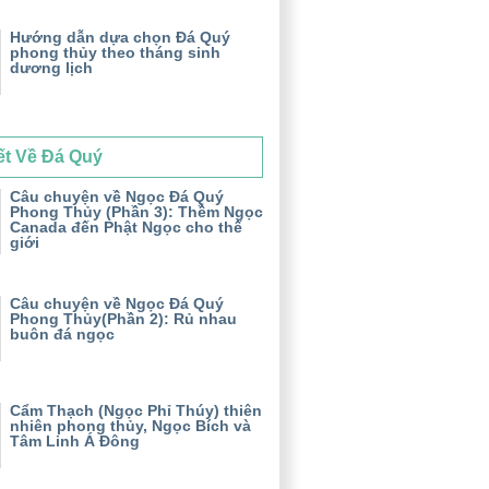
Hướng dẫn dựa chọn Đá Quý
phong thủy theo tháng sinh
dương lịch
ết Về Đá Quý
Câu chuyện về Ngọc Đá Quý
Phong Thủy (Phần 3): Thềm Ngọc
Canada đến Phật Ngọc cho thế
giới
Câu chuyện về Ngọc Đá Quý
Phong Thủy(Phần 2): Rủ nhau
buôn đá ngọc
Cẩm Thạch (Ngọc Phỉ Thúy) thiên
nhiên phong thủy, Ngọc Bích và
Tâm Linh Á Đông