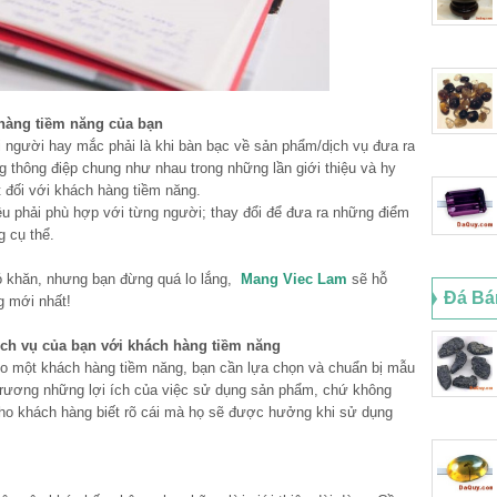
 hàng tiềm năng của bạn
i người hay mắc phải là khi bàn bạc về sản phẩm/dịch vụ đưa ra
g thông điệp chung như nhau trong những lần giới thiệu và hy
t đối với khách hàng tiềm năng.
ệu phải phù hợp với từng người; thay đổi để đưa ra những điểm
 cụ thể.
ó khăn, nhưng bạn đừng quá lo lắng,
Mang Viec Lam
sẽ hỗ
Đá Bá
g mới nhất!
ịch vụ của bạn với khách hàng tiềm năng
ho một khách hàng tiềm năng, bạn cần lựa chọn và chuẩn bị mẫu
rương những lợi ích của việc sử dụng sản phẩm, chứ không
ho khách hàng biết rõ cái mà họ sẽ được hưởng khi sử dụng