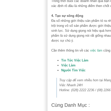
Trong thời buổi các doanh nhân quá bận 
xác định rõ đâu là những điểm then chốt 
4. Tạo sự sống động
Đa số những giới thiệu sản phẩm tỏ ra n
trội trong vô số sản phẩm được giới thiệ
sinh lực. Sử dụng giọng nói hiệu quả hơn
phẩm là sử dụng giọng nói rất giống nhau
được sự chú ý.
Cần thêm thông tin về các
việc làm
cũng 
Tin Tức Việc Làm
Việc Làm
Người Tìm Việc
Truy cập để xem nhiều hơn tại Ma
Việc Nhanh 24H
Hotline: (028) 2222 2236 / (08) 226
Cùng Danh Mục :