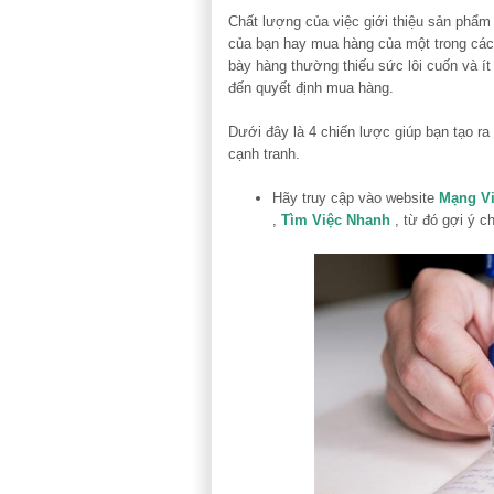
Chất lượng của việc giới thiệu sản phẩm
của bạn hay mua hàng của một trong các đ
bày hàng thường thiếu sức lôi cuốn và ít
đến quyết định mua hàng.
Dưới đây là 4 chiến lược giúp bạn tạo r
cạnh tranh.
Hãy truy cập vào website
Mạng V
,
Tìm Việc Nhanh
, từ đó gợi ý c