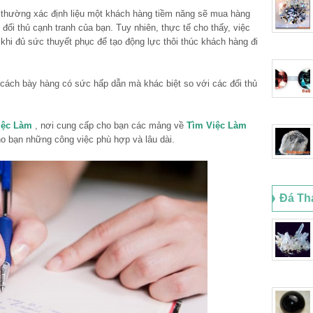
 thường xác định liệu một khách hàng tiềm năng sẽ mua hàng
ối thủ cạnh tranh của bạn. Tuy nhiên, thực tế cho thấy, việc
 khi đủ sức thuyết phục để tạo động lực thôi thúc khách hàng đi
a cách bày hàng có sức hấp dẫn mà khác biệt so với các đối thủ
iệc Làm
, nơi cung cấp cho bạn các mảng về
Tìm Việc Làm
ho bạn những công việc phù hợp và lâu dài.
Đá Th