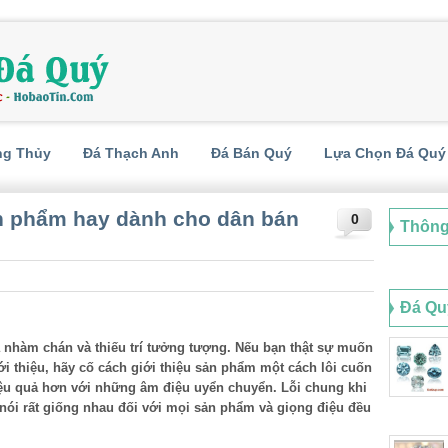
ng Thủy
Đá Thạch Anh
Đá Bán Quý
Lựa Chọn Đá Quý
ản phẩm hay dành cho dân bán
0
Thông
Đá Qu
a nhàm chán và thiếu trí tưởng tượng. Nếu bạn thật sự muốn
ới thiệu, hãy cố cách giới thiệu sản phẩm một cách lôi cuốn
iệu quả hơn với những âm điệu uyển chuyển. Lỗi chung khi
nói rất giống nhau đối với mọi sản phẩm và giọng điệu đều