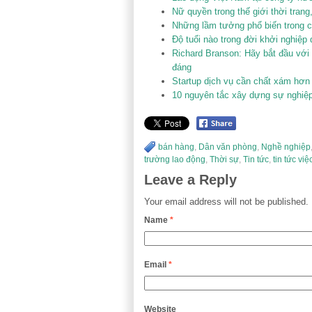
Nữ quyền trong thế giới thời trang,
Những lầm tưởng phổ biến trong 
Độ tuổi nào trong đời khởi nghiệp
Richard Branson: Hãy bắt đầu với
đáng
Startup dịch vụ cần chất xám hơn
10 nguyên tắc xây dựng sự nghiệ
bán hàng
,
Dân văn phòng
,
Nghề nghiệp
trường lao động
,
Thời sự
,
Tin tức
,
tin tức việ
Leave a Reply
Your email address will not be published.
Name
*
Email
*
Website