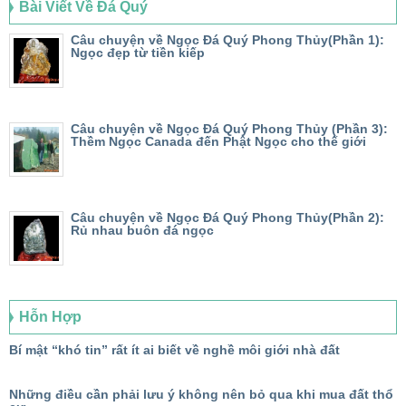
Bài Viết Về Đá Quý
Câu chuyện về Ngọc Đá Quý Phong Thủy(Phần 1):
Ngọc đẹp từ tiền kiếp
Câu chuyện về Ngọc Đá Quý Phong Thủy (Phần 3):
Thềm Ngọc Canada đến Phật Ngọc cho thế giới
Câu chuyện về Ngọc Đá Quý Phong Thủy(Phần 2):
Rủ nhau buôn đá ngọc
Hỗn Hợp
Bí mật “khó tin” rất ít ai biết về nghề môi giới nhà đất
Những điều cần phải lưu ý không nên bỏ qua khi mua đất thổ