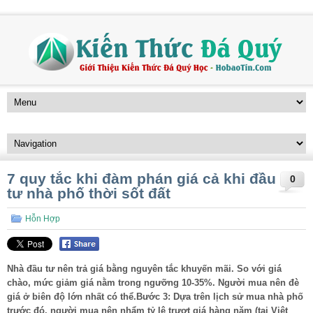
7 quy tắc khi đàm phán giá cả khi đầu
0
tư nhà phố thời sốt đất
Hỗn Hợp
Nhà đầu tư nên trả giá bằng nguyên tắc khuyến mãi. So với giá
chào, mức giảm giá nằm trong ngưỡng 10-35%. Người mua nên đè
giá ở biên độ lớn nhất có thể.Bước 3: Dựa trên lịch sử mua nhà phố
trước đó, người mua nên nhẩm tỷ lệ trượt giá hàng năm (tại Việt