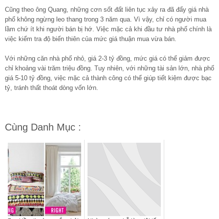
Cũng theo ông Quang, những cơn sốt đất liên tục xảy ra đã đẩy giá nhà
phố không ngừng leo thang trong 3 năm qua. Vì vậy, chỉ có người mua
lầm chứ ít khi người bán bị hớ. Việc mặc cả khi đầu tư nhà phố chính là
việc kiểm tra độ biến thiên của mức giá thuận mua vừa bán.
Với những căn nhà phố nhỏ, giá 2-3 tỷ đồng, mức giá có thể giảm được
chỉ khoảng vài trăm triệu đồng. Tuy nhiên, với những tài sản lớn, nhà phố
giá 5-10 tỷ đồng, việc mặc cả thành công có thể giúp tiết kiệm được bạc
tỷ, tránh thất thoát dòng vốn lớn.
Cùng Danh Mục :