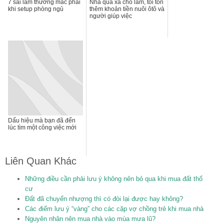
7 sai lầm thường mắc phải
Nhà quá xa chỗ làm, tôi tốn
khi setup phòng ngủ
thêm khoản tiền nuôi ôtô và
người giúp việc
Dấu hiệu mà bạn đã đến
lúc tìm một công việc mới
Liên Quan Khác
Những điều cần phải lưu ý không nên bỏ qua khi mua đất thổ
cư
Đất đã chuyển nhượng thì có đòi lại được hay không?
Các điểm lưu ý “vàng” cho các cặp vợ chồng trẻ khi mua nhà
Nguyên nhân nên mua nhà vào mùa mưa lũ?