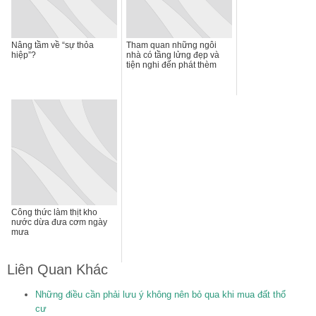
Nâng tầm về “sự thỏa
Tham quan những ngôi
hiệp”?
nhà có tầng lửng đẹp và
tiện nghi đến phát thèm
Công thức làm thịt kho
nước dừa đưa cơm ngày
mưa
Liên Quan Khác
Những điều cần phải lưu ý không nên bỏ qua khi mua đất thổ
cư