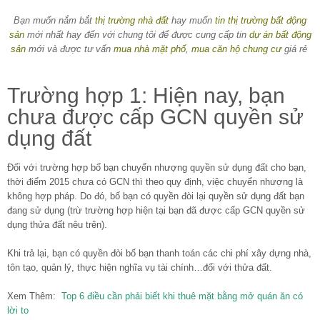
Bạn muốn nắm bắt
thị trường nhà đất
hay muốn
tin thị trường bất động
sản
mới nhất hay đến với chung tôi để được cung cấp tin
dự án bất động
sản
mới và được tư vấn
mua nhà mặt phố
,
mua căn hộ chung cư
giá rẻ
Trường hợp 1: Hiện nay, bạn
chưa được cấp GCN quyền sử
dụng đất
Đối với trường hợp bố bạn chuyển nhượng quyền sử dụng đất cho bạn,
thời điểm 2015 chưa có GCN thì theo quy định, việc chuyển nhượng là
không hợp pháp. Do đó, bố bạn có quyền đòi lại quyền sử dụng đất bạn
đang sử dụng (trừ trường hợp hiện tại bạn đã được cấp GCN quyền sử
dụng thửa đất nêu trên).
Khi trả lại, bạn có quyền đòi bố bạn thanh toán các chi phí xây dựng nhà,
tôn tạo, quản lý, thực hiện nghĩa vụ tài chính…đối với thửa đất.
Xem Thêm:
Top 6 điều cần phải biết khi thuê mặt bằng mở quán ăn có
lời to