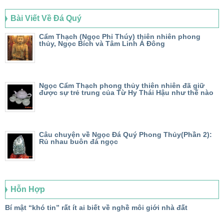
Bài Viết Về Đá Quý
Cẩm Thạch (Ngọc Phỉ Thúy) thiên nhiên phong
thủy, Ngọc Bích và Tâm Linh Á Đông
Ngọc Cẩm Thạch phong thủy thiên nhiên đã giữ
được sự trẻ trung của Từ Hy Thái Hậu như thế nào
Câu chuyện về Ngọc Đá Quý Phong Thủy(Phần 2):
Rủ nhau buôn đá ngọc
Hỗn Hợp
Bí mật “khó tin” rất ít ai biết về nghề môi giới nhà đất