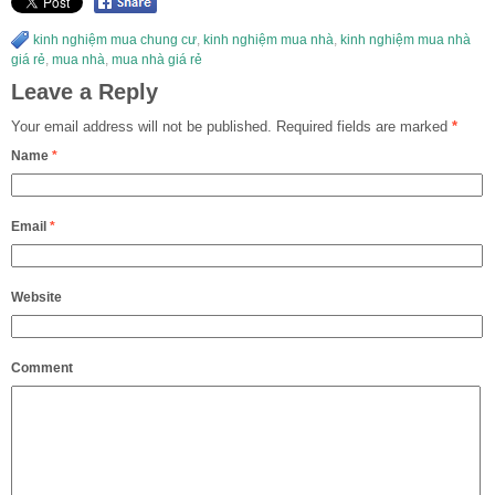
kinh nghiệm mua chung cư
,
kinh nghiệm mua nhà
,
kinh nghiệm mua nhà
giá rẻ
,
mua nhà
,
mua nhà giá rẻ
Leave a Reply
Your email address will not be published.
Required fields are marked
*
Name
*
Email
*
Website
Comment