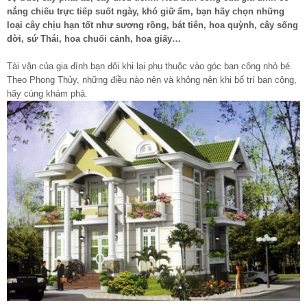
nắng chiếu trực tiếp suốt ngày, khó giữ ẩm, bạn hãy chọn những
loại cây chịu hạn tốt như sương rồng, bát tiên, hoa quỳnh, cây sống
đời, sứ Thái, hoa chuối cảnh, hoa giấy…
Tài vận của gia đình bạn đôi khi lại phụ thuộc vào góc ban công nhỏ bé.
Theo Phong Thủy, những điều nào nên và không nên khi bố trí ban công,
hãy cùng khám phá.