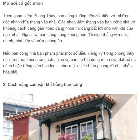
Mở nơi có góc nhọn
Theo quan niệm Phong Thủy, ban công không nên đối diện với những
góc nhọn chĩa thẳng vào nhà. Góc nhọn đâm thẳng vào ban công nhà với
khoảng cách càng gần hoặc càng nhọn thì càng bất lợi cho vận khí của
ngôi nhà.. Ngoài ra, ban công cũng không nên đối diện thẳng với cửa
chính, nhà bếp và cửa phòng ăn.
Nếu ban công nhà bạn phạm phải một số điều kiêng kỵ trong phong thủy
như trên mà không có cách cải sửa, bạn có thể dung rèm cửa, đặt bể cá
cảnh hoặc trồng giàn hoa leo… như một chiếc bình phong để che chắn,
hóa giải.
2. Cách nâng cao vận khí bằng ban công