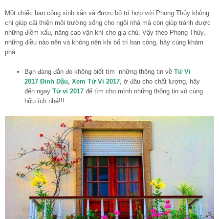
Một chiếc ban công xinh xắn và được bố trí hợp với Phong Thủy không
chỉ giúp cải thiện môi trường sống cho ngôi nhà mà còn giúp tránh được
những điềm xấu, nâng cao vận khí cho gia chủ. Vậy theo Phong Thủy,
những điều nào nên và không nên khi bố trí ban công, hãy cùng khám
phá.
Bạn đang đắn đo không biết tìm những thông tin về
Tử Vi
2017 Đinh Dậu
,
Xem Tử Vi 2017
, ở đâu cho chất lượng, hãy
đến ngay
Tử vi 2017
để tìm cho mình những thông tin vô cùng
hữu ích nhé!!!