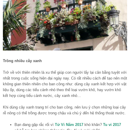
Trồng nhiều cây xanh
Trở về với thiên nhiên là xu thế giúp con người lấy lại cân bằng tuyệt với
nhất trong cuộc sống hiện đại ngày nay. Có rất nhiều cách để tạo nên một
không gian thiên nhiên cho ban công như: dùng cây xanh kết hợp với vật
liệu ốp, dùng các tiểu cảnh nhỏ theo thể loại vườn khô, hay vườn khô
kết hợp cùng tiểu cảnh nước, cây xanh nhỏ…
Khi dùng cây xanh trang trí cho ban công, nên lưu ý chọn những loại cây
rễ nông có thể trồng được trong chậu và chú ý đến hệ thống thoát nước.
Bạn đang gặp rắc rối vì
Tử Vi Năm 2017
khó khăn?
Tu vi 2017