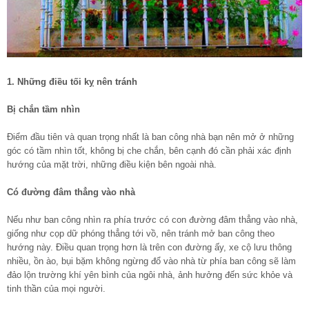
1. Những điều tối kỵ nên tránh
Bị chắn tầm nhìn
Điểm đầu tiên và quan trọng nhất là ban công nhà bạn nên mở ở những
góc có tầm nhìn tốt, không bị che chắn, bên cạnh đó cần phải xác định
hướng của mặt trời, những điều kiện bên ngoài nhà.
Có đường đâm thẳng vào nhà
Nếu như ban công nhìn ra phía trước có con đường đâm thẳng vào nhà,
giống như cọp dữ phóng thẳng tới vồ, nên tránh mở ban công theo
hướng này. Điều quan trọng hơn là trên con đường ấy, xe cộ lưu thông
nhiều, ồn ào, bụi bặm không ngừng đổ vào nhà từ phía ban công sẽ làm
đảo lộn trường khí yên bình của ngôi nhà, ảnh hưởng đến sức khỏe và
tinh thần của mọi người.