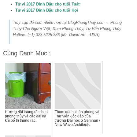
Tử vi 2017 Đinh Dậu cho tuổi Tuất
Tử vi 2017 Đinh Dậu cho tuổi Hợi
Truy cập để xem nhiều hơn tại BlogPhongThuy.com – Phong
Thủy Cho Người Việt, Xem Phong Thủy, Tư Vấn Phong Thủy
Hotline: (+1) 323.5225.386 (Mr. David Ho – USA)
Cùng Danh Mục :
Hướng đặt thùng rác theo
Tham quan khán phòng và
phong thủy và các đại kỵ
Thư viện độc đáo của
khi bố trí thùng rác
trường Đại học ở Semnan /
New Wave Architects