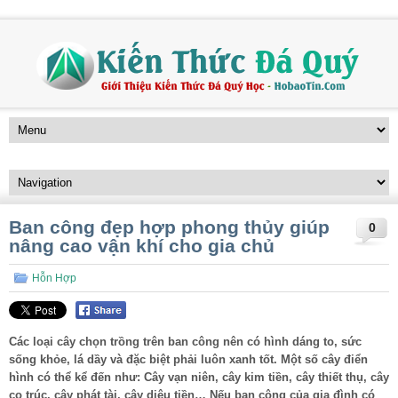
Ban công đẹp hợp phong thủy giúp
0
nâng cao vận khí cho gia chủ
Hỗn Hợp
Các loại cây chọn trồng trên ban công nên có hình dáng to, sức
sống khỏe, lá dầy và đặc biệt phải luôn xanh tốt. Một số cây điển
hình có thể kể đến như: Cây vạn niên, cây kim tiền, cây thiết thụ, cây
cọ trúc, cây phát tài, cây diêu tiền… Nếu ban công của gia đình có