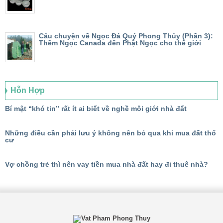
Câu chuyện về Ngọc Đá Quý Phong Thủy (Phần 3):
Thềm Ngọc Canada đến Phật Ngọc cho thế giới
Hỗn Hợp
Bí mật “khó tin” rất ít ai biết về nghề môi giới nhà đất
Những điều cần phải lưu ý không nên bỏ qua khi mua đất thổ
cư
Vợ chồng trẻ thì nên vay tiền mua nhà đất hay đi thuê nhà?