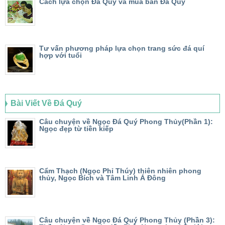
Cách lựa chọn Đá Quý và mua bán Đá Quý
Tư vấn phương pháp lựa chọn trang sức đá quí
hợp với tuổi
Bài Viết Về Đá Quý
Câu chuyện về Ngọc Đá Quý Phong Thủy(Phần 1):
Ngọc đẹp từ tiền kiếp
Cẩm Thạch (Ngọc Phỉ Thúy) thiên nhiên phong
thủy, Ngọc Bích và Tâm Linh Á Đông
Câu chuyện về Ngọc Đá Quý Phong Thủy (Phần 3):