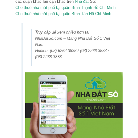
các quận khác lân cận khác trên
Nhà đất
Số:
Cho thuê nhà mặt phố tại quận Bình Thạnh Hồ Chí Minh
Cho thuê nhà mặt phố tại quận Bình Tân Hồ Chí Minh
Truy cập để xem nhiều hơn tại
NhaDatSo.com – Mạng Nhà Đất Số 1 Việt
Nam
Hotline: (08) 6262.3838 / (08) 2266.3838 /
(08) 2268.3838