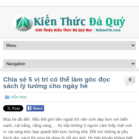
Chia sẻ 5 vị trí có thể làm góc đọc
0
sách lý tưởng cho ngày hè
Hỗn Hợp
Mùa hè đã đến. Nếu thế giới bên ngoài trở nên xinh đẹp hơn với biển
xanh, cát trắng, nắng vàng,… thì hẳn không ít người cảm thấy mệt mỏi
vì cái nóng bức bao quanh bốn bức tường nhà. Đối với những ai yêu
thích đọc sách thì mùa hè đúng là nỗi ám ảnh. Họ băn khoăn không biết