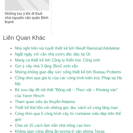
Những lưu ý khi đi thuê
nhà nguyên căn quận Bình
thạnh
Liên Quan Khác
Nhà nghỉ trên núi tuyết thiết kế bởi Reiulf Ramstad Arkitekter
Ngất ngây với căn nhà vườn độc đáo tại Úc
Mang cá thiết kế bởi Công ty Kiến trúc Cộng sinh
Gợi ý xây nhà 3 tầng 35m2 xinh xắn
Những không gian đầy sức sống thiết kế bởi Bureau Proberts
CÙng nhìn qua giá trị của các công trình kiến trúc Pháp tại Hà
Nội
Bộ sưu tập đồ nội thất “Động vật – Thực vật – Khoáng sản”
của Yaron Hirsch
Tham quan siêu du thuyền Adastra
Thiết kế thả hồn với những góc đọc sách vô cùng lãng mạn
Cùng nhìn qua 5 công trình xây từ container siêu đẹp trên thế
giới
Chia sẻ 15 cách làm trần nhà trông cao hơn
Không gian cộng đồng ấn tượng ở văn phòng Texas