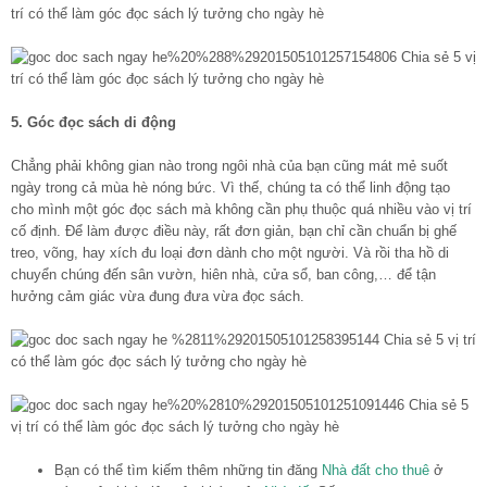
5. Góc đọc sách di động
Chẳng phải không gian nào trong ngôi nhà của bạn cũng mát mẻ suốt
ngày trong cả mùa hè nóng bức. Vì thế, chúng ta có thể linh động tạo
cho mình một góc đọc sách mà không cần phụ thuộc quá nhiều vào vị trí
cố định. Để làm được điều này, rất đơn giản, bạn chỉ cần chuẩn bị ghế
treo, võng, hay xích đu loại đơn dành cho một người. Và rồi tha hồ di
chuyển chúng đến sân vườn, hiên nhà, cửa sổ, ban công,… để tận
hưởng cảm giác vừa đung đưa vừa đọc sách.
Bạn có thể tìm kiếm thêm những tin đăng
Nhà đất cho thuê
ở