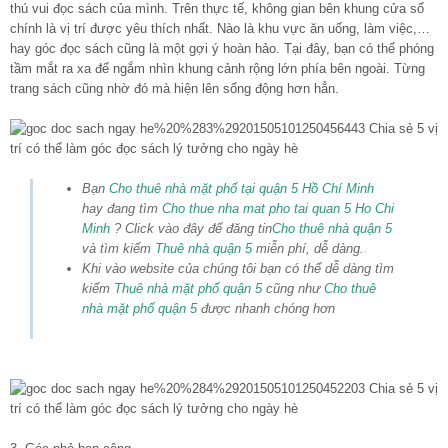
thú vui đọc sách của mình. Trên thực tế, không gian bên khung cửa sổ
chính là vị trí được yêu thích nhất. Nào là khu vực ăn uống, làm việc,…
hay góc đọc sách cũng là một gợi ý hoàn hảo. Tại đây, bạn có thể phóng
tầm mắt ra xa để ngắm nhìn khung cảnh rộng lớn phía bên ngoài. Từng
trang sách cũng nhờ đó mà hiện lên sống động hơn hẳn.
Bạn
Cho thuê nhà mặt phố tại quận 5 Hồ Chí Minh
hay đang tìm
Cho thue nha mat pho tai quan 5 Ho Chi
Minh
? Click vào đây để đăng tin
Cho thuê nhà quận 5
và tìm kiếm
Thuê nhà quận 5
miễn phí, dễ dàng.
Khi vào website của chúng tôi bạn có thể dễ dàng tìm
kiếm
Thuê nhà mặt phố quận 5
cũng như
Cho thuê
nhà mặt phố quận 5
được nhanh chóng hơn