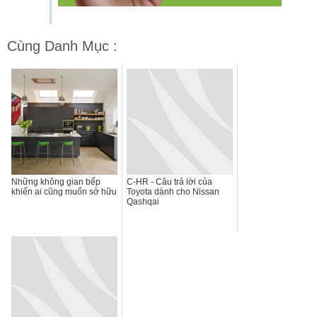
Cùng Danh Mục :
Những không gian bếp
C-HR - Câu trả lời của
khiến ai cũng muốn sở hữu
Toyota dành cho Nissan
Qashqai