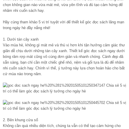
chọn không gian nào vừa mát mẻ, vừa yên tĩnh và đủ tạo cảm hứng để
nhâm nhi cuốn sách hay.
Hãy cùng tham khảo 5 vị trí tuyệt vời để thiết kế
góc đọc sách
lãng mạn
trong ngày hè đầy nắng nhé!
1. Dưới tán cây xanh
Vào mùa hè, không gì mát mẻ và thú vị hơn khi tận hưởng cảm giác thư
giãn dễ chịu dưới những tán cây xanh. Thiết kế góc đọc sách ngay dưới
bóng râm rợp mát cũng vô cùng đơn giản và nhanh chóng. Cảnh đẹp đã
sẵn sàng, bạn chỉ cần một chiếc ghế nhỏ, nệm và gối tựa là đủ để nhâm
nhi cuốn sách hay. Chính vì thế, ý tưởng này lựa chọn hoàn hảo cho bất
cứ mùa nào trong năm.
2. Bên khung cửa sổ
Không cần quá nhiều diện tích, chúng ta vẫn có thể tạo cảm hứng cho