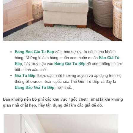
Bang Bao Gia Tu Bep
đảm bảo sự uy tín dành cho khách
hàng. Những khách hàng muốn xem hoặc muốn
Báo Giá Tủ
Bếp
, hãy truy cập vào
Bảng Giá Tủ Bếp
để xem thông tin chi
tiết chính xác nhất.
Giá Tủ Bếp
được cập nhật thường xuyên và áp dụng trên Hệ
thống Showroom toàn quốc của Thế Giới Tủ Bếp và đây là
Bảng Báo Giá Tủ Bếp
mới nhất.
Bạn không nên bỏ phí các khu vực “góc chết”, nhất là khi không
gian nhà chật hẹp, hãy tận dụng để làm các giá để đồ.