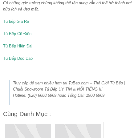
Có những góc tưởng chừng không thể tận dụng vẫn có thể trở thành nơi
hữu ích và đẹp mắt.
Tủ bếp Giá Rẻ
Tủ Bếp Cổ Điển
Tủ Bếp Hiện Đại
Tủ Bếp Độc Đáo
Truy cập để xem nhiều hơn tại TuBep.com – Thế Giới Tủ Bếp |
Chuỗi Showroom Tủ Bếp UY TÍN & NỔI TIẾNG !!!
Hotline: (028) 6688.6969 hoặc Tổng Đài: 1900.6969
Cùng Danh Mục :