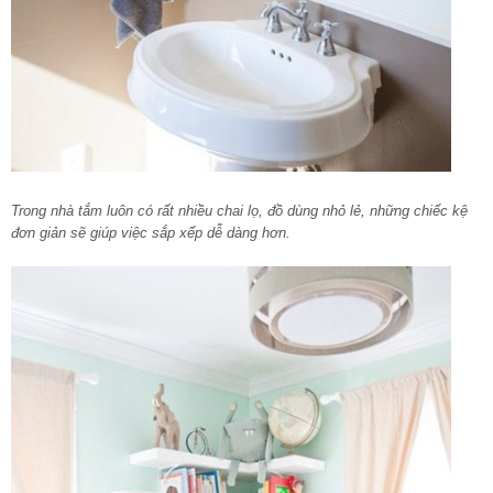
Trong nhà tắm luôn có rất nhiều chai lọ, đồ dùng nhỏ lẻ, những chiếc kệ
đơn giản sẽ giúp việc sắp xếp dễ dàng hơn.