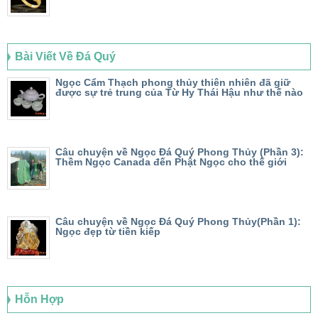
Bài Viết Về Đá Quý
Ngọc Cẩm Thạch phong thủy thiên nhiên đã giữ
được sự trẻ trung của Từ Hy Thái Hậu như thế nào
Câu chuyện về Ngọc Đá Quý Phong Thủy (Phần 3):
Thềm Ngọc Canada đến Phật Ngọc cho thế giới
Câu chuyện về Ngọc Đá Quý Phong Thủy(Phần 1):
Ngọc đẹp từ tiền kiếp
Hỗn Hợp