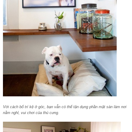
Với cách bố trí kệ ở góc, bạn vẫn có thể tận dụng phần mặt sàn làm nơi
nằm nghỉ, vui chơi của thú cưng.