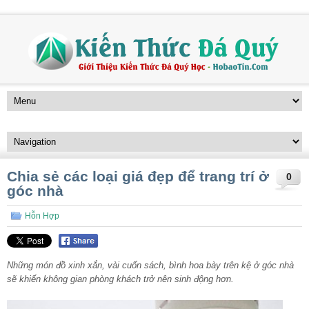
Chia sẻ các loại giá đẹp để trang trí ở
0
góc nhà
Hỗn Hợp
Những món đồ xinh xắn, vài cuốn sách, bình hoa bày trên kệ ở góc nhà
sẽ khiến không gian phòng khách trở nên sinh động hơn.