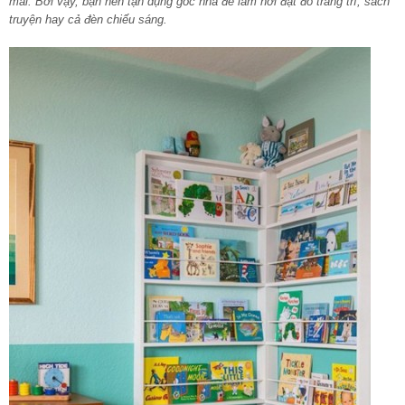
mái. Bởi vậy, bạn nên tận dụng góc nhà để làm nơi đặt đồ trang trí, sách
truyện hay cả đèn chiếu sáng.