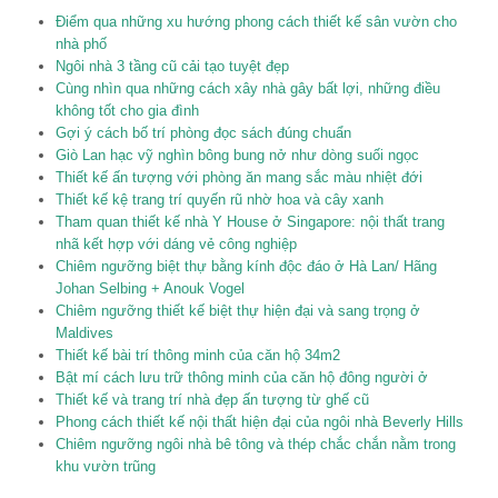
Điểm qua những xu hướng phong cách thiết kế sân vườn cho
nhà phố
Ngôi nhà 3 tầng cũ cải tạo tuyệt đẹp
Cùng nhìn qua những cách xây nhà gây bất lợi, những điều
không tốt cho gia đình
Gợi ý cách bố trí phòng đọc sách đúng chuẩn
Giò Lan hạc vỹ nghìn bông bung nở như dòng suối ngọc
Thiết kế ấn tượng với phòng ăn mang sắc màu nhiệt đới
Thiết kế kệ trang trí quyến rũ nhờ hoa và cây xanh
Tham quan thiết kế nhà Y House ở Singapore: nội thất trang
nhã kết hợp với dáng vẻ công nghiệp
Chiêm ngưỡng biệt thự bằng kính độc đáo ở Hà Lan/ Hãng
Johan Selbing + Anouk Vogel
Chiêm ngưỡng thiết kế biệt thự hiện đại và sang trọng ở
Maldives
Thiết kế bài trí thông minh của căn hộ 34m2
Bật mí cách lưu trữ thông minh của căn hộ đông người ở
Thiết kế và trang trí nhà đẹp ấn tượng từ ghế cũ
Phong cách thiết kế nội thất hiện đại của ngôi nhà Beverly Hills
Chiêm ngưỡng ngôi nhà bê tông và thép chắc chắn nằm trong
khu vườn trũng