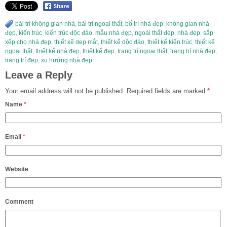
bài trí không gian nhà
,
bài trí ngoại thất
,
bố trí nhà đẹp
,
không gian nhà
đẹp
,
kiến trúc
,
kiến trúc độc đáo
,
mẫu nhà đẹp
,
ngoài thất đẹp
,
nhà đẹp
,
sắp
xếp cho nhà đẹp
,
thiết kế dẹp mắt
,
thiết kế dộc đáo
,
thiết kế kiến trúc
,
thiết kế
ngoại thất
,
thiết kế nhà đẹp
,
thiết kế đẹp
,
trang trí ngoại thất
,
trang trí nhà đẹp
,
trang trí đẹp
,
xu hướng nhà đẹp
Leave a Reply
Your email address will not be published.
Required fields are marked
*
Name
*
Email
*
Website
Comment