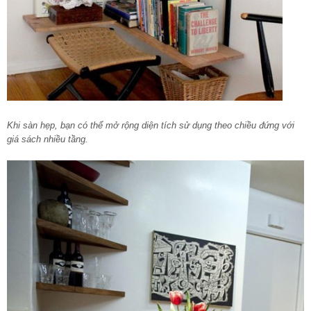
Khi sàn hẹp, bạn có thể mở rộng diện tích sử dụng theo chiều đứng với
giá sách nhiều tầng.