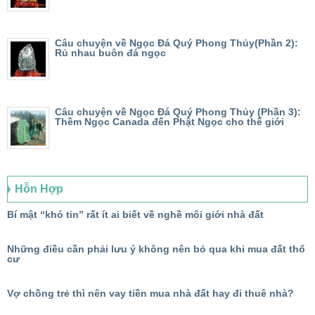
Câu chuyện về Ngọc Đá Quý Phong Thủy(Phần 2):
Rủ nhau buôn đá ngọc
Câu chuyện về Ngọc Đá Quý Phong Thủy (Phần 3):
Thềm Ngọc Canada đến Phật Ngọc cho thế giới
Hỗn Hợp
Bí mật “khó tin” rất ít ai biết về nghề môi giới nhà đất
Những điều cần phải lưu ý không nên bỏ qua khi mua đất thổ
cư
Vợ chồng trẻ thì nên vay tiền mua nhà đất hay đi thuê nhà?