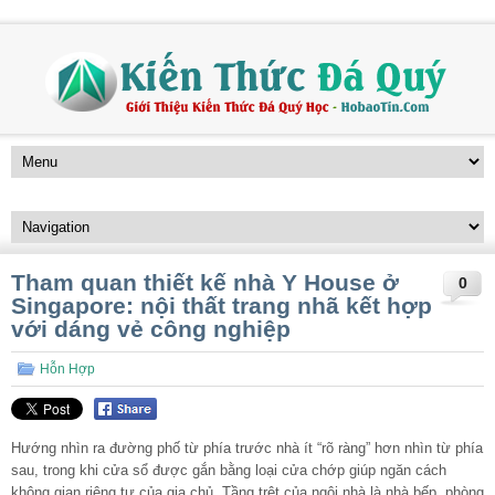
Tham quan thiết kế nhà Y House ở
0
Singapore: nội thất trang nhã kết hợp
với dáng vẻ công nghiệp
Hỗn Hợp
Hướng nhìn ra đường phố từ phía trước nhà ít “rõ ràng” hơn nhìn từ phía
sau, trong khi cửa sổ được gắn bằng loại cửa chớp giúp ngăn cách
không gian riêng tư của gia chủ. Tầng trệt của ngôi nhà là nhà bếp, phòng