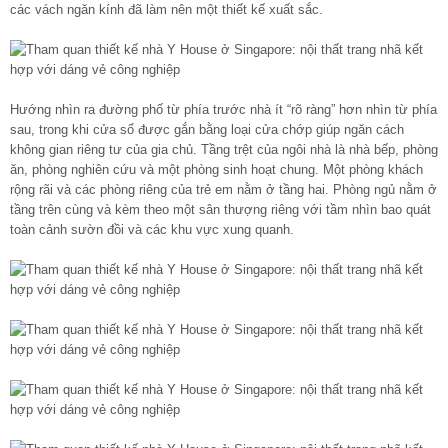
các vách ngăn kính đã làm nên một thiết kế xuất sắc.
Hướng nhìn ra đường phố từ phía trước nhà ít “rõ ràng” hơn nhìn từ phía
sau, trong khi cửa sổ được gắn bằng loại cửa chớp giúp ngăn cách
không gian riêng tư của gia chủ. Tầng trệt của ngôi nhà là nhà bếp, phòng
ăn, phòng nghiên cứu và một phòng sinh hoạt chung. Một phòng khách
rộng rãi và các phòng riêng của trẻ em nằm ở tầng hai. Phòng ngủ nằm ở
tầng trên cùng và kèm theo một sân thượng riêng với tầm nhìn bao quát
toàn cảnh sườn đồi và các khu vực xung quanh.