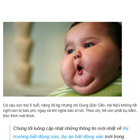
Có cậu con trai 5 tuổi, nặng 30 kg nhưng chị Dung (Đội Cấn, Hà Nội) không hề
nghĩ con bị béo phì, ngay cả khi nghe bác sĩ nói. Theo chị, trẻ con phải bụ bẫm,
tròn trĩnh mới thích.
Chúng tối luông cập nhật những thông tin mới nhất về
thị
trường bất động sản
,
dự án bất động sản
mới trong