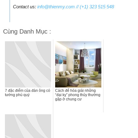
Contact us:
info@thienmy.com
// (+1) 323 515 548
Cùng Danh Mục :
7 đặc điểm của đàn ông có
Cách để hóa giải những
tướng phú quý
“đại kỵ” phong thủy thường
gặp ở chung cư