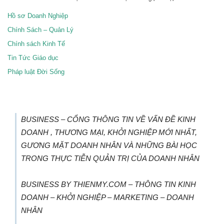
Hồ sơ Doanh Nghiệp
Chính Sách – Quản Lý
Chính sách Kinh Tế
Tin Tức Giáo dục
Pháp luật Đời Sống
BUSINESS – CỔNG THÔNG TIN VỀ VẤN ĐỀ KINH
DOANH , THƯƠNG MẠI, KHỞI NGHIỆP MỚI NHẤT,
GƯƠNG MẶT DOANH NHÂN VÀ NHỮNG BÀI HỌC
TRONG THỰC TIỄN QUẢN TRỊ CỦA DOANH NHÂN
BUSINESS BY THIENMY.COM – THÔNG TIN KINH
DOANH – KHỞI NGHIỆP – MARKETING – DOANH
NHÂN