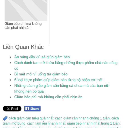
Giảm béo phì mà không
cần phải nhịn ăn
Liên Quan Khác
Ăn sáng đầy đủ sẽ giúp giảm béo
Cách đánh tan mỡ thừa bằng những thực phẩm nhà nào cũng
có
Bị mệt mỏi vì uống trà giảm béo
6 loại thực phẩm giúp giảm béo từng bộ phận cơ thể
Những cách giúp giảm cân bằng cà chua mà các bạn nữ
không nên bỏ qua
Giảm béo phì mà không cần phải nhịn ăn
cách giảm cân hiệu quả nhất
,
cách giảm cân nhanh chóng 1 tuần
,
cách
giảm mỡ bụng
,
cách làm ốm nhanh nhất
,
giảm béo nhanh nhất trong 1 tuần
,