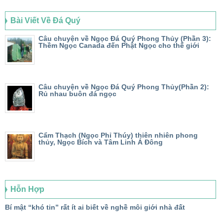
Bài Viết Về Đá Quý
Câu chuyện về Ngọc Đá Quý Phong Thủy (Phần 3):
Thềm Ngọc Canada đến Phật Ngọc cho thế giới
Câu chuyện về Ngọc Đá Quý Phong Thủy(Phần 2):
Rủ nhau buôn đá ngọc
Cẩm Thạch (Ngọc Phỉ Thúy) thiên nhiên phong
thủy, Ngọc Bích và Tâm Linh Á Đông
Hỗn Hợp
Bí mật “khó tin” rất ít ai biết về nghề môi giới nhà đất