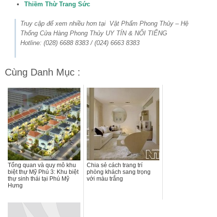
Thiềm Thừ Trang Sức
Truy cập để xem nhiều hơn tại Vật Phẩm Phong Thủy – Hệ
Thống Cửa Hàng Phong Thủy UY TÍN & NỔI TIẾNG
Hotline: (028) 6688 8383 / (024) 6663 8383
Cùng Danh Mục :
Tổng quan và quy mô khu
Chia sẻ cách trang trí
biệt thự Mỹ Phú 3: Khu biệt
phòng khách sang trọng
thự sinh thái tại Phú Mỹ
với màu trắng
Hưng