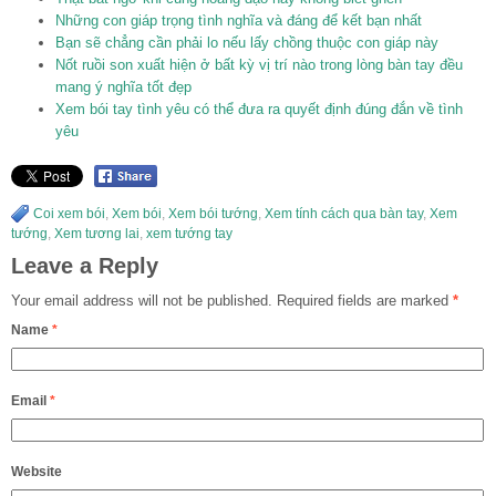
Những con giáp trọng tình nghĩa và đáng để kết bạn nhất
Bạn sẽ chẳng cần phải lo nếu lấy chồng thuộc con giáp này
Nốt ruồi son xuất hiện ở bất kỳ vị trí nào trong lòng bàn tay đều
mang ý nghĩa tốt đẹp
Xem bói tay tình yêu có thể đưa ra quyết định đúng đắn về tình
yêu
Coi xem bói
,
Xem bói
,
Xem bói tướng
,
Xem tính cách qua bàn tay
,
Xem
tướng
,
Xem tương lai
,
xem tướng tay
Leave a Reply
Your email address will not be published.
Required fields are marked
*
Name
*
Email
*
Website