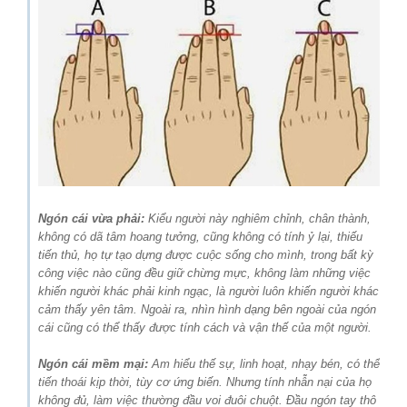
Ngón cái vừa phải:
Kiểu người này nghiêm chỉnh, chân thành,
không có dã tâm hoang tưởng, cũng không có tính ỷ lại, thiếu
tiến thủ, họ tự tạo dựng được cuộc sống cho mình, trong bất kỳ
công việc nào cũng đều giữ chừng mực, không làm những việc
khiến người khác phải kinh ngạc, là người luôn khiến người khác
cảm thấy yên tâm. Ngoài ra, nhìn hình dạng bên ngoài của ngón
cái cũng có thể thấy được tính cách và vận thế của một người.
Ngón cái mềm mại:
Am hiểu thế sự, linh hoạt, nhạy bén, có thể
tiến thoái kịp thời, tùy cơ ứng biến. Nhưng tính nhẫn nại của họ
không đủ, làm việc thường đầu voi đuôi chuột. Đầu ngón tay thô