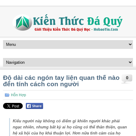
Độ dài các ngón tay liện quan thế nào
0
đến tính cách con người
Hỗn Hợp
Kiểu người này không có điểm gì khiến người khác phải
ngạc nhiên, nhưng bất kỳ ai họ cũng có thể thân thiện, quan
hệ xã hội của họ khá thuận lợi. Hơn nữa tình cảm của họ