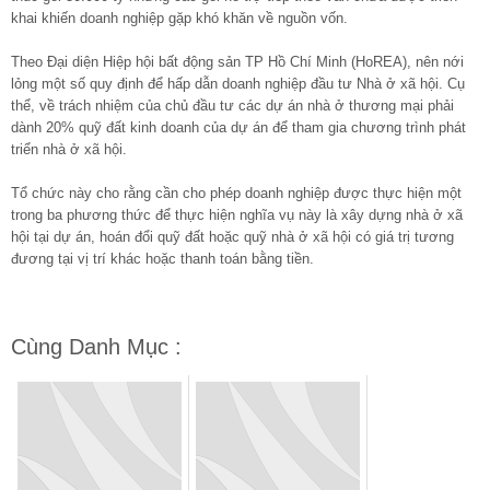
khai khiến doanh nghiệp gặp khó khăn về nguồn vốn.
Theo Đại diện Hiệp hội bất động sản TP Hồ Chí Minh (HoREA), nên nới
lỏng một số quy định để hấp dẫn doanh nghiệp đầu tư Nhà ở xã hội. Cụ
thể, về trách nhiệm của chủ đầu tư các dự án nhà ở thương mại phải
dành 20% quỹ đất kinh doanh của dự án để tham gia chương trình phát
triển nhà ở xã hội.
Tổ chức này cho rằng cần cho phép doanh nghiệp được thực hiện một
trong ba phương thức để thực hiện nghĩa vụ này là xây dựng nhà ở xã
hội tại dự án, hoán đổi quỹ đất hoặc quỹ nhà ở xã hội có giá trị tương
đương tại vị trí khác hoặc thanh toán bằng tiền.
Cùng Danh Mục :