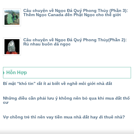
Câu chuyện về Ngọc Đá Quý Phong Thủy (Phần 3):
Thềm Ngọc Canada đến Phật Ngọc cho thế giới
Câu chuyện về Ngọc Đá Quý Phong Thủy(Phần 2):
Rủ nhau buôn đá ngọc
Hỗn Hợp
Bí mật “khó tin” rất ít ai biết về nghề môi giới nhà đất
Những điều cần phải lưu ý không nên bỏ qua khi mua đất thổ
cư
Vợ chồng trẻ thì nên vay tiền mua nhà đất hay đi thuê nhà?