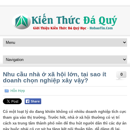
Nhu cầu nhà ở xã hội lớn, tại sao ít
0
doanh chọn nghiệp xây vậy?
Hỗn Hợp
Có một loạt lý do đang khiến không có nhiều doanh nghiệp tích cực
tham gia vào thị trường. Trước hết, nhà ở xã hội thường có vị trí
cách xa trung tâm thành phố nên để thu hút người dân thì các dự án
này buộc phải có cơ sở hạ tầng kết nối thuận tiện, dễ dàng đi lại.