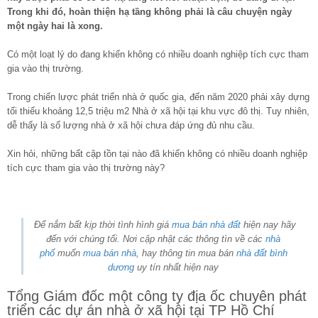
Trong khi đó, hoàn thiện hạ tầng không phải là câu chuyện ngày
một ngày hai là xong.
Có một loạt lý do đang khiến không có nhiều doanh nghiệp tích cực tham
gia vào thị trường.
Trong chiến lược phát triển nhà ở quốc gia, đến năm 2020 phải xây dựng
tối thiểu khoảng 12,5 triệu m2 Nhà ở xã hội tại khu vực đô thị. Tuy nhiên,
dễ thấy là số lượng nhà ở xã hội chưa đáp ứng đủ nhu cầu.
Xin hỏi, những bất cập tồn tại nào đã khiến không có nhiều doanh nghiệp
tích cực tham gia vào thị trường này?
Để nắm bất kịp thời tình hình giá
mua bán nhà đất
hiện nay hãy
đến với chúng tối. Nơi cập nhật các thông tìn về các
nhà
phố
muốn
mua bán nhà
, hay thông tin mua bán
nhà đất bình
dương
uy tín nhất hiện nay
Tổng Giám đốc một công ty địa ốc chuyên phát
triển các dự án nhà ở xã hội tại TP Hồ Chí