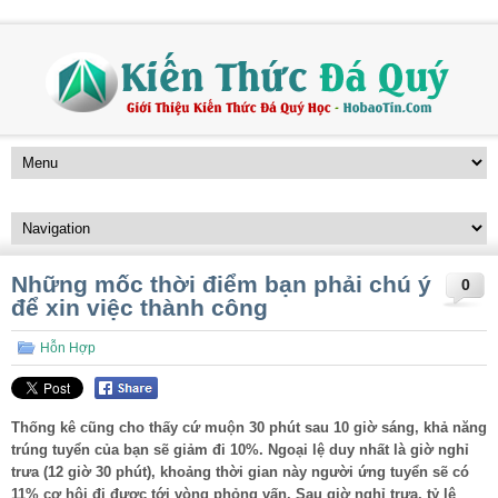
Những mốc thời điểm bạn phải chú ý
0
để xin việc thành công
Hỗn Hợp
Thống kê cũng cho thấy cứ muộn 30 phút sau 10 giờ sáng, khả năng
trúng tuyển của bạn sẽ giảm đi 10%. Ngoại lệ duy nhất là giờ nghỉ
trưa (12 giờ 30 phút), khoảng thời gian này người ứng tuyển sẽ có
11% cơ hội đi được tới vòng phỏng vấn. Sau giờ nghỉ trưa, tỷ lệ