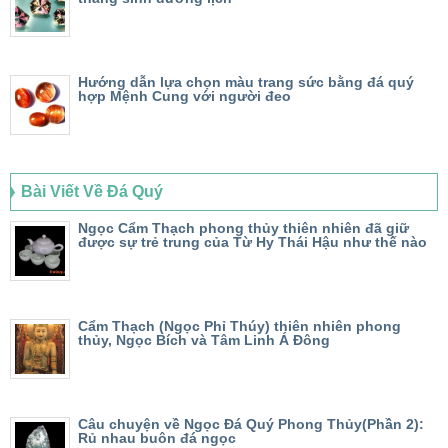
Hướng dẫn lựa chọn màu trang sức bằng đá quý
hợp Mệnh Cung với người đeo
Bài Viết Về Đá Quý
Ngọc Cẩm Thạch phong thủy thiên nhiên đã giữ
được sự trẻ trung của Từ Hy Thái Hậu như thế nào
Cẩm Thạch (Ngọc Phỉ Thúy) thiên nhiên phong
thủy, Ngọc Bích và Tâm Linh Á Đông
Câu chuyện về Ngọc Đá Quý Phong Thủy(Phần 2):
Rủ nhau buôn đá ngọc