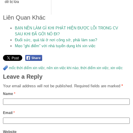
dễ bị lừa
Liên Quan Khác
BẠN NÊN LÀM GÌ KHI PHÁT HIỆN ĐƯỢC LỖI TRONG CV
SAU KHI ĐÃ GỞI NÓ ĐI?
Đuối sức, quá tải ở nơi công sở, phải làm sao?
Mẹo “ghi điểm” với nhà tuyển dụng khi xin việc
mốc thời điểm xin việc
,
nên xin việc khi nào
,
thời điểm xin việc
,
xin việc
Leave a Reply
Your email address will not be published.
Required fields are marked
*
Name
*
Email
*
Website