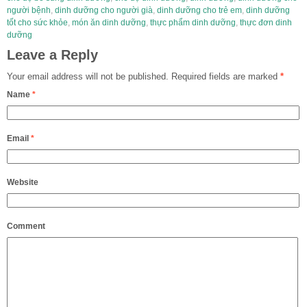
người bệnh
,
dinh dưỡng cho người già
,
dinh dưỡng cho trẻ em
,
dinh dưỡng
tốt cho sức khỏe
,
món ăn dinh dưỡng
,
thực phẩm dinh dưỡng
,
thực đơn dinh
dưỡng
Leave a Reply
Your email address will not be published.
Required fields are marked
*
Name
*
Email
*
Website
Comment