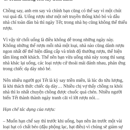
Chồng say, anh em say và chính bạn cũng có thể say vì một chút
vui quá đà. Uống rượu như một nét truyền thống khó bỏ và dẫu
nhà chỉ toàn đàn bà thì ngày Tết; trong nhà họ cũng không thể thiếu
rượu.
Vì vậy từ chối uống là điều không dễ trong những ngày này.
Không những thế rượu mỗi nhà một loại, nhà nào cũng dành rượu
ngon nhất để thể hiện đẳng cấp và trình độ thưởng rượu, thể hiện
tấm lòng mời khách. Thế nên bạn vừa uống nhà này xong thì sang
nhà khác lại uống, các loại rượu cứ thoải mái đánh nhau, phản ứng
trong chiếc dạ dày nhỏ bé.
Nên nhiều người gọi Tết là kỳ say triền miên, là lúc đo tửu lượng,
là khi thách thức chiếc dạ dày… Nhiều chị vợ thấy chồng ra khỏi
nhà thì lo nhất chuyện chồng được chuốc quá chén. Nhiều người
biến Tết thành thành ngày tranh cãi vì lời rượu nói…
Hạn chế tác dụng của rượu:
– Muốn hạn chế say thì trước khi uống, bạn nên ăn trước một vài
loại hạt có chất béo (đậu phộng lạc, hạt điều) vì chúng sẽ giảm sự