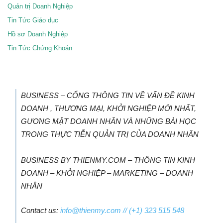
Quản trị Doanh Nghiệp
Tin Tức Giáo dục
Hồ sơ Doanh Nghiệp
Tin Tức Chứng Khoán
BUSINESS – CỔNG THÔNG TIN VỀ VẤN ĐỀ KINH
DOANH , THƯƠNG MẠI, KHỞI NGHIỆP MỚI NHẤT,
GƯƠNG MẶT DOANH NHÂN VÀ NHỮNG BÀI HỌC
TRONG THỰC TIỄN QUẢN TRỊ CỦA DOANH NHÂN
BUSINESS BY THIENMY.COM – THÔNG TIN KINH
DOANH – KHỞI NGHIỆP – MARKETING – DOANH
NHÂN
Contact us:
info@thienmy.com
// (+1) 323 515 548