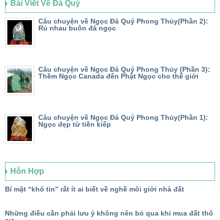
Bài Viết Về Đá Quý
Câu chuyện về Ngọc Đá Quý Phong Thủy(Phần 2):
Rủ nhau buôn đá ngọc
Câu chuyện về Ngọc Đá Quý Phong Thủy (Phần 3):
Thềm Ngọc Canada đến Phật Ngọc cho thế giới
Câu chuyện về Ngọc Đá Quý Phong Thủy(Phần 1):
Ngọc đẹp từ tiền kiếp
Hỗn Hợp
Bí mật “khó tin” rất ít ai biết về nghề môi giới nhà đất
Những điều cần phải lưu ý không nên bỏ qua khi mua đất thổ
cư