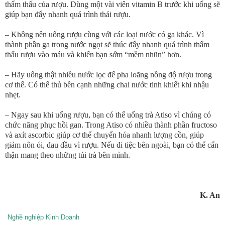
thẩm thấu của rượu. Dùng một vài viên vitamin B trước khi uống sẽ
giúp bạn đẩy nhanh quá trình thải rượu.
– Không nên uống rượu cùng với các loại nước có ga khác. Vì
thành phần ga trong nước ngọt sẽ thúc đẩy nhanh quá trình thẩm
thấu rượu vào máu và khiến bạn sớm “mềm nhũn” hơn.
– Hãy uống thật nhiều nước lọc để pha loãng nồng độ rượu trong
cơ thể. Có thể thủ bên cạnh những chai nước tinh khiết khi nhậu
nhẹt.
– Ngay sau khi uống rượu, bạn có thể uống trà Atiso vì chúng có
chức năng phục hồi gan. Trong Atiso có nhiều thành phần fructoso
và axít ascorbic giúp cơ thể chuyển hóa nhanh lượng cồn, giúp
giảm nôn ói, đau đầu vì rượu. Nếu đi tiệc bên ngoài, bạn có thể cẩn
thận mang theo những túi trà bên mình.
K. An
Nghề nghiệp Kinh Doanh