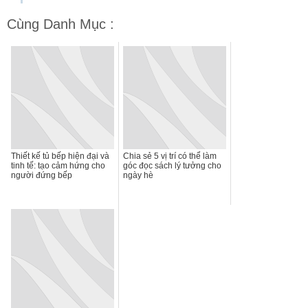
Cùng Danh Mục :
Thiết kế tủ bếp hiện đại và
Chia sẻ 5 vị trí có thể làm
tinh tế: tạo cảm hứng cho
góc đọc sách lý tưởng cho
người đứng bếp
ngày hè