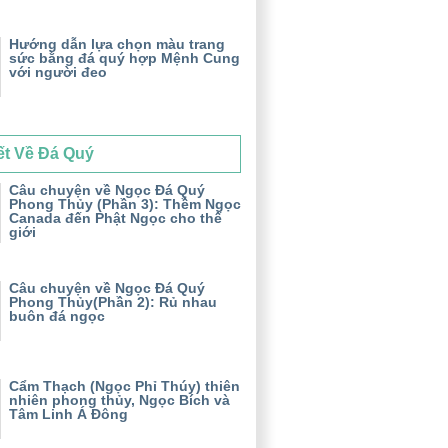
Hướng dẫn lựa chọn màu trang
sức bằng đá quý hợp Mệnh Cung
với người đeo
ết Về Đá Quý
Câu chuyện về Ngọc Đá Quý
Phong Thủy (Phần 3): Thềm Ngọc
Canada đến Phật Ngọc cho thế
giới
Câu chuyện về Ngọc Đá Quý
Phong Thủy(Phần 2): Rủ nhau
buôn đá ngọc
Cẩm Thạch (Ngọc Phỉ Thúy) thiên
nhiên phong thủy, Ngọc Bích và
Tâm Linh Á Đông