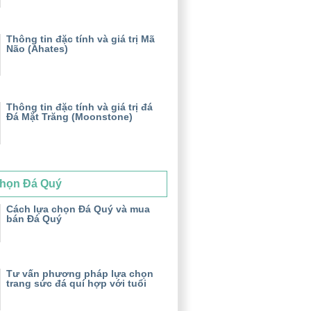
Thông tin đặc tính và giá trị Mã
Não (Ahates)
Thông tin đặc tính và giá trị đá
Đá Mặt Trăng (Moonstone)
họn Đá Quý
Cách lựa chọn Đá Quý và mua
bán Đá Quý
Tư vấn phương pháp lựa chọn
trang sức đá quí hợp với tuổi