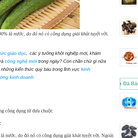
0% là nước, do đó nó có công dụng giải khát tuyệt vời.
 tức giáo dục
, các ý tưởng khởi nghiệp mới,
khám
và
công nghệ mới
trong ngày? Còn chần chừ gì nữa
những kiến thức quý báu trong lĩnh vực
kinh
ởng kinh doanh
Đá Bá
ững công dụng từ dưa chuột:
c
là nước, do đó nó có công dụng giải khát tuyệt vời. Ngoài