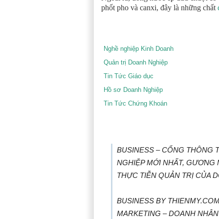
phốt pho và canxi, đây là những chất
Nghề nghiệp Kinh Doanh
Quản trị Doanh Nghiệp
Tin Tức Giáo dục
Hồ sơ Doanh Nghiệp
Tin Tức Chứng Khoán
BUSINESS – CỔNG THÔNG TI
NGHIỆP MỚI NHẤT, GƯƠNG
THỰC TIỄN QUẢN TRỊ CỦA 
BUSINESS BY THIENMY.COM 
MARKETING – DOANH NHÂN