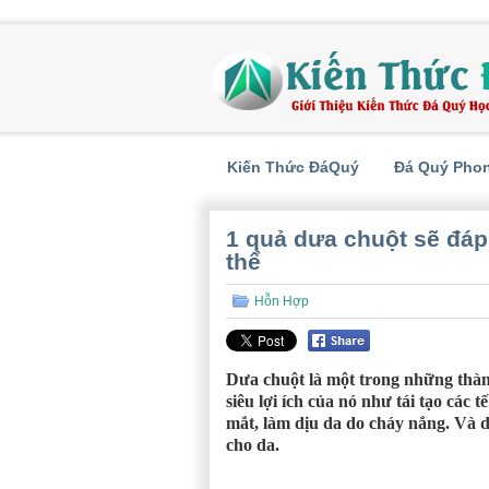
Kiến Thức ĐáQuý
Đá Quý Pho
1 quả dưa chuột sẽ đáp
thể
Hỗn Hợp
Dưa chuột là một trong những thàn
siêu lợi ích của nó như tái tạo các 
mắt, làm dịu da do cháy nắng. Và
cho da.