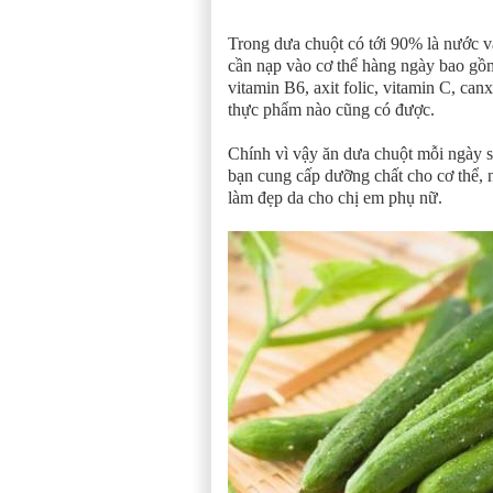
Trong dưa chuột có tới 90% là nước và
cần nạp vào cơ thể hàng ngày bao gồm
vitamin B6, axit folic, vitamin C, ca
thực phẩm nào cũng có được.
Chính vì vậy ăn dưa chuột mỗi ngày sẽ
bạn cung cấp dưỡng chất cho cơ thể, n
làm đẹp da cho chị em phụ nữ.