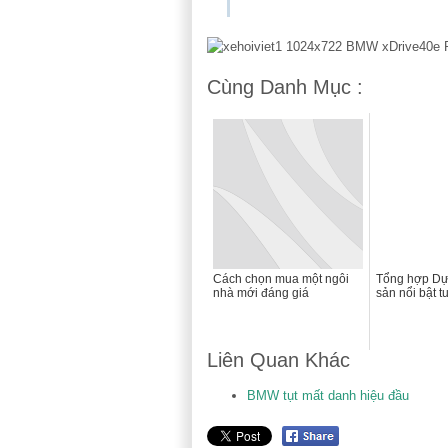
Cùng Danh Mục :
Cách chọn mua một ngôi
Tổng hợp Dự
nhà mới đáng giá
sản nổi bật t
Liên Quan Khác
BMW tụt mất danh hiệu đầu