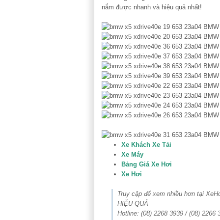
nắm được nhanh và hiệu quả nhất!
Xe Khách Xe Tải
Xe Máy
Bảng Giá Xe Hơi
Xe Hơi
Truy cập để xem nhiều hơn tại Xe
HIỆU QUẢ
Hotline: (08) 2268 3939 / (08) 2266