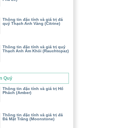
Thông tin đặc tính và giá trị đá
quý Thạch Anh Vàng (Citrine)
Thông tin đặc tính và giá trị quý
Thạch Anh Ám Khói (Rauchtopaz)
n Quý
Thông tin đặc tính và giá trị Hổ
Phách (Amber)
Thông tin đặc tính và giá trị đá
Đá Mặt Trăng (Moonstone)