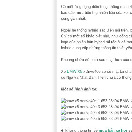
Có một ứng dụng điện thoại thông minh đã 
báo cáo mức tiêu thụ nhiên liệu của xe, 
cộng gần nhất.
Ngoài hệ thống hybrid sạc điện nói trên,
Chỉ có một số khác biệt nhỏ, như cổng c
logo của phiên bản hybrid rải rác ở cả tro
hybrid cung cấp những thông tin thiết yế
Khoang chứa đồ phía sau chật hơn của c
Xe
BMW X5
xDrive40e sẽ có mặt tại châ
có Nga và Nhật Bản. Hiện chưa có thông t
Một số hình ảnh xe:
♣ Những thông tin về
mua bán xe hơi
sẽ