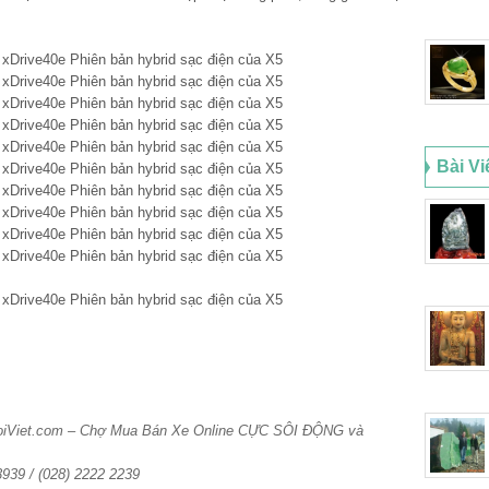
Bài Vi
HoiViet.com – Chợ Mua Bán Xe Online CỰC SÔI ĐỘNG và
 3939 / (028) 2222 2239