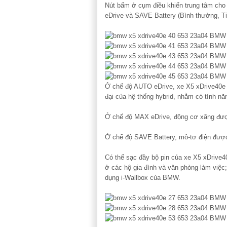
Nút bấm ở cụm điều khiển trung tâm cho 
eDrive và SAVE Battery (Bình thường, Ti
Ở chế độ AUTO eDrive, xe X5 xDrive40e 
đại của hệ thống hybrid, nhằm có tính nă
Ở chế độ MAX eDrive, động cơ xăng được
Ở chế độ SAVE Battery, mô-tơ điện được t
Có thể sạc đầy bộ pin của xe X5 xDrive4
ở các hộ gia đình và văn phòng làm việc
dụng i-Wallbox của BMW.