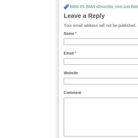
BMW X5
,
BMW xDrive40e
,
hình ảnh BM
Leave a Reply
Your email address will not be published.
Name
*
Email
*
Website
Comment