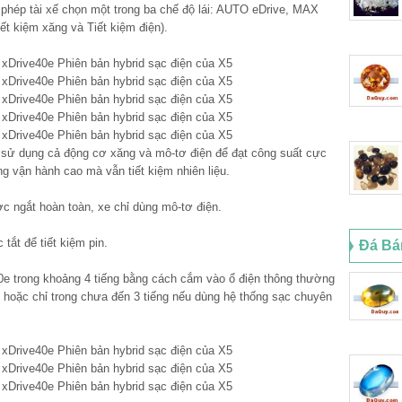
phép tài xế chọn một trong ba chế độ lái: AUTO eDrive, MAX
ết kiệm xăng và Tiết kiệm điện).
sử dụng cả động cơ xăng và mô-tơ điện để đạt công suất cực
ng vận hành cao mà vẫn tiết kiệm nhiên liệu.
 ngắt hoàn toàn, xe chỉ dùng mô-tơ điện.
ắt để tiết kiệm pin.
Đá Bá
0e trong khoảng 4 tiếng bằng cách cắm vào ổ điện thông thường
; hoặc chỉ trong chưa đến 3 tiếng nếu dùng hệ thống sạc chuyên