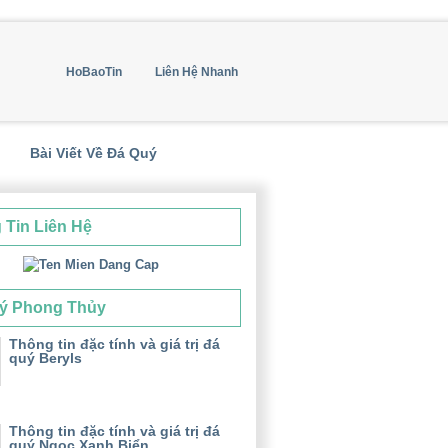
HoBaoTin
Liên Hệ Nhanh
Bài Viết Về Đá Quý
 Tin Liên Hệ
ý Phong Thủy
Thông tin đặc tính và giá trị đá
quý Beryls
Thông tin đặc tính và giá trị đá
quý Ngọc Xanh Biển