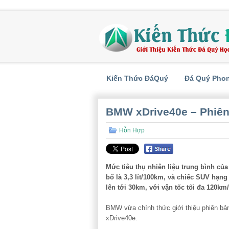
Kiến Thức ĐáQuý
Đá Quý Pho
BMW xDrive40e – Phiên 
Hỗn Hợp
Mức tiêu thụ nhiên liệu trung bình c
bố là 3,3 lít/100km, và chiếc SUV hạ
lên tới 30km, với vận tốc tối đa 120km/
BMW vừa chính thức giới thiệu phiên bản 
xDrive40e.