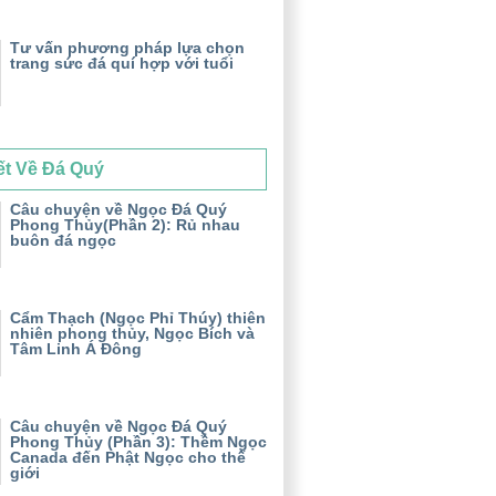
Tư vấn phương pháp lựa chọn
trang sức đá quí hợp với tuổi
ết Về Đá Quý
Câu chuyện về Ngọc Đá Quý
Phong Thủy(Phần 2): Rủ nhau
buôn đá ngọc
Cẩm Thạch (Ngọc Phỉ Thúy) thiên
nhiên phong thủy, Ngọc Bích và
Tâm Linh Á Đông
Câu chuyện về Ngọc Đá Quý
Phong Thủy (Phần 3): Thềm Ngọc
Canada đến Phật Ngọc cho thế
giới