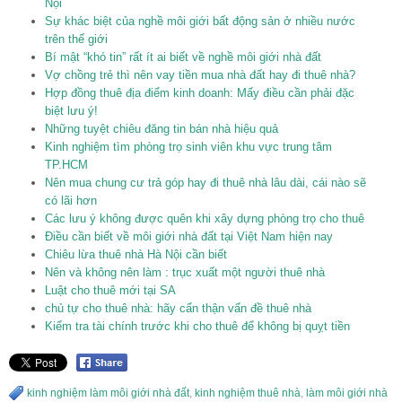
Nội
Sự khác biệt của nghề môi giới bất động sản ở nhiều nước
trên thế giới
Bí mật “khó tin” rất ít ai biết về nghề môi giới nhà đất
Vợ chồng trẻ thì nên vay tiền mua nhà đất hay đi thuê nhà?
Hợp đồng thuê địa điểm kinh doanh: Mấy điều cần phải đặc
biệt lưu ý!
Những tuyệt chiêu đăng tin bán nhà hiệu quả
Kinh nghiệm tìm phòng trọ sinh viên khu vực trung tâm
TP.HCM
Nên mua chung cư trả góp hay đi thuê nhà lâu dài, cái nào sẽ
có lãi hơn
Các lưu ý không được quên khi xây dựng phòng trọ cho thuê
Điều cần biết về môi giới nhà đất tại Việt Nam hiện nay
Chiêu lừa thuê nhà Hà Nội cần biết
Nên và không nên làm : trục xuất một người thuê nhà
Luật cho thuê mới tại SA
chủ tự cho thuê nhà: hãy cẩn thận vấn đề thuê nhà
Kiểm tra tài chính trước khi cho thuê để không bị quỵt tiền
kinh nghiệm làm môi giới nhà đất
,
kinh nghiệm thuê nhà
,
làm môi giới nhà