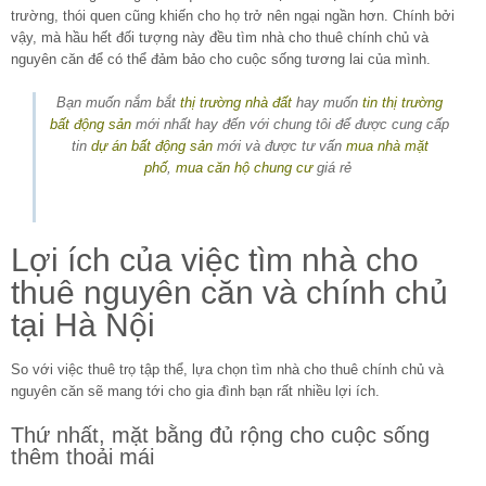
trường, thói quen cũng khiến cho họ trở nên ngại ngần hơn. Chính bởi
vậy, mà hầu hết đối tượng này đều tìm nhà cho thuê chính chủ và
nguyên căn để có thể đảm bảo cho cuộc sống tương lai của mình.
Bạn muốn nắm bắt
thị trường nhà đất
hay muốn
tin thị trường
bất động sản
mới nhất hay đến với chung tôi để được cung cấp
tin
dự án bất động sản
mới và được tư vấn
mua nhà mặt
phố
,
mua căn hộ chung cư
giá rẻ
Lợi ích của việc tìm nhà cho
thuê nguyên căn và chính chủ
tại Hà Nội
So với việc thuê trọ tập thể, lựa chọn tìm nhà cho thuê chính chủ và
nguyên căn sẽ mang tới cho gia đình bạn rất nhiều lợi ích.
Thứ nhất, mặt bằng đủ rộng cho cuộc sống
thêm thoải mái