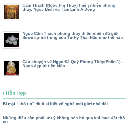
Cẩm Thạch (Ngọc Phỉ Thúy) thiên nhiên phong
thủy, Ngọc Bích và Tâm Linh Á Đông
Ngọc Cẩm Thạch phong thủy thiên nhiên đã giữ
được sự trẻ trung của Từ Hy Thái Hậu như thế nào
Câu chuyện về Ngọc Đá Quý Phong Thủy(Phần 1):
Ngọc đẹp từ tiền kiếp
Hỗn Hợp
Bí mật “khó tin” rất ít ai biết về nghề môi giới nhà đất
Những điều cần phải lưu ý không nên bỏ qua khi mua đất thổ
cư