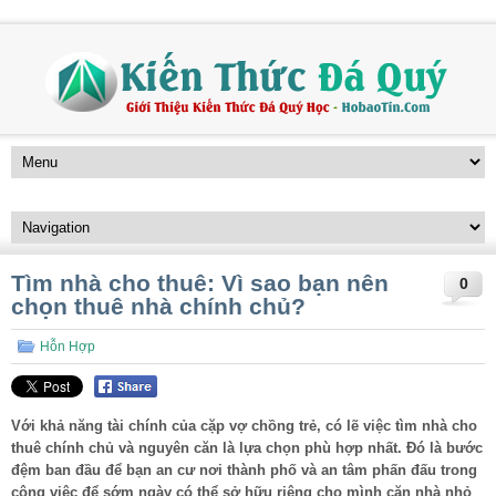
Tìm nhà cho thuê: Vì sao bạn nên
0
chọn thuê nhà chính chủ?
Hỗn Hợp
Với khả năng tài chính của cặp vợ chồng trẻ, có lẽ việc tìm nhà cho
thuê chính chủ và nguyên căn là lựa chọn phù hợp nhất. Đó là bước
đệm ban đầu để bạn an cư nơi thành phố và an tâm phấn đấu trong
công việc để sớm ngày có thể sở hữu riêng cho mình căn nhà nhỏ