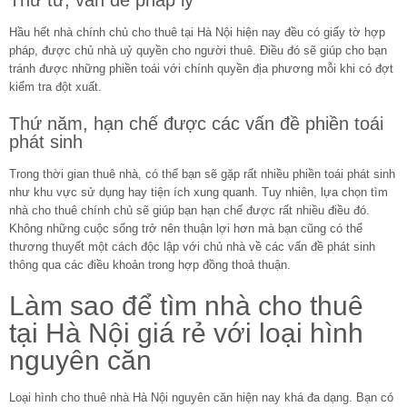
Hầu hết nhà chính chủ cho thuê tại Hà Nội hiện nay đều có giấy tờ hợp
pháp, được chủ nhà uỷ quyền cho người thuê. Điều đó sẽ giúp cho bạn
tránh được những phiền toái với chính quyền địa phương mỗi khi có đợt
kiểm tra đột xuất.
Thứ năm, hạn chế được các vấn đề phiền toái
phát sinh
Trong thời gian thuê nhà, có thể bạn sẽ gặp rất nhiều phiền toái phát sinh
như khu vực sử dụng hay tiện ích xung quanh. Tuy nhiên, lựa chọn tìm
nhà cho thuê chính chủ sẽ giúp bạn hạn chế được rất nhiều điều đó.
Không những cuộc sống trở nên thuận lợi hơn mà bạn cũng có thể
thương thuyết một cách độc lập với chủ nhà về các vấn đề phát sinh
thông qua các điều khoản trong hợp đồng thoả thuận.
Làm sao để tìm nhà cho thuê
tại Hà Nội giá rẻ với loại hình
nguyên căn
Loại hình cho thuê nhà Hà Nội nguyên căn hiện nay khá đa dạng. Bạn có