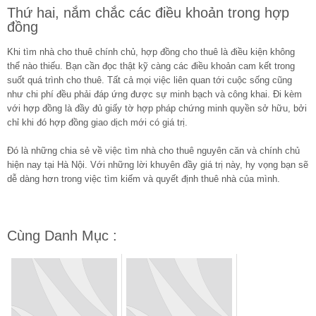
Thứ hai, nắm chắc các điều khoản trong hợp
đồng
Khi tìm nhà cho thuê chính chủ, hợp đồng cho thuê là điều kiện không
thể nào thiếu. Bạn cần đọc thật kỹ càng các điều khoản cam kết trong
suốt quá trình cho thuê. Tất cả mọi việc liên quan tới cuộc sống cũng
như chi phí đều phải đáp ứng được sự minh bạch và công khai. Đi kèm
với hợp đồng là đầy đủ giấy tờ hợp pháp chứng minh quyền sở hữu, bởi
chỉ khi đó hợp đồng giao dịch mới có giá trị.
Đó là những chia sẻ về việc tìm nhà cho thuê nguyên căn và chính chủ
hiện nay tại Hà Nội. Với những lời khuyên đầy giá trị này, hy vọng bạn sẽ
dễ dàng hơn trong việc tìm kiếm và quyết định thuê nhà của mình.
Cùng Danh Mục :