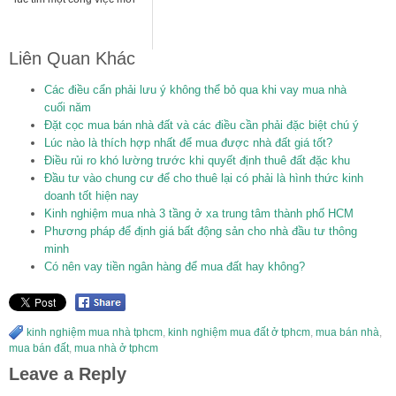
Liên Quan Khác
Các điều cẩn phải lưu ý không thể bỏ qua khi vay mua nhà
cuối năm
Đặt cọc mua bán nhà đất và các điều cần phải đặc biệt chú ý
Lúc nào là thích hợp nhất để mua được nhà đất giá tốt?
Điều rủi ro khó lường trước khi quyết định thuê đất đặc khu
Đầu tư vào chung cư để cho thuê lại có phải là hình thức kinh
doanh tốt hiện nay
Kinh nghiệm mua nhà 3 tầng ở xa trung tâm thành phố HCM
Phương pháp để định giá bất động sản cho nhà đầu tư thông
minh
Có nên vay tiền ngân hàng để mua đất hay không?
kinh nghiệm mua nhà tphcm
,
kinh nghiệm mua đất ở tphcm
,
mua bán nhà
,
mua bán đất
,
mua nhà ở tphcm
Leave a Reply