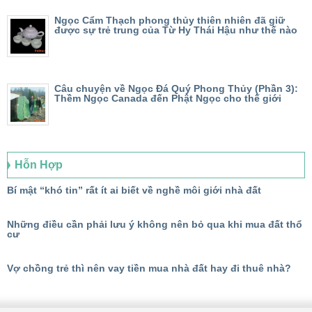
Ngọc Cẩm Thạch phong thủy thiên nhiên đã giữ
được sự trẻ trung của Từ Hy Thái Hậu như thế nào
Câu chuyện về Ngọc Đá Quý Phong Thủy (Phần 3):
Thềm Ngọc Canada đến Phật Ngọc cho thế giới
Hỗn Hợp
Bí mật “khó tin” rất ít ai biết về nghề môi giới nhà đất
Những điều cần phải lưu ý không nên bỏ qua khi mua đất thổ
cư
Vợ chồng trẻ thì nên vay tiền mua nhà đất hay đi thuê nhà?