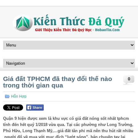
Giá đất TPHCM đã thay đổi thế nào
0
trong thời gian qua
Hỗn Hợp
Quận 9 hiện được xem là khu vực có giá đất nóng sốt nhất tphcm
tính đến hết quý 1/2018 vừa qua. Tại các phường như Long Trường,
Phú Hữu, Long Thạnh Mỹ,…giá đất tăn phi mã nên thu hút rất nhiều
người đổ về mua với mục đích “lướt sóng”, bán chuyền tay lại