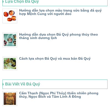
Lựa Chọn Đá Quý
Hướng dẫn lựa chọn màu trang sức bằng đá quý
hợp Mệnh Cung với người đeo
Hướng dẫn dựa chọn Đá Quý phong thủy theo
tháng sinh dương lịch
Cách lựa chọn Đá Quý và mua bán Đá Quý
Bài Viết Về Đá Quý
Cẩm Thạch (Ngọc Phỉ Thúy) thiên nhiên phong
thủy, Ngọc Bích và Tâm Linh Á Đông