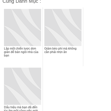
Cùng Danh Mục :
Lập một chiến lược đơn
Giảm béo phì mà không
giản để bán ngôi nhà của
cần phải nhịn ăn
bạn
Dấu hiệu mà bạn đã đến
lúc tìm một công việc mới