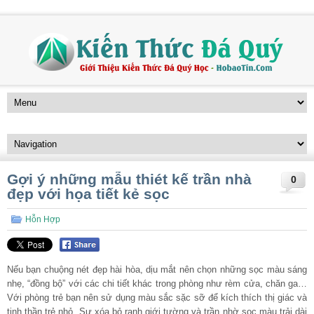
Gợi ý những mẫu thiét kế trần nhà
0
đẹp với họa tiết kẻ sọc
Hỗn Hợp
Nếu bạn chuộng nét đẹp hài hòa, dịu mắt nên chọn những sọc màu sáng
nhẹ, “đồng bộ” với các chi tiết khác trong phòng như rèm cửa, chăn ga…
Với phòng trẻ bạn nên sử dụng màu sắc sặc sỡ để kích thích thị giác và
tinh thần trẻ nhỏ. Sự xóa bỏ ranh giới tường và trần nhờ sọc màu trải dài