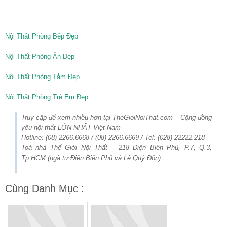
Nội Thất Phòng Bếp Đẹp
Nội Thất Phòng Ăn Đẹp
Nội Thất Phòng Tắm Đẹp
Nội Thất Phòng Trẻ Em Đẹp
Truy cập để xem nhiều hơn tại TheGioiNoiThat.com – Cộng đồng
yêu nội thất LỚN NHẤT Việt Nam
Hotline: (08) 2266.6668 / (08) 2266.6669 / Tel: (028) 22222.218
Toà nhà Thế Giới Nội Thất – 218 Điện Biên Phủ, P.7, Q.3,
Tp.HCM (ngã tư Điện Biên Phủ và Lê Quý Đôn)
Cùng Danh Mục :