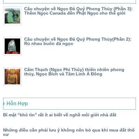
Câu chuyện về Ngọc Đá Quý Phong Thủy (Phần 3):
Thềm Ngọc Canada đến Phật Ngọc cho thế giới
Câu chuyện về Ngọc Đá Quý Phong Thủy(Phần 2):
Rủ nhau buôn đá ngọc
Cẩm Thạch (Ngọc Phỉ Thúy) thiên nhiên phong
thủy, Ngọc Bích và Tâm Linh Á Đông
Hỗn Hợp
Bí mật “khó tin” rất ít ai biết về nghề môi giới nhà đất
Những điều cần phải lưu ý không nên bỏ qua khi mua đất thổ
cư