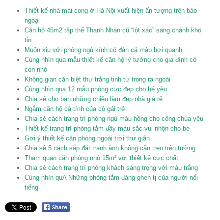
Thiết kế nhà mái cong ở Hà Nội xuất hiện ấn tượng trên báo
ngoại
Căn hộ 45m2 tập thể Thanh Nhàn cũ “lột xác” sang chảnh khó
tin
Muốn xỉu với phòng ngủ kính có đàn cá mập bơi quanh
Cùng nhìn qua mẫu thiết kế căn hộ lý tưởng cho gia đình có
con nhỏ
Không gian căn biệt thự trắng tinh từ trong ra ngoài
Cùng nhìn qua 12 mẫu phòng cực đẹp cho bé yêu
Chia sẻ cho bạn những chiêu làm đẹp nhà giá rẻ
Ngắm căn hộ cá tính của cô gái trẻ
Chia sẻ cách trang trí phòng ngủ màu hồng cho công chúa yêu
Thiết kế trang trí phòng tắm đầy màu sắc vui nhộn cho bé
Gợi ý thiết kế căn phòng ngoài trời thư giãn
Chia sẻ 5 cách sắp đặt tranh ảnh không cần treo trên tường
Tham quan căn phòng nhỏ 15m² với thiết kế cực chất
Chia sẻ cách trang trí phòng khách sang trọng với màu trắng
Cùng nhìn quA Những phòng tắm đáng ghen tị của người nổi
tiếng