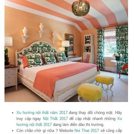
Xu hướng nội thất năm 2017
đang thay đổi chóng mặt. Hãy
truy cập ngay
Nội Thất 2017
để cập nhật nhanh những
Xu
hướng nội thất 2017
đang làm điển đảo thị trường.
Còn chần chờ gì nữa ? Website
Noi That 2017
sẽ cũng cấp