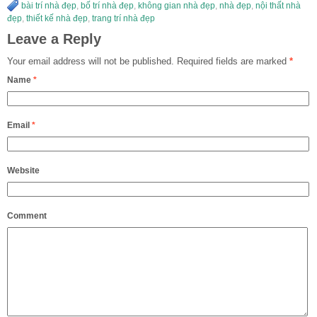
bài trí nhà đẹp
,
bố trí nhà đẹp
,
không gian nhà đẹp
,
nhà đẹp
,
nội thất nhà
đẹp
,
thiết kế nhà đẹp
,
trang trí nhà đẹp
Leave a Reply
Your email address will not be published.
Required fields are marked
*
Name
*
Email
*
Website
Comment