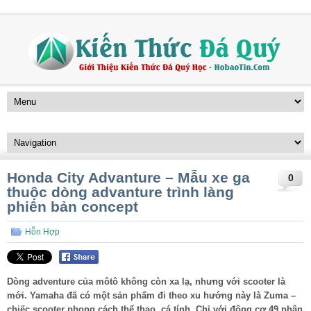
Honda City Advanture – Mẫu xe ga
0
thuộc dòng advanture trình làng
phiên bản concept
Hỗn Hợp
Dòng adventure của môtô không còn xa lạ, nhưng với scooter là
mới. Yamaha đã có một sản phẩm đi theo xu hướng này là Zuma –
chiếc scooter phong cách thể thao, cá tính. Chỉ với động cơ 49 phân