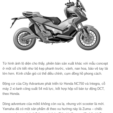
Từ hình ảnh lộ diện cho thấy, phiên bản sản xuất khác với mẫu concept
ở một số chi tiết như bộ kẹp phanh trước, vành, nan hoa, bảo vệ tay lái
lớn hơn. Kính chắn gió có thể điều chỉnh, cụm đồng hồ phong cách.
Động cơ của City Advanture phát triển từ Honda NC750 và Integra, cỗ
máy 2 xi-lanh công suất 54 mã lực, kết hợp hộp số bán tự động DCT,
theo Honda.
Dòng adventure của môtô không còn xa lạ, nhưng với scooter là mới.
Yamaha đã có một sản phẩm đi theo xu hướng này là Zuma – chiếc