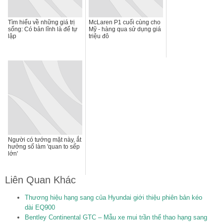
Tìm hiểu về những giá trị
McLaren P1 cuối cùng cho
sống: Có bản lĩnh là để tự
Mỹ - hàng qua sử dụng giá
lập
triệu đô
Người có tướng mặt này, ắt
hưởng số làm 'quan to sếp
lớn'
Liên Quan Khác
Thương hiệu hạng sang của Hyundai giới thiệu phiên bản kéo
dài EQ900
Bentley Continental GTC – Mẫu xe mui trần thể thao hạng sang