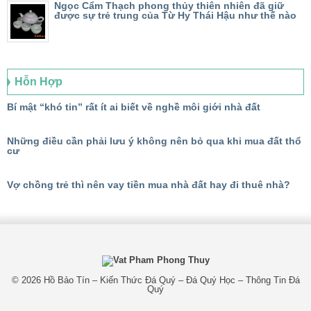
Ngọc Cẩm Thạch phong thủy thiên nhiên đã giữ
được sự trẻ trung của Từ Hy Thái Hậu như thế nào
Hỗn Hợp
Bí mật “khó tin” rất ít ai biết về nghề môi giới nhà đất
Những điều cần phải lưu ý không nên bỏ qua khi mua đất thổ
cư
Vợ chồng trẻ thì nên vay tiền mua nhà đất hay đi thuê nhà?
© 2026
Hồ Bảo Tín – Kiến Thức Đá Quý – Đá Quý Học – Thông Tin Đá
Quý