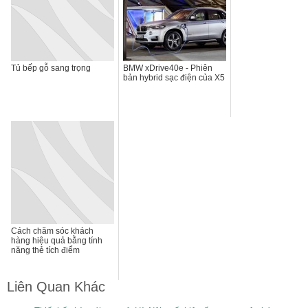
Tủ bếp gỗ sang trọng
BMW xDrive40e - Phiên
bản hybrid sạc điện của X5
Cách chăm sóc khách
hàng hiệu quả bằng tính
năng thẻ tích điểm
Liên Quan Khác