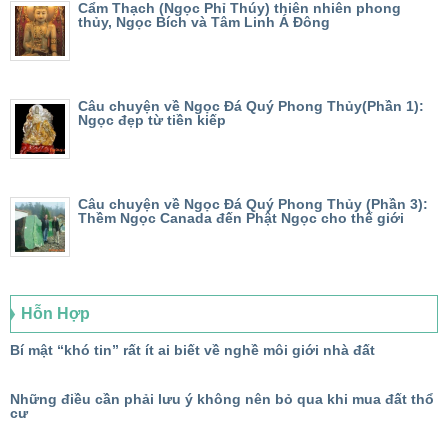
Cẩm Thạch (Ngọc Phỉ Thúy) thiên nhiên phong
thủy, Ngọc Bích và Tâm Linh Á Đông
Câu chuyện về Ngọc Đá Quý Phong Thủy(Phần 1):
Ngọc đẹp từ tiền kiếp
Câu chuyện về Ngọc Đá Quý Phong Thủy (Phần 3):
Thềm Ngọc Canada đến Phật Ngọc cho thế giới
Hỗn Hợp
Bí mật “khó tin” rất ít ai biết về nghề môi giới nhà đất
Những điều cần phải lưu ý không nên bỏ qua khi mua đất thổ
cư