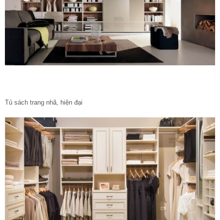
Tủ sách trang nhã, hiện đại