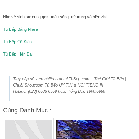
Nhà vệ sinh sử dụng gam màu sáng, trẻ trung và hiện đại
Tủ Bếp Bằng Nhựa
Tủ Bếp Cổ Điển
Tủ Bếp Hiện Đại
Truy cập để xem nhiều hơn tại TuBep.com – Thế Giới Tủ Bếp |
Chuỗi Showroom Tủ Bếp UY TÍN & NỔI TIẾNG !!!
Hotline: (028) 6688.6969 hoặc Tổng Đài: 1900.6969
Cùng Danh Mục :