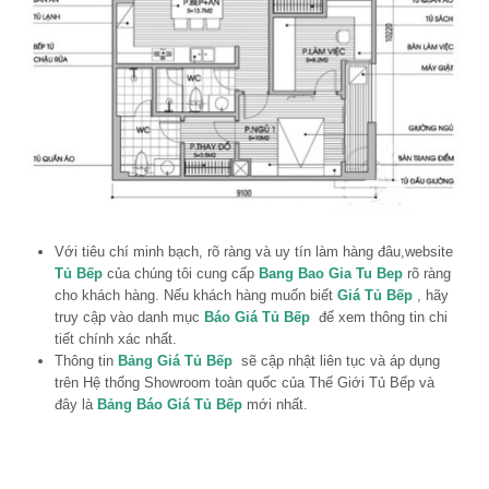
Với tiêu chí minh bạch, rõ ràng và uy tín làm hàng đâu,website
Tủ Bếp
của chúng tôi cung cấp
Bang Bao Gia Tu Bep
rõ ràng
cho khách hàng. Nếu khách hàng muốn biết
Giá Tủ Bếp
, hãy
truy cập vào danh mục
Báo Giá Tủ Bếp
để xem thông tin chi
tiết chính xác nhất.
Thông tin
Bảng Giá Tủ Bếp
sẽ cập nhật liên tục và áp dụng
trên Hệ thống Showroom toàn quốc của Thế Giới Tủ Bếp và
đây là
Bảng Báo Giá Tủ Bếp
mới nhất.