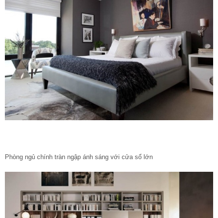
Phòng ngủ chính tràn ngập ánh sáng với cửa sổ lớn