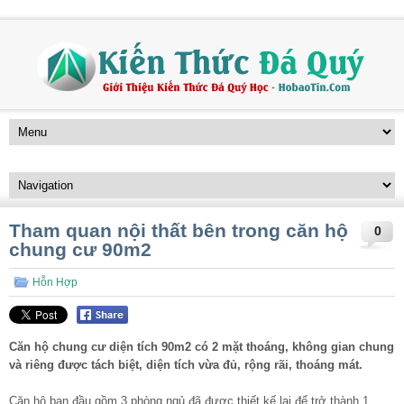
Tham quan nội thất bên trong căn hộ
0
chung cư 90m2
Hỗn Hợp
Căn hộ chung cư diện tích 90m2 có 2 mặt thoáng, không gian chung
và riêng được tách biệt, diện tích vừa đủ, rộng rãi, thoáng mát.
Căn hộ ban đầu gồm 3 phòng ngủ đã được thiết kế lại để trở thành 1