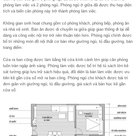
phòng làm việc và 2 phòng ngủ. Phòng ngủ ở giữa đã được thu hẹp diện
tích và biến căn phòng này trở thành phòng làm việc.
Không gian sinh hoạt chung gồm có phòng khách, phòng bếp, phòng ăn
và nhà vệ sinh. Bàn ăn được di chuyển ra giữa giúp giao thông đi lại dễ
dàng và công việc nội trợ trở nên thuận tiện hơn. Phòng ngủ chính được
bố trí những món đồ nội thất cơ bản như giường ngủ, tủ đầu giường, bàn
trang điểm.
Cửa ra ban công được làm bằng hệ cửa kính cánh lớn giúp căn phòng
luôn tràn ngập ánh sáng. Phòng làm việc được bố trí hệ tủ sách lớn kê
sát tường giúp lưu trữ sách hiệu quả, đối diện là bàn làm việc được ưu
tiên kê gần cửa sổ mở ra ban công. Phòng ngủ cho khách được bài trí
đơn giản với giường ngủ, tủ đầu giường, giá sách và bàn học kê gần
cửa sổ.