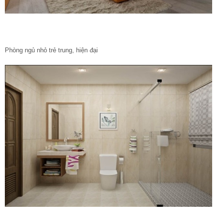
Phòng ngủ nhỏ trẻ trung, hiện đại