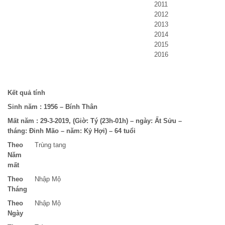
2011
2012
2013
2014
2015
2016
Kết quả tính
Sinh năm :
1956 – Bính Thân
Mất năm :
29-3-2019, (Giờ: Tý (23h-01h) – ngày: Ất Sửu –
tháng: Đinh Mão – năm: Kỷ Hợi) – 64 tuổi
Theo
Trùng tang
Năm
mất
Theo
Nhập Mộ
Tháng
Theo
Nhập Mộ
Ngày