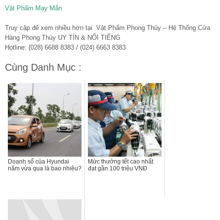
Vật Phẩm May Mắn
Truy cập để xem nhiều hơn tại Vật Phẩm Phong Thủy – Hệ Thống Cửa
Hàng Phong Thủy UY TÍN & NỔI TIẾNG
Hotline: (028) 6688 8383 / (024) 6663 8383
Cùng Danh Mục :
Doanh số của Hyundai
Mức thưởng tết cao nhất
năm vừa qua là bao nhiêu?
đạt gần 100 triệu VNĐ