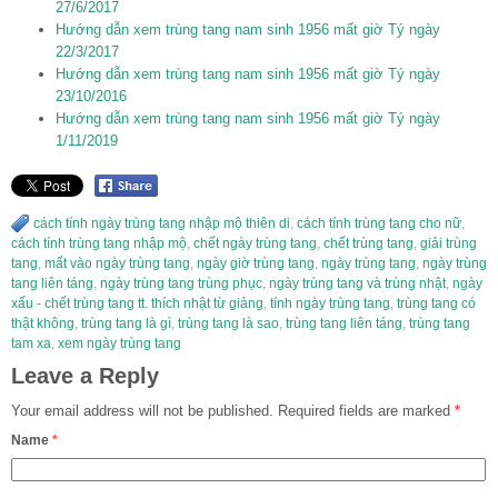
27/6/2017
Hướng dẫn xem trùng tang nam sinh 1956 mất giờ Tý ngày
22/3/2017
Hướng dẫn xem trùng tang nam sinh 1956 mất giờ Tý ngày
23/10/2016
Hướng dẫn xem trùng tang nam sinh 1956 mất giờ Tý ngày
1/11/2019
cách tính ngày trùng tang nhập mộ thiên di
,
cách tính trùng tang cho nữ
,
cách tính trùng tang nhập mộ
,
chết ngày trùng tang
,
chết trùng tang
,
giải trùng
tang
,
mất vào ngày trùng tang
,
ngày giờ trùng tang
,
ngày trùng tang
,
ngày trùng
tang liên táng
,
ngày trùng tang trùng phục
,
ngày trùng tang và trùng nhật
,
ngày
xấu - chết trùng tang tt. thích nhật từ giảng
,
tính ngày trùng tang
,
trùng tang có
thật không
,
trùng tang là gì
,
trùng tang là sao
,
trùng tang liên táng
,
trùng tang
tam xa
,
xem ngày trùng tang
Leave a Reply
Your email address will not be published.
Required fields are marked
*
Name
*