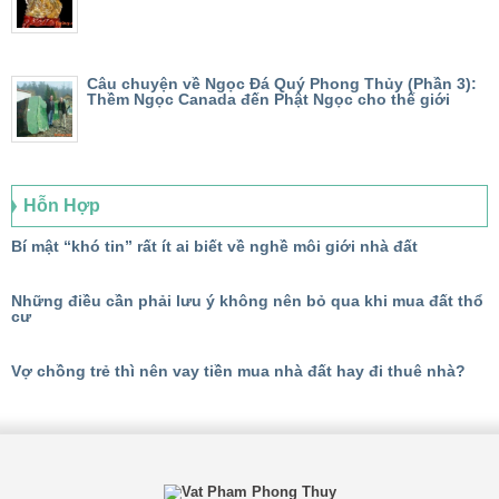
Câu chuyện về Ngọc Đá Quý Phong Thủy (Phần 3):
Thềm Ngọc Canada đến Phật Ngọc cho thế giới
Hỗn Hợp
Bí mật “khó tin” rất ít ai biết về nghề môi giới nhà đất
Những điều cần phải lưu ý không nên bỏ qua khi mua đất thổ
cư
Vợ chồng trẻ thì nên vay tiền mua nhà đất hay đi thuê nhà?