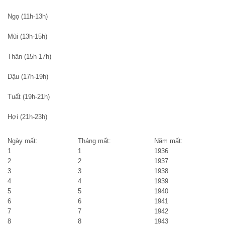
Ngọ (11h-13h)
Mùi (13h-15h)
Thân (15h-17h)
Dậu (17h-19h)
Tuất (19h-21h)
Hợi (21h-23h)
Ngày mất:
Tháng mất:
Năm mất:
1
1
1936
2
2
1937
3
3
1938
4
4
1939
5
5
1940
6
6
1941
7
7
1942
8
8
1943