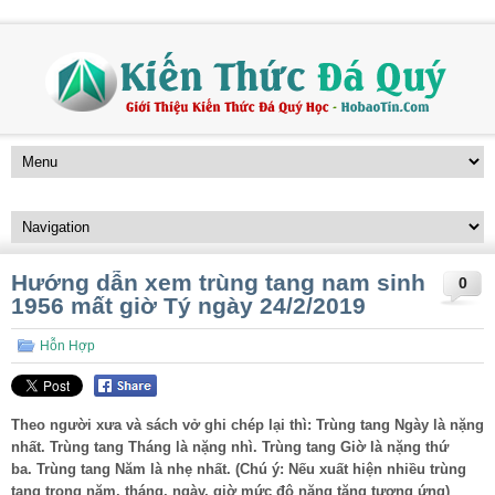
Hướng dẫn xem trùng tang nam sinh
0
1956 mất giờ Tý ngày 24/2/2019
Hỗn Hợp
Theo người xưa và sách vở ghi chép lại thì: Trùng tang Ngày là nặng
nhất. Trùng tang Tháng là nặng nhì. Trùng tang Giờ là nặng thứ
ba. Trùng tang Năm là nhẹ nhất. (Chú ý: Nếu xuất hiện nhiều trùng
tang trong năm, tháng, ngày, giờ mức độ nặng tăng tương ứng)