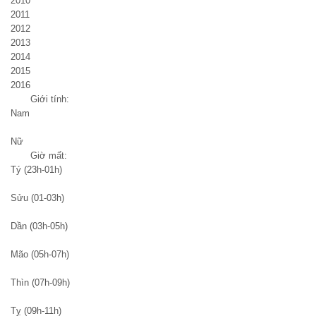
2010
2011
2012
2013
2014
2015
2016
Giới tính:
Nam
Nữ
Giờ mất:
Tý (23h-01h)
Sửu (01-03h)
Dần (03h-05h)
Mão (05h-07h)
Thìn (07h-09h)
Tỵ (09h-11h)