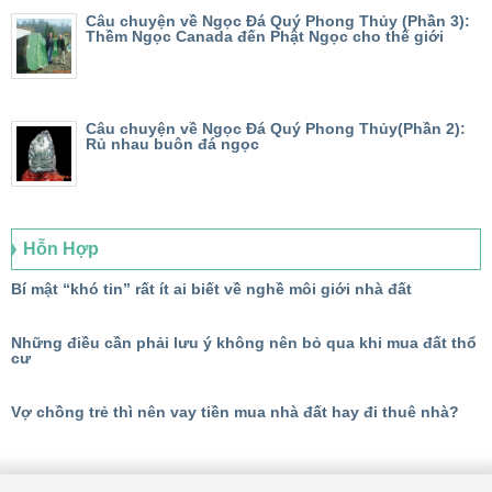
Câu chuyện về Ngọc Đá Quý Phong Thủy (Phần 3):
Thềm Ngọc Canada đến Phật Ngọc cho thế giới
Câu chuyện về Ngọc Đá Quý Phong Thủy(Phần 2):
Rủ nhau buôn đá ngọc
Hỗn Hợp
Bí mật “khó tin” rất ít ai biết về nghề môi giới nhà đất
Những điều cần phải lưu ý không nên bỏ qua khi mua đất thổ
cư
Vợ chồng trẻ thì nên vay tiền mua nhà đất hay đi thuê nhà?