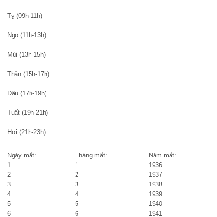
Tỵ (09h-11h)
Ngọ (11h-13h)
Mùi (13h-15h)
Thân (15h-17h)
Dậu (17h-19h)
Tuất (19h-21h)
Hợi (21h-23h)
Ngày mất:
Tháng mất:
Năm mất:
1
1
1936
2
2
1937
3
3
1938
4
4
1939
5
5
1940
6
6
1941