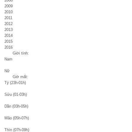
2008
2009
2010
2011
2012
2013
2014
2015
2016
Giới tính:
Nam
Nữ
Giờ mất:
Tý (23h-01h)
Sửu (01-03h)
Dần (03h-05h)
Mão (05h-07h)
Thìn (07h-09h)