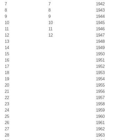
7
7
1942
8
8
1943
9
9
1944
10
10
1945
11
11
1946
12
12
1947
13
1948
14
1949
15
1950
16
1951
17
1952
18
1953
19
1954
20
1955
21
1956
22
1957
23
1958
24
1959
25
1960
26
1961
27
1962
28
1963