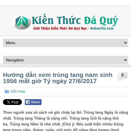
Hướng dẫn xem trùng tang nam sinh
0
1956 mất giờ Tý ngày 27/6/2017
Hỗn Hợp
Theo người xưa và sách vở ghi chép lại thì: Trùng tang Ngày là nặng
nhất. Trùng tang Tháng là nặng nhì. Trùng tang Giờ là nặng thứ
ba. Trùng tang Năm là nhẹ nhất. (Chú ý: Nếu xuất hiện nhiều trùng
tang trong năm, tháng, ngày, giờ mức độ nặng tăng tương ứng)