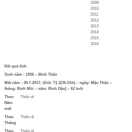
2009
2010
2011
2012
2013
2014
2015
2016
Kết quả tính
Sinh năm :
1956 – Bính Thân
Mất năm :
20-7-2017, (Giờ: Tý (23h-01h) – ngày: Mậu Thân –
tháng: Đinh Mùi – năm: Đinh Dậu) – 62 tuổi
Theo
Thiên di
Năm
mất
Theo
Thiên di
Tháng
Theo
Thiên di