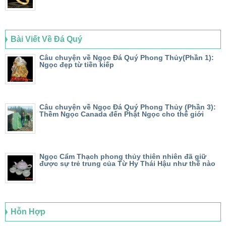
Bài Viết Về Đá Quý
Câu chuyện về Ngọc Đá Quý Phong Thủy(Phần 1):
Ngọc đẹp từ tiền kiếp
Câu chuyện về Ngọc Đá Quý Phong Thủy (Phần 3):
Thềm Ngọc Canada đến Phật Ngọc cho thế giới
Ngọc Cẩm Thạch phong thủy thiên nhiên đã giữ
được sự trẻ trung của Từ Hy Thái Hậu như thế nào
Hỗn Hợp