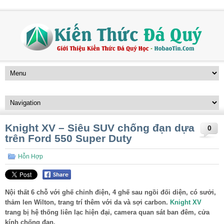
Knight XV – Siêu SUV chống đạn dựa
0
trên Ford 550 Super Duty
Hỗn Hợp
Nội thất 6 chỗ với ghế chỉnh điện, 4 ghế sau ngồi đối diện, có sưởi,
thảm len Wilton, trang trí thêm với da và sợi carbon.
Knight XV
trang bị hệ thống liên lạc hiện đại, camera quan sát ban đêm, cửa
kính chống đạn.