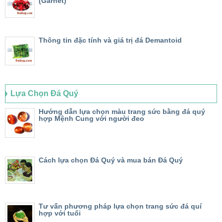
(Garnet)
Thông tin đặc tính và giá trị đá Demantoid
Lựa Chọn Đá Quý
Hướng dẫn lựa chọn màu trang sức bằng đá quý
hợp Mệnh Cung với người đeo
Cách lựa chọn Đá Quý và mua bán Đá Quý
Tư vấn phương pháp lựa chọn trang sức đá quí
hợp với tuổi