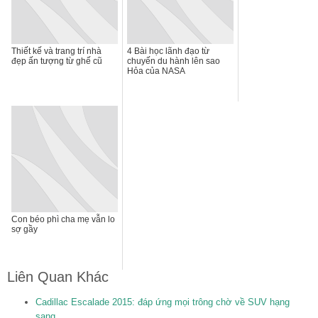
Thiết kế và trang trí nhà
4 Bài học lãnh đạo từ
đẹp ấn tượng từ ghế cũ
chuyến du hành lên sao
Hỏa của NASA
Con béo phì cha mẹ vẫn lo
sợ gầy
Liên Quan Khác
Cadillac Escalade 2015: đáp ứng mọi trông chờ về SUV hạng
sang